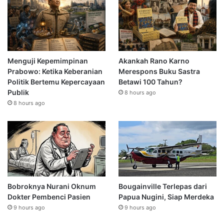
Menguji Kepemimpinan
Akankah Rano Karno
Prabowo: Ketika Keberanian
Merespons Buku Sastra
Politik Bertemu Kepercayaan
Betawi 100 Tahun?
Publik
8 hours ago
8 hours ago
Bobroknya Nurani Oknum
Bougainville Terlepas dari
Dokter Pembenci Pasien
Papua Nugini, Siap Merdeka
9 hours ago
9 hours ago