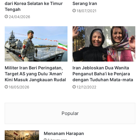
dari Korea Selatan ke Timur
Serang Iran
Tengah
18/07/2021
24/04/2026
Militer Iran Beri Peringatan,
Iran Jebloskan Dua Wanita
Target AS yang Dulu ‘Aman’
Penganut Baha’i ke Penjara
Kini Masuk Jangkauan Rudal
dengan Tuduhan Mata-mata
16/05/2026
12/12/2022
Popular
Menanam Harapan