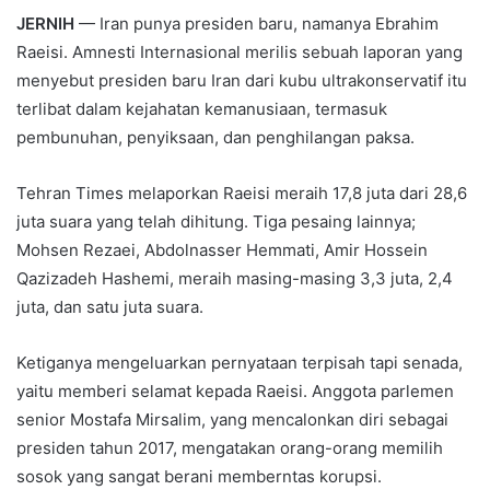
JERNIH
— Iran punya presiden baru, namanya Ebrahim
Raeisi. Amnesti Internasional merilis sebuah laporan yang
menyebut presiden baru Iran dari kubu ultrakonservatif itu
terlibat dalam kejahatan kemanusiaan, termasuk
pembunuhan, penyiksaan, dan penghilangan paksa.
Tehran Times melaporkan Raeisi meraih 17,8 juta dari 28,6
juta suara yang telah dihitung. Tiga pesaing lainnya;
Mohsen Rezaei, Abdolnasser Hemmati, Amir Hossein
Qazizadeh Hashemi, meraih masing-masing 3,3 juta, 2,4
juta, dan satu juta suara.
Ketiganya mengeluarkan pernyataan terpisah tapi senada,
yaitu memberi selamat kepada Raeisi. Anggota parlemen
senior Mostafa Mirsalim, yang mencalonkan diri sebagai
presiden tahun 2017, mengatakan orang-orang memilih
sosok yang sangat berani memberntas korupsi.