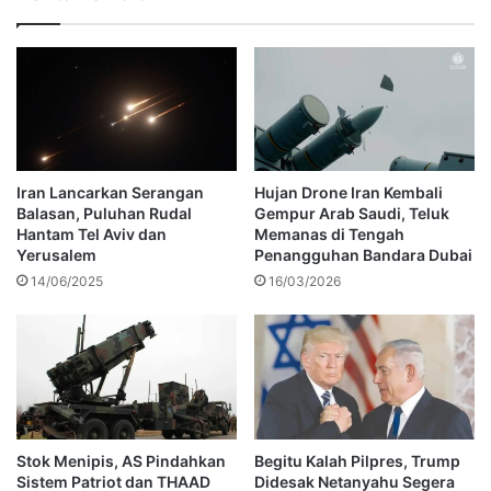
Iran Lancarkan Serangan
Hujan Drone Iran Kembali
Balasan, Puluhan Rudal
Gempur Arab Saudi, Teluk
Hantam Tel Aviv dan
Memanas di Tengah
Yerusalem
Penangguhan Bandara Dubai
14/06/2025
16/03/2026
Stok Menipis, AS Pindahkan
Begitu Kalah Pilpres, Trump
Sistem Patriot dan THAAD
Didesak Netanyahu Segera