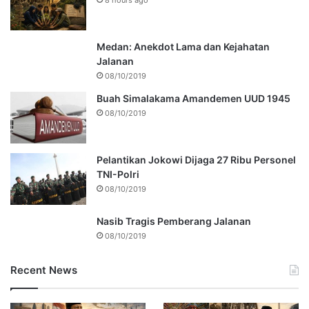
8 hours ago
Medan: Anekdot Lama dan Kejahatan
Jalanan
08/10/2019
Buah Simalakama Amandemen UUD 1945
08/10/2019
Pelantikan Jokowi Dijaga 27 Ribu Personel
TNI-Polri
08/10/2019
Nasib Tragis Pemberang Jalanan
08/10/2019
Recent News