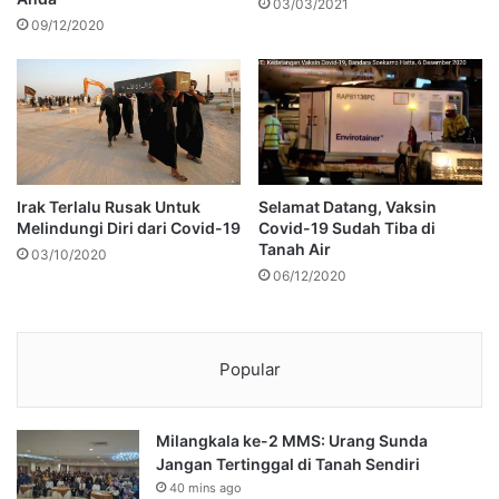
03/03/2021
09/12/2020
Irak Terlalu Rusak Untuk
Selamat Datang, Vaksin
Melindungi Diri dari Covid-19
Covid-19 Sudah Tiba di
Tanah Air
03/10/2020
06/12/2020
Popular
Milangkala ke-2 MMS: Urang Sunda
Jangan Tertinggal di Tanah Sendiri
40 mins ago