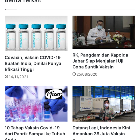
Berita Terkait
RK, Pangdam dan Kapolda
Covaxin, Vaksin COVID-19
Jabar Siap Menjalani Uji
Buatan India, Dinilai Punya
Coba Suntik Vaksin
Efikasi Tinggi
25/08/2020
14/11/2021
10 Tahap Vaksin Covid-19
Datang Lagi, Indonesia Kini
dari Pabrik Sampai ke Tubuh
Amankan 38 Juta Vaksin
Anda