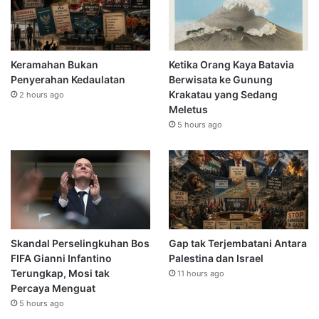
Keramahan Bukan
Ketika Orang Kaya Batavia
Penyerahan Kedaulatan
Berwisata ke Gunung
Krakatau yang Sedang
2 hours ago
Meletus
5 hours ago
Skandal Perselingkuhan Bos
Gap tak Terjembatani Antara
FIFA Gianni Infantino
Palestina dan Israel
Terungkap, Mosi tak
11 hours ago
Percaya Menguat
5 hours ago