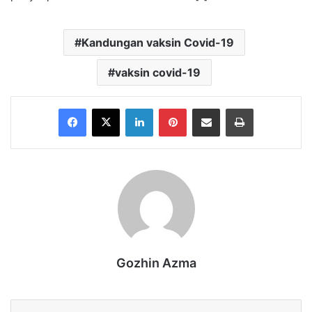
Kandungan vaksin Covid-19
vaksin covid-19
Facebook
X
LinkedIn
Pinterest
Share via Email
Print
Gozhin Azma