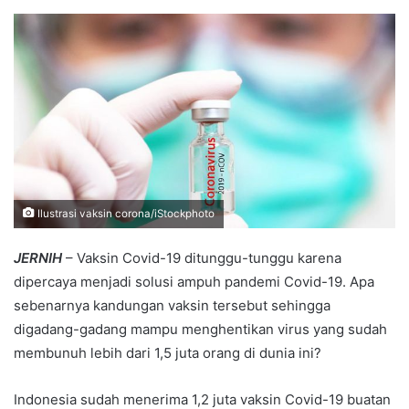
an
email
Ilustrasi vaksin corona/iStockphoto
JERNIH
– Vaksin Covid-19 ditunggu-tunggu karena
dipercaya menjadi solusi ampuh pandemi Covid-19. Apa
sebenarnya kandungan vaksin tersebut sehingga
digadang-gadang mampu menghentikan virus yang sudah
membunuh lebih dari 1,5 juta orang di dunia ini?
Indonesia sudah menerima 1,2 juta vaksin Covid-19 buatan