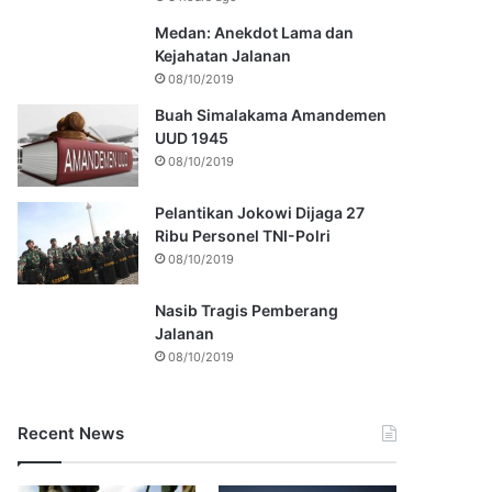
Medan: Anekdot Lama dan
Kejahatan Jalanan
08/10/2019
Buah Simalakama Amandemen
UUD 1945
08/10/2019
Pelantikan Jokowi Dijaga 27
Ribu Personel TNI-Polri
08/10/2019
Nasib Tragis Pemberang
Jalanan
08/10/2019
Recent News