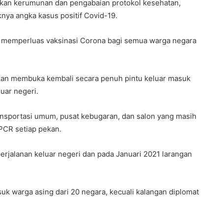
kan kerumunan dan pengabaian protokol kesehatan,
knya angka kasus positif Covid-19.
ah memperluas vaksinasi Corona bagi semua warga negara
kan membuka kembali secara penuh pintu keluar masuk
uar negeri.
ansportasi umum, pusat kebugaran, dan salon yang masih
PCR setiap pekan.
erjalanan keluar negeri dan pada Januari 2021 larangan
suk warga asing dari 20 negara, kecuali kalangan diplomat