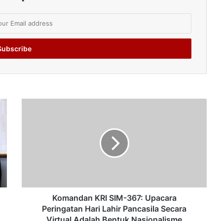
Komandan KRI SIM-367: Upacara
Peringatan Hari Lahir Pancasila Secara
Virtual Adalah Bentuk Nasionalisme