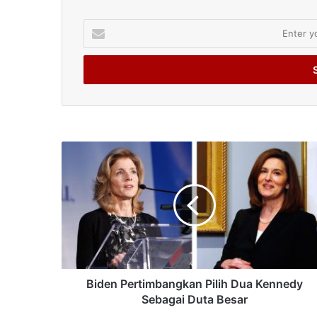
Enter
your
Email
address
Biden Pertimbangkan Pilih Dua Kennedy
Sebagai Duta Besar