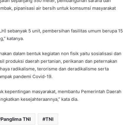
n jalan sepanjang 550 meter, pembangunan sarana dan
tembak, pipanisasi air bersih untuk komsumsi masyarakat
LH) sebanyak 5 unit, pembersihan fasilitas umum berupa 15
,” katanya.
anakan dalam bentuk kegiatan non fisik yaitu sosialisasi dan
sil produksi daerah pertanian, perikanan dan peternakan
aya radikalisme, terorisme dan deradikalisme serta
ampak pandemi Covid-19.
tuk kepentingan masyarakat, membantu Pemerintah Daerah
ngkatkan kesejahteraannya,” kata dia.
Panglima TNI
TNI