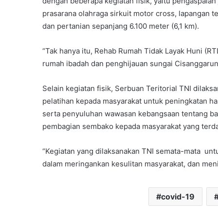
dengan beberapa kegiatan fisik, yaitu pengaspala
prasarana olahraga sirkuit motor cross, lapangan 
dan pertanian sepanjang 6.100 meter (6,1 km).
“Tak hanya itu, Rehab Rumah Tidak Layak Huni (RT
rumah ibadah dan penghijauan sungai Cisanggarung
Selain kegiatan fisik, Serbuan Teritorial TNI dilaks
pelatihan kepada masyarakat untuk peningkatan ha
serta penyuluhan wawasan kebangsaan tentang bah
pembagian sembako kepada masyarakat yang terd
“Kegiatan yang dilaksanakan TNI semata-mata un
dalam meringankan kesulitan masyarakat, dan meni
covid-19