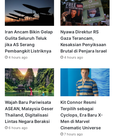
Iran Ancam Bikin Gelap
Nyawa Direktur RS
Gulita Seluruh Teluk
Gaza Terancam,
jika AS Serang
Kesaksian Penyiksaan
Pembangkit Listriknya
Brutal di Penjara Israel
4 hours ago
4 hours ago
Wajah Baru Pariwisata
Kit Connor Resmi
ASEAN, Malaysia Geser
Terpilih sebagai
Thailand, Digitalisasi
Cyclops, Era Baru X-
Lintas Negara Beraksi
Men di Marvel
Cinematic Universe
6 hours ago
7 hours ago