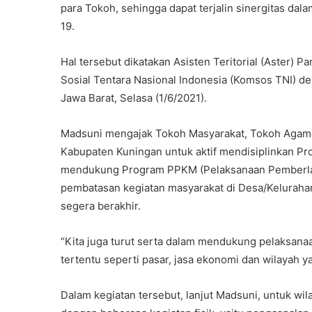
para Tokoh, sehingga dapat terjalin sinergitas da
19.
Hal tersebut dikatakan Asisten Teritorial (Aster) 
Sosial Tentara Nasional Indonesia (Komsos TNI) 
Jawa Barat, Selasa (1/6/2021).
Madsuni mengajak Tokoh Masyarakat, Tokoh Agama
Kabupaten Kuningan untuk aktif mendisiplinkan Prot
mendukung Program PPKM (Pelaksanaan Pemberlak
pembatasan kegiatan masyarakat di Desa/Kelurahan
segera berakhir.
“Kita juga turut serta dalam mendukung pelaksanaan
tertentu seperti pasar, jasa ekonomi dan wilayah y
Dalam kegiatan tersebut, lanjut Madsuni, untuk wi