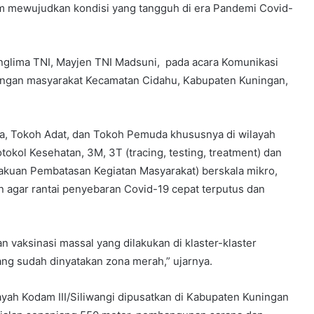
lam mewujudkan kondisi yang tangguh di era Pandemi Covid-
Panglima TNI, Mayjen TNI Madsuni, pada acara Komunikasi
dengan masyarakat Kecamatan Cidahu, Kabupaten Kuningan,
, Tokoh Adat, dan Tokoh Pemuda khususnya di wilayah
okol Kesehatan, 3M, 3T (tracing, testing, treatment) dan
uan Pembatasan Kegiatan Masyarakat) berskala mikro,
 agar rantai penyebaran Covid-19 cepat terputus dan
 vaksinasi massal yang dilakukan di klaster-klaster
ang sudah dinyatakan zona merah,” ujarnya.
layah Kodam III/Siliwangi dipusatkan di Kabupaten Kuningan