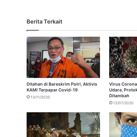
Berita Terkait
Ditahan di Bareskrim Polri, Aktivis
Virus Coron
KAMI Terpapar Covid-19
Udara, Proto
Ditambah
13/11/2020
13/07/2020