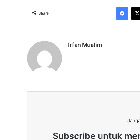
Face
Share
Irfan Mualim
Janga
Subscribe untuk men