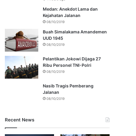
Medan: Anekdot Lama dan
Kejahatan Jalanan
08/10/2019
Buah Simalakama Amandemen
UUD 1945
08/10/2019
Pelantikan Jokowi Dijaga 27
Ribu Personel TNI-Polri
08/10/2019
Nasib Tragis Pemberang
Jalanan
08/10/2019
Recent News