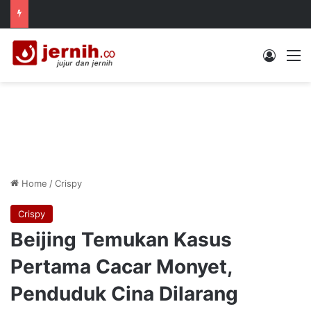
Log In
M
Home
/
Crispy
Crispy
Beijing Temukan Kasus
Pertama Cacar Monyet,
Penduduk Cina Dilarang