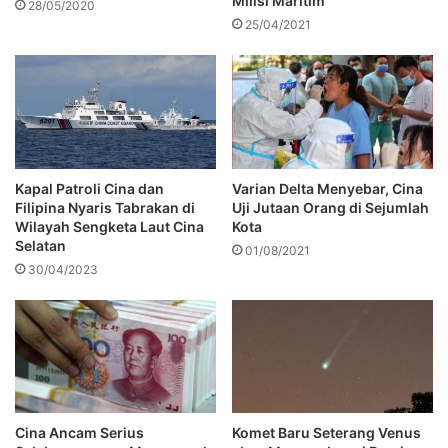
Milisi Maritim
28/05/2020
25/04/2021
Kapal Patroli Cina dan
Varian Delta Menyebar, Cina
Filipina Nyaris Tabrakan di
Uji Jutaan Orang di Sejumlah
Wilayah Sengketa Laut Cina
Kota
Selatan
01/08/2021
30/04/2023
Cina Ancam Serius
Komet Baru Seterang Venus