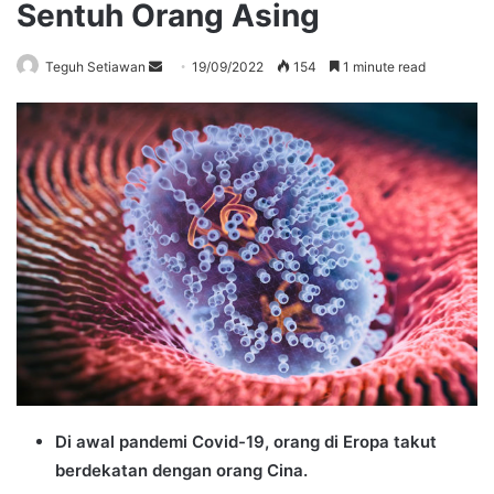
Sentuh Orang Asing
Send
Teguh Setiawan
19/09/2022
154
1 minute read
an
email
Di awal pandemi Covid-19, orang di Eropa takut
berdekatan dengan orang Cina.