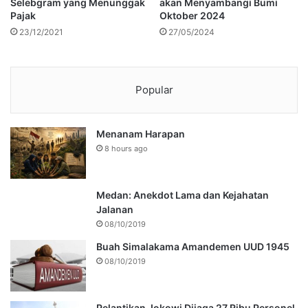
Selebgram yang Menunggak
akan Menyambangi Bumi
Pajak
Oktober 2024
23/12/2021
27/05/2024
Popular
Menanam Harapan
8 hours ago
Medan: Anekdot Lama dan Kejahatan
Jalanan
08/10/2019
Buah Simalakama Amandemen UUD 1945
08/10/2019
Pelantikan Jokowi Dijaga 27 Ribu Personel