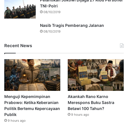
TNI-Polri
08/10/2019
Nasib Tragis Pemberang Jalanan
08/10/2019
Recent News
Menguji Kepemimpinan
Akankah Rano Karno
Prabowo: Ketika Keberanian
Merespons Buku Sastra
Politik Bertemu Kepercayaan
Betawi 100 Tahun?
Publik
9 hours ago
9 hours ago