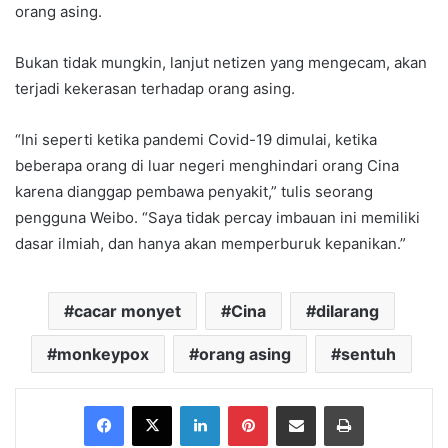
orang asing.
Bukan tidak mungkin, lanjut netizen yang mengecam, akan
terjadi kekerasan terhadap orang asing.
“Ini seperti ketika pandemi Covid-19 dimulai, ketika
beberapa orang di luar negeri menghindari orang Cina
karena dianggap pembawa penyakit,” tulis seorang
pengguna Weibo. “Saya tidak percay imbauan ini memiliki
dasar ilmiah, dan hanya akan memperburuk kepanikan.”
cacar monyet
Cina
dilarang
monkeypox
orang asing
sentuh
Facebook
X
LinkedIn
Pinterest
Share via Email
Print