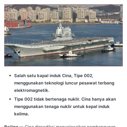
an
email
Salah satu kapal induk Cina, Tipe 002,
menggunakan teknologi luncur pesawat terbang
elektromagnetik.
Tipe 002 tidak bertenaga nuklir. Cina hanya akan
menggunakan tenaga nuklir untuk kepal induk
kelima.
Beijing
— Cina diprediksi menyelesaikan pembangunan