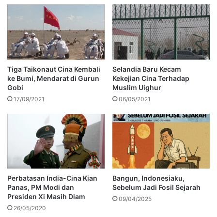
Tiga Taikonaut Cina Kembali
Selandia Baru Kecam
ke Bumi, Mendarat di Gurun
Kekejian Cina Terhadap
Gobi
Muslim Uighur
17/09/2021
06/05/2021
Perbatasan India-Cina Kian
Bangun, Indonesiaku,
Panas, PM Modi dan
Sebelum Jadi Fosil Sejarah
Presiden Xi Masih Diam
09/04/2025
26/05/2020