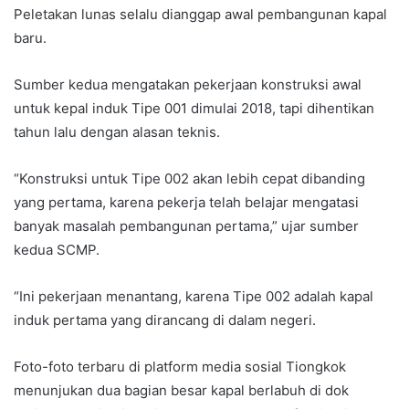
Peletakan lunas selalu dianggap awal pembangunan kapal
baru.
Sumber kedua mengatakan pekerjaan konstruksi awal
untuk kepal induk Tipe 001 dimulai 2018, tapi dihentikan
tahun lalu dengan alasan teknis.
“Konstruksi untuk Tipe 002 akan lebih cepat dibanding
yang pertama, karena pekerja telah belajar mengatasi
banyak masalah pembangunan pertama,” ujar sumber
kedua SCMP.
“Ini pekerjaan menantang, karena Tipe 002 adalah kapal
induk pertama yang dirancang di dalam negeri.
Foto-foto terbaru di platform media sosial Tiongkok
menunjukan dua bagian besar kapal berlabuh di dok