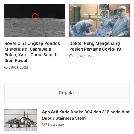
Rover Cina Ungkap Pondok
Dokter Peng Mengenang
Misterius di Cakrawala
Pasien Pertama Covid-19
Bulan, Yah..! Cuma Batu di
01/04/2020
Bibir Kawah
09/01/2022
Popular
Apa Arti Kode Angka 304 dan 316 pada Alat
Dapur Stainless Stell?
7 hours ago