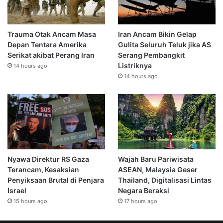
Trauma Otak Ancam Masa
Iran Ancam Bikin Gelap
Depan Tentara Amerika
Gulita Seluruh Teluk jika AS
Serikat akibat Perang Iran
Serang Pembangkit
Listriknya
14 hours ago
14 hours ago
Nyawa Direktur RS Gaza
Wajah Baru Pariwisata
Terancam, Kesaksian
ASEAN, Malaysia Geser
Penyiksaan Brutal di Penjara
Thailand, Digitalisasi Lintas
Israel
Negara Beraksi
15 hours ago
17 hours ago