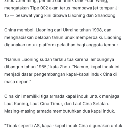
Zhou Chenming, peneliti dan think tank Yuan Wang,
mengatakan Tipe 002 akan terus membawa jet tempur J-
15 — pesawat yang kini dibawa Liaoning dan Shandong.
China membeli Liaoning dari Ukraina tahun 1998, dan
menghabiskan delapan tahun unuk memperbaiki. Liaoning
digunakan untuk platform pelatihan bagi anggota tempur.
“Namun Liaoning sudah terlalu tua karena lambungnya
dibangun tahun 1985,” kata Zhou. “Namun, kapal induk ini
menjadi dasar pengembangan kapal-kapal induk Cina di
masa depan.”
Cina kini memiliki tiga armada kapal induk untuk menjaga
Laut Kuning, Laut Cina Timur, dan Laut Cina Selatan.
Masing-masing armada membutuhkan dua kapal induk.
“Tidak seperti AS, kapal-kapal induk Cina digunakan untuk