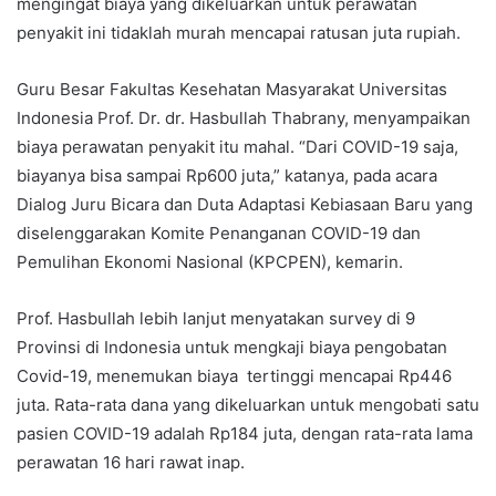
mengingat biaya yang dikeluarkan untuk perawatan
penyakit ini tidaklah murah mencapai ratusan juta rupiah.
Guru Besar Fakultas Kesehatan Masyarakat Universitas
Indonesia Prof. Dr. dr. Hasbullah Thabrany, menyampaikan
biaya perawatan penyakit itu mahal. “Dari COVID-19 saja,
biayanya bisa sampai Rp600 juta,” katanya, pada acara
Dialog Juru Bicara dan Duta Adaptasi Kebiasaan Baru yang
diselenggarakan Komite Penanganan COVID-19 dan
Pemulihan Ekonomi Nasional (KPCPEN), kemarin.
Prof. Hasbullah lebih lanjut menyatakan survey di 9
Provinsi di Indonesia untuk mengkaji biaya pengobatan
Covid-19, menemukan biaya tertinggi mencapai Rp446
juta. Rata-rata dana yang dikeluarkan untuk mengobati satu
pasien COVID-19 adalah Rp184 juta, dengan rata-rata lama
perawatan 16 hari rawat inap.