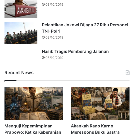
08/10/2019
Pelantikan Jokowi Dijaga 27 Ribu Personel
TNI-Polri
08/10/2019
Nasib Tragis Pemberang Jalanan
08/10/2019
Recent News
Menguji Kepemimpinan
Akankah Rano Karno
Prabowo: Ketika Keberanian
Merespons Buku Sastra