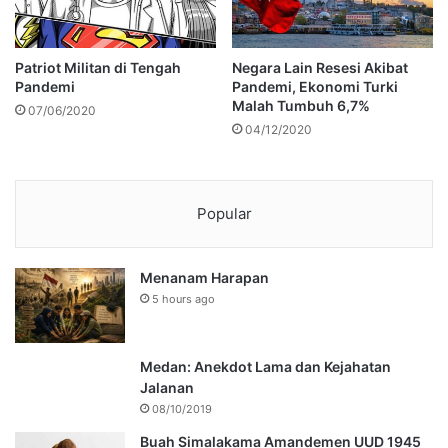
Patriot Militan di Tengah
Negara Lain Resesi Akibat
Pandemi
Pandemi, Ekonomi Turki
Malah Tumbuh 6,7%
07/06/2020
04/12/2020
Popular
Menanam Harapan
5 hours ago
Medan: Anekdot Lama dan Kejahatan
Jalanan
08/10/2019
Buah Simalakama Amandemen UUD 1945