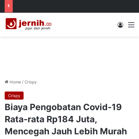
Log In
M
Home
/
Crispy
Crispy
Biaya Pengobatan Covid-19
Rata-rata Rp184 Juta,
Mencegah Jauh Lebih Murah