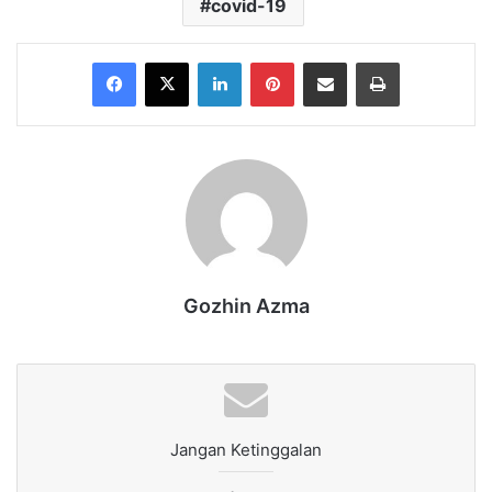
covid-19
Facebook
X
LinkedIn
Pinterest
Share via Email
Print
Gozhin Azma
Jangan Ketinggalan