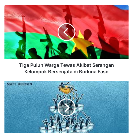
Tiga Puluh Warga Tewas Akibat Serangan
Kelompok Bersenjata di Burkina Faso