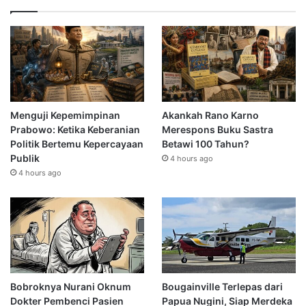
Menguji Kepemimpinan
Akankah Rano Karno
Prabowo: Ketika Keberanian
Merespons Buku Sastra
Politik Bertemu Kepercayaan
Betawi 100 Tahun?
Publik
4 hours ago
4 hours ago
Bobroknya Nurani Oknum
Bougainville Terlepas dari
Dokter Pembenci Pasien
Papua Nugini, Siap Merdeka