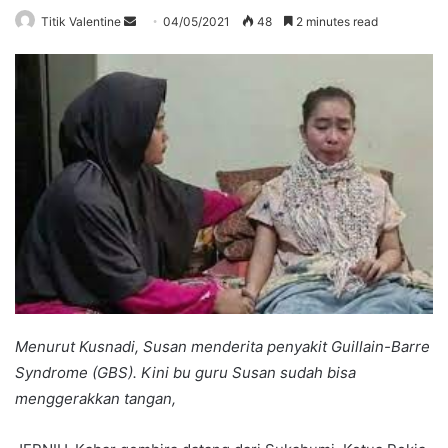
Send
Titik Valentine
04/05/2021
48
2 minutes read
an
email
Menurut Kusnadi, Susan menderita penyakit Guillain-Barre
Syndrome (GBS). Kini bu guru Susan sudah bisa
menggerakkan tangan,