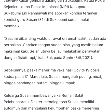
JERNIH-Kabar gembira datang dari Sukabumi. Ketua Pokja
Kejadian Ikutan Pasca Imunisasi (KIPI) Kabupaten
Sukabumi Eni Rahmawati melaporkan kondisi teranyar
kondisi guru Susan (31) di Sukabumi sudah mulai
membaik.
“Saat ini dibanding waktu dirawat di rumah sakit, sudah ada
perbaikan. Gerakan tangan sudah bisa, yang masih belum
maksimal kaki. Selanjutnya beliau melakukan perawatan
dengan fisioterapi,” kata Eni, pada Senin (3/5/2021).
Sebelumnya, paska menerima vaksinasi Covid-19 dosis
kedua pada 31 Maret lalu, Susan mengeluh pusing, mual,
hingga pandangan buram, hingga lumpuh.
Keluarga Susan membawanya ke Rumah Sakit
Palabuhanratu. Dokter mendiagnosa Susan memiliki
autoimun dan mengalami kelumpuhan paska menerima