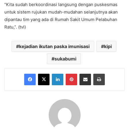
“Kita sudah berkoordinasi langsung dengan puskesmas
untuk sistem rujukan mudah-mudahan selanjutnya akan
dipantau tim yang ada di Rumah Sakit Umum Pelabuhan
Ratu,”. (tvl)
kejadian ikutan paska imunisasi
kipi
sukabumi
Facebook
X
LinkedIn
Pinterest
Share via Email
Print