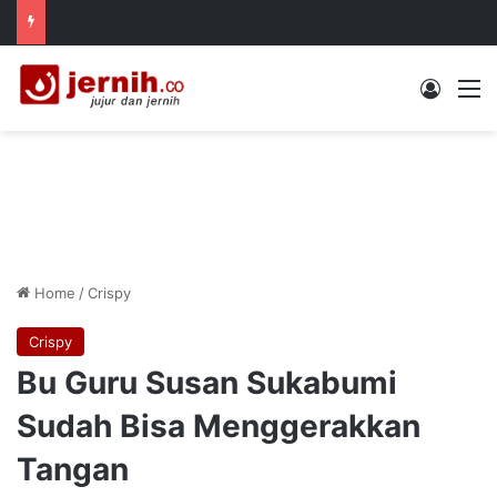
Log In
M
Home
/
Crispy
Crispy
Bu Guru Susan Sukabumi
Sudah Bisa Menggerakkan
Tangan