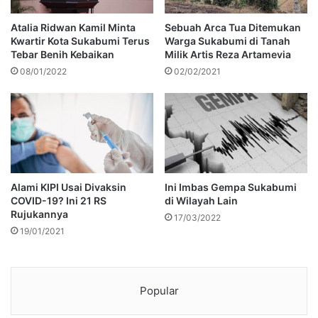
Atalia Ridwan Kamil Minta
Sebuah Arca Tua Ditemukan
Kwartir Kota Sukabumi Terus
Warga Sukabumi di Tanah
Tebar Benih Kebaikan
Milik Artis Reza Artamevia
08/01/2022
02/02/2021
Alami KIPI Usai Divaksin
Ini Imbas Gempa Sukabumi
COVID-19? Ini 21 RS
di Wilayah Lain
Rujukannya
17/03/2022
19/01/2021
Popular