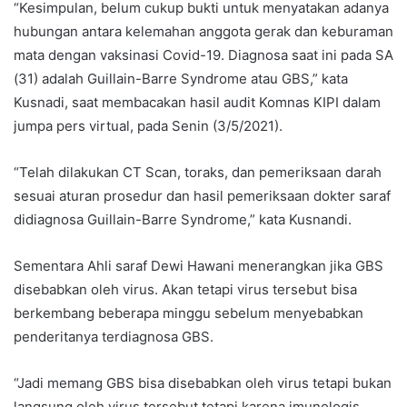
“Kesimpulan, belum cukup bukti untuk menyatakan adanya
hubungan antara kelemahan anggota gerak dan keburaman
mata dengan vaksinasi Covid-19. Diagnosa saat ini pada SA
(31) adalah Guillain-Barre Syndrome atau GBS,” kata
Kusnadi, saat membacakan hasil audit Komnas KIPI dalam
jumpa pers virtual, pada Senin (3/5/2021).
“Telah dilakukan CT Scan, toraks, dan pemeriksaan darah
sesuai aturan prosedur dan hasil pemeriksaan dokter saraf
didiagnosa Guillain-Barre Syndrome,” kata Kusnandi.
Sementara Ahli saraf Dewi Hawani menerangkan jika GBS
disebabkan oleh virus. Akan tetapi virus tersebut bisa
berkembang beberapa minggu sebelum menyebabkan
penderitanya terdiagnosa GBS.
“Jadi memang GBS bisa disebabkan oleh virus tetapi bukan
langsung oleh virus tersebut tetapi karena imunologis