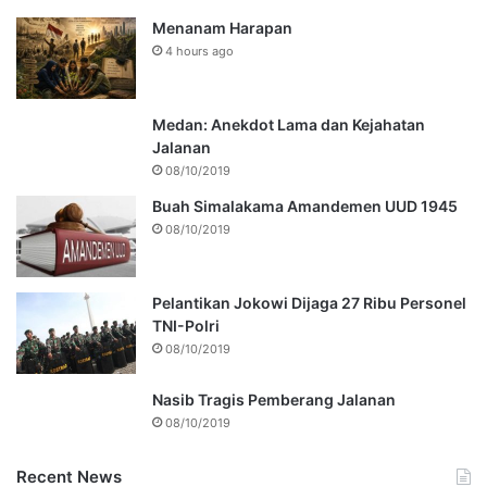
Menanam Harapan
4 hours ago
Medan: Anekdot Lama dan Kejahatan
Jalanan
08/10/2019
Buah Simalakama Amandemen UUD 1945
08/10/2019
Pelantikan Jokowi Dijaga 27 Ribu Personel
TNI-Polri
08/10/2019
Nasib Tragis Pemberang Jalanan
08/10/2019
Recent News