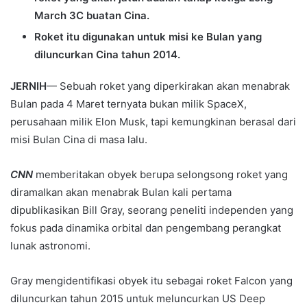
March 3C buatan Cina.
Roket itu digunakan untuk misi ke Bulan yang
diluncurkan Cina tahun 2014.
JERNIH
— Sebuah roket yang diperkirakan akan menabrak
Bulan pada 4 Maret ternyata bukan milik SpaceX,
perusahaan milik Elon Musk, tapi kemungkinan berasal dari
misi Bulan Cina di masa lalu.
CNN
memberitakan obyek berupa selongsong roket yang
diramalkan akan menabrak Bulan kali pertama
dipublikasikan Bill Gray, seorang peneliti independen yang
fokus pada dinamika orbital dan pengembang perangkat
lunak astronomi.
Gray mengidentifikasi obyek itu sebagai roket Falcon yang
diluncurkan tahun 2015 untuk meluncurkan US Deep