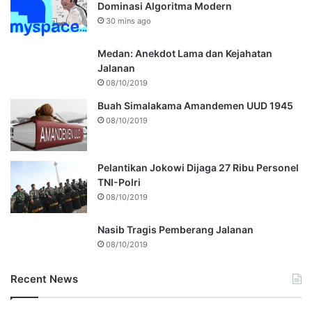
Dominasi Algoritma Modern
30 mins ago
Medan: Anekdot Lama dan Kejahatan
Jalanan
08/10/2019
Buah Simalakama Amandemen UUD 1945
08/10/2019
Pelantikan Jokowi Dijaga 27 Ribu Personel
TNI-Polri
08/10/2019
Nasib Tragis Pemberang Jalanan
08/10/2019
Recent News