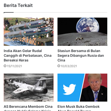
Berita Terkait
India Akan Gelar Rudal
Stasiun Bersama di Bulan
Canggih di Perbatasan, Cina
Segera Dibangun Rusia dan
Bereaksi Keras
Cina
15/11/2021
10/03/2021
AS Berencana Membom Cina
Elon Musk Buka Gembok