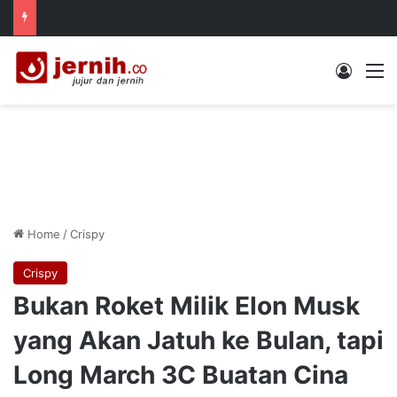
Log In
M
Home
/
Crispy
Crispy
Bukan Roket Milik Elon Musk
yang Akan Jatuh ke Bulan, tapi
Long March 3C Buatan Cina