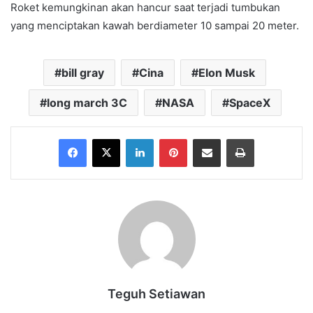
Roket kemungkinan akan hancur saat terjadi tumbukan
yang menciptakan kawah berdiameter 10 sampai 20 meter.
bill gray
Cina
Elon Musk
long march 3C
NASA
SpaceX
Facebook
X
LinkedIn
Pinterest
Share via Email
Print
Teguh Setiawan