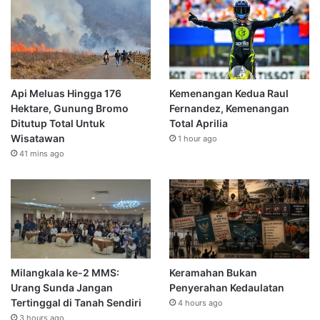
Api Meluas Hingga 176
Kemenangan Kedua Raul
Hektare, Gunung Bromo
Fernandez, Kemenangan
Ditutup Total Untuk
Total Aprilia
Wisatawan
1 hour ago
41 mins ago
Milangkala ke-2 MMS:
Keramahan Bukan
Urang Sunda Jangan
Penyerahan Kedaulatan
Tertinggal di Tanah Sendiri
4 hours ago
3 hours ago