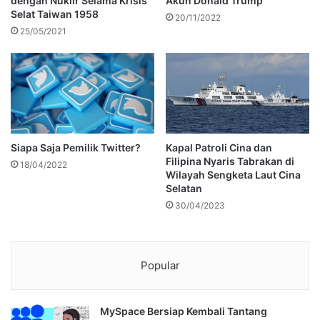
dengan Nuklir Selama Krisis
Akun Donald Trump
Selat Taiwan 1958
20/11/2022
25/05/2021
Siapa Saja Pemilik Twitter?
Kapal Patroli Cina dan
Filipina Nyaris Tabrakan di
18/04/2022
Wilayah Sengketa Laut Cina
Selatan
30/04/2023
Popular
MySpace Bersiap Kembali Tantang