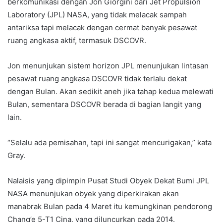
berkomunikasi dengan Jon Giorgini dari Jet Propulsion
Laboratory (JPL) NASA, yang tidak melacak sampah
antariksa tapi melacak dengan cermat banyak pesawat
ruang angkasa aktif, termasuk DSCOVR.
Jon menunjukan sistem horizon JPL menunjukan lintasan
pesawat ruang angkasa DSCOVR tidak terlalu dekat
dengan Bulan. Akan sedikit aneh jika tahap kedua melewati
Bulan, sementara DSCOVR berada di bagian langit yang
lain.
“Selalu ada pemisahan, tapi ini sangat mencurigakan,” kata
Gray.
Nalaisis yang dipimpin Pusat Studi Obyek Dekat Bumi JPL
NASA menunjukan obyek yang diperkirakan akan
manabrak Bulan pada 4 Maret itu kemungkinan pendorong
Chang’e 5-T1 Cina, yang diluncurkan pada 2014.