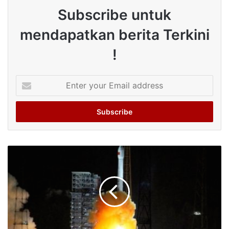
Subscribe untuk
mendapatkan berita Terkini
!
Enter
your
Email
address