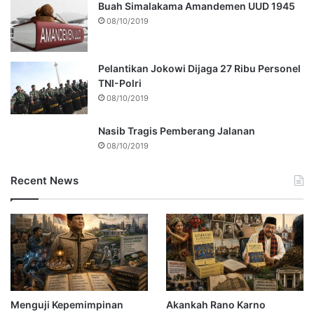
Buah Simalakama Amandemen UUD 1945
08/10/2019
Pelantikan Jokowi Dijaga 27 Ribu Personel
TNI-Polri
08/10/2019
Nasib Tragis Pemberang Jalanan
08/10/2019
Recent News
Menguji Kepemimpinan
Akankah Rano Karno