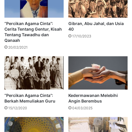
“Percikan Agama Cinta”:
Gibran, Abu Jahal, dan Usia
Cerita Tentang Gentur, Kisah
40
Tentang Tawadhu dan
17/10/2023
Qanaah
20/02/2021
“Percikan Agama Cinta”:
Kedermawanan Melebihi
Berkah Memuliakan Guru
Angin Berembus
15/12/2020
04/03/2025