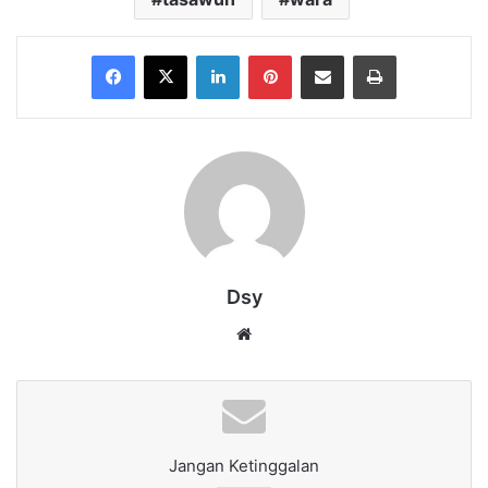
Facebook
X
LinkedIn
Pinterest
Share via Email
Print
Dsy
Website
Jangan Ketinggalan