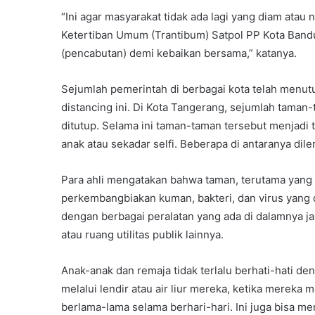
“Ini agar masyarakat tidak ada lagi yang diam ata
Ketertiban Umum (Trantibum) Satpol PP Kota Bandu
(pencabutan) demi kebaikan bersama,” katanya.
Sejumlah pemerintah di berbagai kota telah menutu
distancing ini. Di Kota Tangerang, sejumlah taman-
ditutup. Selama ini taman-taman tersebut menjadi
anak atau sekadar selfi. Beberapa di antaranya di
Para ahli mengatakan bahwa taman, terutama yang 
perkembangbiakan kuman, bakteri, dan virus yang
dengan berbagai peralatan yang ada di dalamnya ja
atau ruang utilitas publik lainnya.
Anak-anak dan remaja tidak terlalu berhati-hati 
melalui lendir atau air liur mereka, ketika mere
berlama-lama selama berhari-hari. Ini juga bisa m