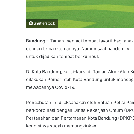
Shutterstock
Bandung
– Taman menjadi tempat favorit bagi ana
dengan teman-temannya. Namun saat pandemi virus
untuk dijadikan tempat berkumpul.
Di Kota Bandung, kursi-kursi di Taman Alun-Alun 
dilakukan Pemerintah Kota Bandung untuk mencega
mewabahnya Covid-19.
Pencabutan ini dilaksanakan oleh Satuan Polisi Pa
berkoordinasi dengan Dinas Pekerjaan Umum (DP
Pertanahan dan Pertamanan Kota Bandung (DPKP3).
kondisinya sudah memungkinkan.