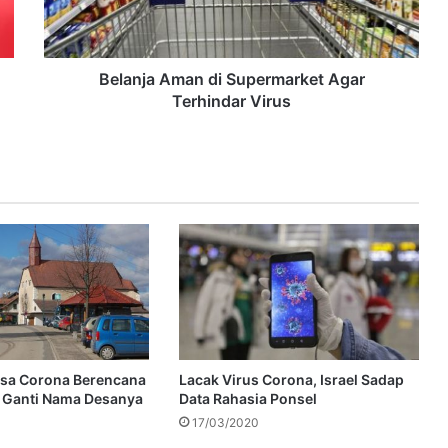
Belanja Aman di Supermarket Agar
Terhindar Virus
sa Corona Berencana
Lacak Virus Corona, Israel Sadap
 Ganti Nama Desanya
Data Rahasia Ponsel
17/03/2020