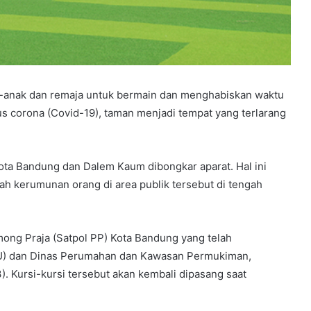
k-anak dan remaja untuk bermain dan menghabiskan waktu
 corona (Covid-19), taman menjadi tempat yang terlarang
Kota Bandung dan Dalem Kaum dibongkar aparat. Hal ini
h kerumunan orang di area publik tersebut di tengah
mong Praja (Satpol PP) Kota Bandung yang telah
U) dan Dinas Perumahan dan Kawasan Permukiman,
 Kursi-kursi tersebut akan kembali dipasang saat