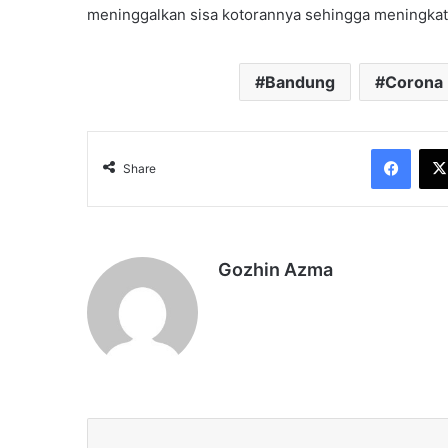
meninggalkan sisa kotorannya sehingga meningkatkan
Bandung
Corona
Face
Share
Gozhin Azma