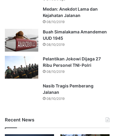
Medan: Anekdot Lama dan
Kejahatan Jalanan
08/10/2019
Buah Simalakama Amandemen
UUD 1945
08/10/2019
Pelantikan Jokowi Dijaga 27
Ribu Personel TNI-Polri
08/10/2019
Nasib Tragis Pemberang
Jalanan
08/10/2019
Recent News