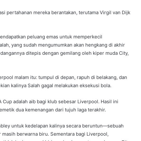
nasi pertahanan mereka berantakan, terutama Virgil van Dijk
mendapatkan peluang emas untuk memperkecil
Salah, yang sudah mengumumkan akan hengkang di akhir
ndangannya ditepis dengan gemilang oleh kiper muda City,
rpool malam itu: tumpul di depan, rapuh di belakang, dan
kian kalinya Salah gagal melakukan eksekusi bola.
A Cup adalah aib bagi klub sebesar Liverpool. Hasil ini
etik dua kemenangan dari tujuh laga terakhir.
embley untuk kedelapan kalinya secara beruntun—sebuah
masih berwarna biru. Sementara bagi Liverpool,