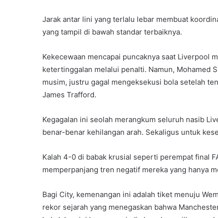
Jarak antar lini yang terlalu lebar membuat koordi
yang tampil di bawah standar terbaiknya.
Kekecewaan mencapai puncaknya saat Liverpool 
ketertinggalan melalui penalti. Namun, Mohamed 
musim, justru gagal mengeksekusi bola setelah te
James Trafford.
Kegagalan ini seolah merangkum seluruh nasib Live
benar-benar kehilangan arah. Sekaligus untuk kese
Kalah 4-0 di babak krusial seperti perempat final F
memperpanjang tren negatif mereka yang hanya mem
Bagi City, kemenangan ini adalah tiket menuju W
rekor sejarah yang menegaskan bahwa Manchester 