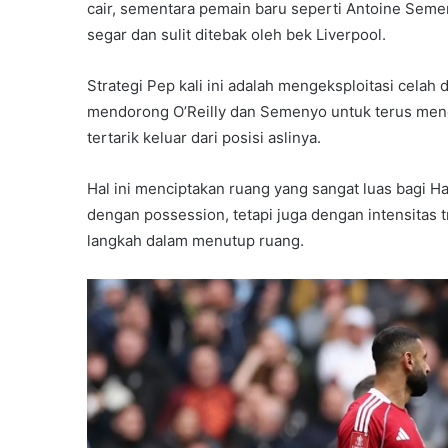
cair, sementara pemain baru seperti Antoine Sem
segar dan sulit ditebak oleh bek Liverpool.
Strategi Pep kali ini adalah mengeksploitasi celah
mendorong O’Reilly dan Semenyo untuk terus mene
tertarik keluar dari posisi aslinya.
Hal ini menciptakan ruang yang sangat luas bagi H
dengan possession, tetapi juga dengan intensitas t
langkah dalam menutup ruang.