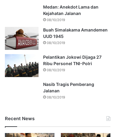
Medan: Anekdot Lama dan
Kejahatan Jalanan
08/10/2019
Buah Simalakama Amandemen
UUD 1945
08/10/2019
Pelantikan Jokowi Dijaga 27
Ribu Personel TNI-Polri
08/10/2019
Nasib Tragis Pemberang
Jalanan
08/10/2019
Recent News