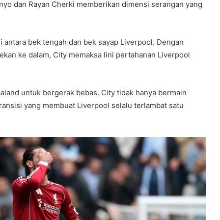
enyo dan Rayan Cherki memberikan dimensi serangan yang
 di antara bek tengah dan bek sayap Liverpool. Dengan
kan ke dalam, City memaksa lini pertahanan Liverpool
aaland untuk bergerak bebas. City tidak hanya bermain
ransisi yang membuat Liverpool selalu terlambat satu