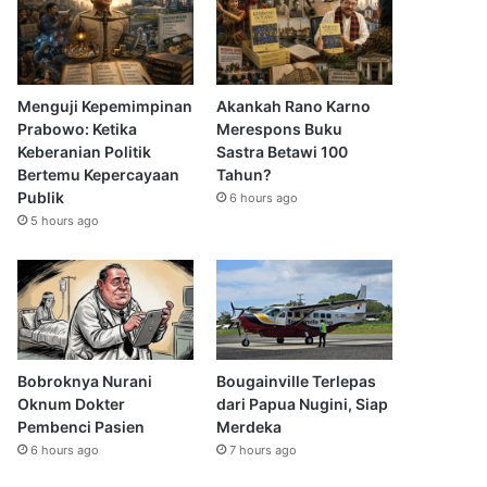
Menguji Kepemimpinan
Akankah Rano Karno
Prabowo: Ketika
Merespons Buku
Keberanian Politik
Sastra Betawi 100
Bertemu Kepercayaan
Tahun?
Publik
6 hours ago
5 hours ago
Bobroknya Nurani
Bougainville Terlepas
Oknum Dokter
dari Papua Nugini, Siap
Pembenci Pasien
Merdeka
6 hours ago
7 hours ago