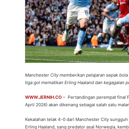
Manchester City memberikan pelajaran sepak bola y
tiga gol mematikan Erling Haaland dan kegagalan 
WWW.JERNIH.CO
– Pertandingan perempat final F
April 2026) akan dikenang sebagai salah satu malam
Kekalahan telak 4-0 dari Manchester City sungguh
Erling Haaland, sang predator asal Norwegia, kemb