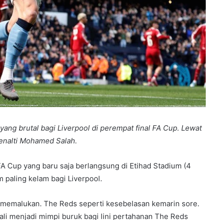
ang brutal bagi Liverpool di perempat final FA Cup. Lewat
penalti Mohamed Salah.
A Cup yang baru saja berlangsung di Etihad Stadium (4
 paling kelam bagi Liverpool.
 memalukan. The Reds seperti kesebelasan kemarin sore.
ali menjadi mimpi buruk bagi lini pertahanan The Reds