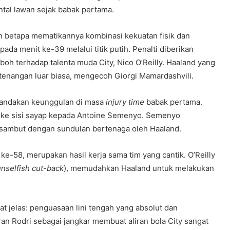
tal lawan sejak babak pertama.
n betapa mematikannya kombinasi kekuatan fisik dan
ada menit ke-39 melalui titik putih. Penalti diberikan
boh terhadap talenta muda City, Nico O’Reilly. Haaland yang
tenangan luar biasa, mengecoh Giorgi Mamardashvili.
gandakan keunggulan di masa
injury time
babak pertama.
kan ke sisi sayap kepada Antoine Semenyo. Semenyo
sambut dengan sundulan bertenaga oleh Haaland.
ke-58, merupakan hasil kerja sama tim yang cantik. O’Reilly
unselfish cut-back
), memudahkan Haaland untuk melakukan
t jelas: penguasaan lini tengah yang absolut dan
ran Rodri sebagai jangkar membuat aliran bola City sangat