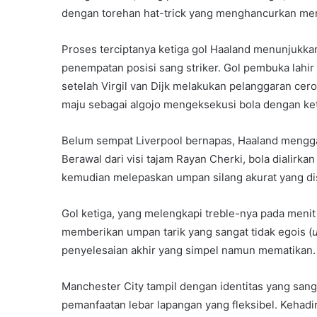
dengan torehan hat-trick yang menghancurkan men
Proses terciptanya ketiga gol Haaland menunjukka
penempatan posisi sang striker. Gol pembuka lahir p
setelah Virgil van Dijk melakukan pelanggaran cero
maju sebagai algojo mengeksekusi bola dengan ke
Belum sempat Liverpool bernapas, Haaland meng
Berawal dari visi tajam Rayan Cherki, bola dialir
kemudian melepaskan umpan silang akurat yang di
Gol ketiga, yang melengkapi treble-nya pada menit 
memberikan umpan tarik yang sangat tidak egois (
penyelesaian akhir yang simpel namun mematikan.
Manchester City tampil dengan identitas yang sanga
pemanfaatan lebar lapangan yang fleksibel. Kehadi