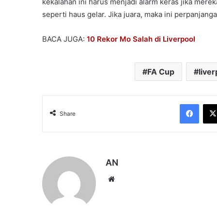
kekalahan ini harus menjadi alarm keras jika mere
seperti haus gelar. Jika juara, maka ini perpanja
BACA JUGA:
10 Rekor Mo Salah di Liverpool
FA Cup
liver
Face
Share
AN
Website