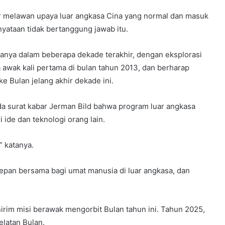
melawan upaya luar angkasa Cina yang normal dan masuk
nyataan tidak bertanggung jawab itu.
anya dalam beberapa dekade terakhir, dengan eksplorasi
 awak kali pertama di bulan tahun 2013, dan berharap
e Bulan jelang akhir dekade ini.
da surat kabar Jerman Bild bahwa program luar angkasa
i ide dan teknologi orang lain.
” katanya.
an bersama bagi umat manusia di luar angkasa, dan
rim misi berawak mengorbit Bulan tahun ini. Tahun 2025,
latan Bulan.