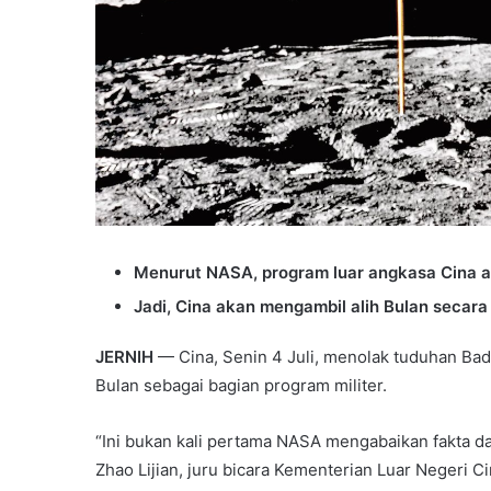
Menurut NASA, program luar angkasa Cina ad
Jadi, Cina akan mengambil alih Bulan secara m
JERNIH
— Cina, Senin 4 Juli, menolak tuduhan Bad
Bulan sebagai bagian program militer.
“Ini bukan kali pertama NASA mengabaikan fakta da
Zhao Lijian, juru bicara Kementerian Luar Negeri Ci