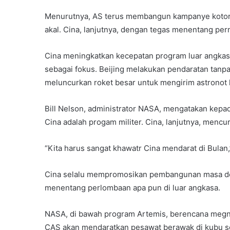
Menurutnya, AS terus membangun kampanye kotor 
akal. Cina, lanjutnya, dengan tegas menentang per
Cina meningkatkan kecepatan program luar angkas
sebagai fokus. Beijing melakukan pendaratan tanpa
meluncurkan roket besar untuk mengirim astronot k
Bill Nelson, administrator NASA, mengatakan kepa
Cina adalah progam militer. Cina, lanjutnya, mencur
“Kita harus sangat khawatr Cina mendarat di Bulan,
Cina selalu mempromosikan pembangunan masa dep
menentang perlombaan apa pun di luar angkasa.
NASA, di bawah program Artemis, berencana megni
CAS akan mendaratkan pesawat berawak di kubu se