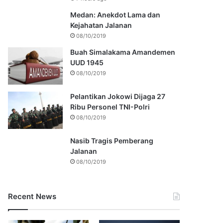
Medan: Anekdot Lama dan
Kejahatan Jalanan
08/10/2019
Buah Simalakama Amandemen
UUD 1945
08/10/2019
Pelantikan Jokowi Dijaga 27
Ribu Personel TNI-Polri
08/10/2019
Nasib Tragis Pemberang
Jalanan
08/10/2019
Recent News