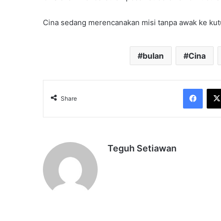
Cina sedang merencanakan misi tanpa awak ke kut
bulan
Cina
Face
Share
Teguh Setiawan