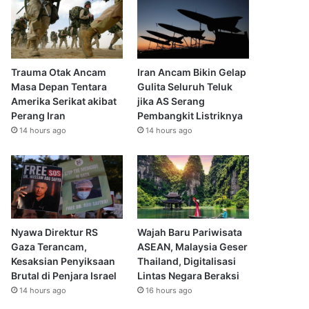
Trauma Otak Ancam
Iran Ancam Bikin Gelap
Masa Depan Tentara
Gulita Seluruh Teluk
Amerika Serikat akibat
jika AS Serang
Perang Iran
Pembangkit Listriknya
14 hours ago
14 hours ago
Nyawa Direktur RS
Wajah Baru Pariwisata
Gaza Terancam,
ASEAN, Malaysia Geser
Kesaksian Penyiksaan
Thailand, Digitalisasi
Brutal di Penjara Israel
Lintas Negara Beraksi
14 hours ago
16 hours ago