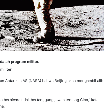
alah program militer.
iliter.
an Antariksa AS (NASA) bahwa Beijing akan mengambil alih
n berbicara tidak bertanggung jawab tentang Cina,” kata
na.