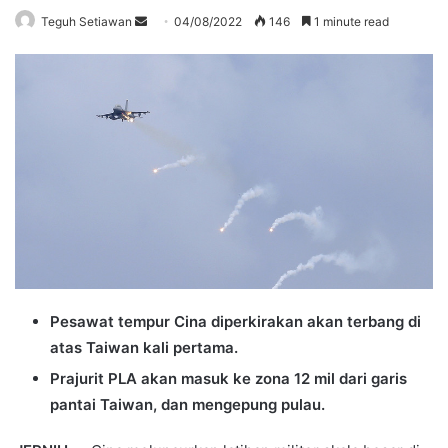
Send
Teguh Setiawan
04/08/2022
146
1 minute read
an
email
Pesawat tempur Cina diperkirakan akan terbang di
atas Taiwan kali pertama.
Prajurit PLA akan masuk ke zona 12 mil dari garis
pantai Taiwan, dan mengepung pulau.