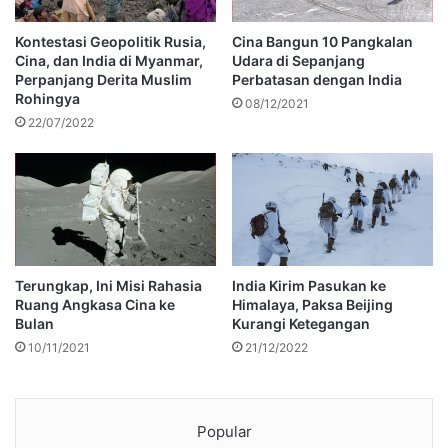
Kontestasi Geopolitik Rusia,
Cina Bangun 10 Pangkalan
Cina, dan India di Myanmar,
Udara di Sepanjang
Perpanjang Derita Muslim
Perbatasan dengan India
Rohingya
08/12/2021
22/07/2022
Terungkap, Ini Misi Rahasia
India Kirim Pasukan ke
Ruang Angkasa Cina ke
Himalaya, Paksa Beijing
Bulan
Kurangi Ketegangan
10/11/2021
21/12/2022
Popular