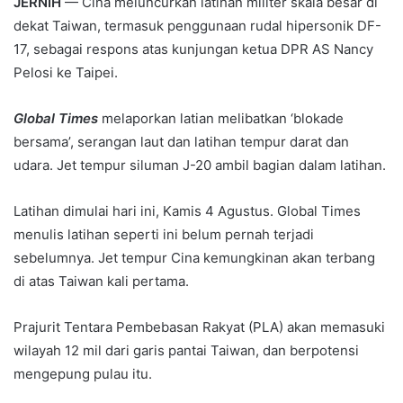
JERNIH
— Cina meluncurkan latihan militer skala besar di
dekat Taiwan, termasuk penggunaan rudal hipersonik DF-
17, sebagai respons atas kunjungan ketua DPR AS Nancy
Pelosi ke Taipei.
Global Times
melaporkan latian melibatkan ‘blokade
bersama’, serangan laut dan latihan tempur darat dan
udara. Jet tempur siluman J-20 ambil bagian dalam latihan.
Latihan dimulai hari ini, Kamis 4 Agustus. Global Times
menulis latihan seperti ini belum pernah terjadi
sebelumnya. Jet tempur Cina kemungkinan akan terbang
di atas Taiwan kali pertama.
Prajurit Tentara Pembebasan Rakyat (PLA) akan memasuki
wilayah 12 mil dari garis pantai Taiwan, dan berpotensi
mengepung pulau itu.