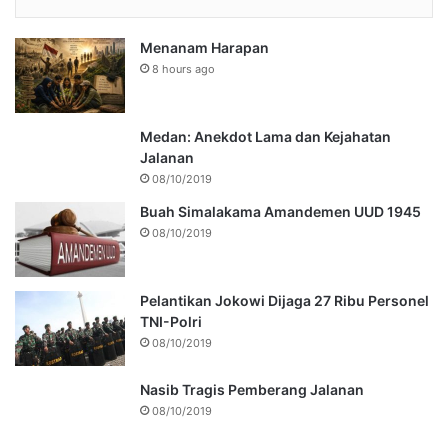
Menanam Harapan
8 hours ago
Medan: Anekdot Lama dan Kejahatan
Jalanan
08/10/2019
Buah Simalakama Amandemen UUD 1945
08/10/2019
Pelantikan Jokowi Dijaga 27 Ribu Personel
TNI-Polri
08/10/2019
Nasib Tragis Pemberang Jalanan
08/10/2019