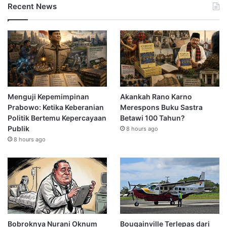
Recent News
Menguji Kepemimpinan
Akankah Rano Karno
Prabowo: Ketika Keberanian
Merespons Buku Sastra
Politik Bertemu Kepercayaan
Betawi 100 Tahun?
Publik
8 hours ago
8 hours ago
Bobroknya Nurani Oknum
Bougainville Terlepas dari