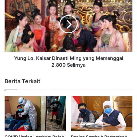
Yung Lo, Kaisar Dinasti Ming yang Memenggal
2.800 Selirnya
Berita Terkait
COVID Varian Lambda: Boleh
Pasien Sembuh Bertambah