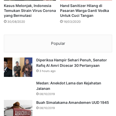
Kasus Melonjak, Indonesia
Hand Sanitizer Hilang di
Temukan Strain Virus Corona
Pasaran Warga Ganti Vodka
yang Bermutasi
Untuk Cuci Tangan
30/08/2020
16/03/2020
Popular
Diperiksa Hampir Sehari Penuh, Senator
Rafiq Al Amri Dicecar 30 Pertanyaan
3 hours ago
Medan: Anekdot Lama dan Kejahatan
Jalanan
08/10/2019
Buah Simalakama Amandemen UUD 1945
08/10/2019