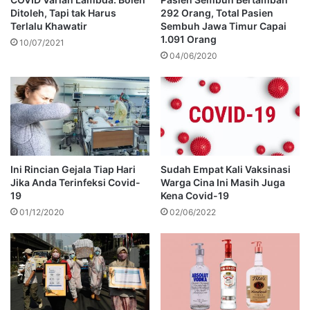
Ditoleh, Tapi tak Harus
292 Orang, Total Pasien
Terlalu Khawatir
Sembuh Jawa Timur Capai
1.091 Orang
10/07/2021
04/06/2020
Ini Rincian Gejala Tiap Hari
Sudah Empat Kali Vaksinasi
Jika Anda Terinfeksi Covid-
Warga Cina Ini Masih Juga
19
Kena Covid-19
01/12/2020
02/06/2022