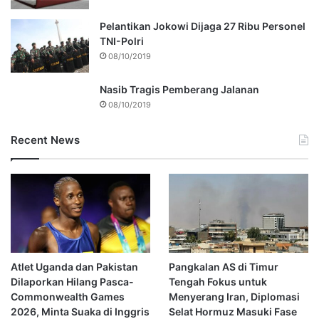
Pelantikan Jokowi Dijaga 27 Ribu Personel
TNI-Polri
08/10/2019
Nasib Tragis Pemberang Jalanan
08/10/2019
Recent News
Atlet Uganda dan Pakistan
Pangkalan AS di Timur
Dilaporkan Hilang Pasca-
Tengah Fokus untuk
Commonwealth Games
Menyerang Iran, Diplomasi
2026, Minta Suaka di Inggris
Selat Hormuz Masuki Fase