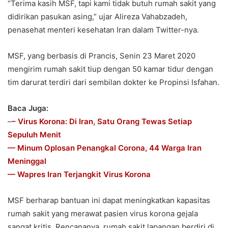
“Terima kasih MSF, tapi kami tidak butuh rumah sakit yang
didirikan pasukan asing,” ujar Alireza Vahabzadeh,
penasehat menteri kesehatan Iran dalam Twitter-nya.
MSF, yang berbasis di Prancis, Senin 23 Maret 2020
mengirim rumah sakit tiup dengan 50 kamar tidur dengan
tim darurat terdiri dari sembilan dokter ke Propinsi Isfahan.
Baca Juga:
–
– Virus Korona: Di Iran, Satu Orang Tewas Setiap
Sepuluh Menit
— Minum Oplosan Penangkal Corona, 44 Warga Iran
Meninggal
— Wapres Iran Terjangkit Virus Korona
MSF berharap bantuan ini dapat meningkatkan kapasitas
rumah sakit yang merawat pasien virus korona gejala
sangat kritis. Rencananya, rumah sakit lapangan berdiri di