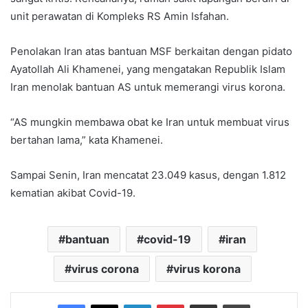
unit perawatan di Kompleks RS Amin Isfahan.
Penolakan Iran atas bantuan MSF berkaitan dengan pidato
Ayatollah Ali Khamenei, yang mengatakan Republik Islam
Iran menolak bantuan AS untuk memerangi virus korona.
“AS mungkin membawa obat ke Iran untuk membuat virus
bertahan lama,” kata Khamenei.
Sampai Senin, Iran mencatat 23.049 kasus, dengan 1.812
kematian akibat Covid-19.
bantuan
covid-19
iran
virus corona
virus korona
Facebook
X
LinkedIn
Pinterest
Share via Email
Print