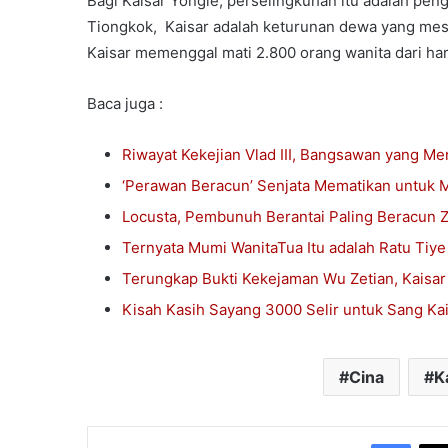
Bagi Kaisar Yongle, perselingkuhan itu adalah pengh
Tiongkok, Kaisar adalah keturunan dewa yang mest
Kaisar memenggal mati 2.800 orang wanita dari har
Baca juga :
Riwayat Kekejian Vlad III, Bangsawan yang Me
‘Perawan Beracun’ Senjata Mematikan untuk
Locusta, Pembunuh Berantai Paling Beracun
Ternyata Mumi WanitaTua Itu adalah Ratu Tiye 
Terungkap Bukti Kekejaman Wu Zetian, Kaisar
Kisah Kasih Sayang 3000 Selir untuk Sang Ka
Cina
K
Face