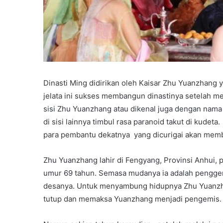
Dinasti Ming didirikan oleh Kaisar Zhu Yuanzhang y
jelata ini sukses membangun dinastinya setelah mel
sisi Zhu Yuanzhang atau dikenal juga dengan nam
di sisi lainnya timbul rasa paranoid takut di kud
para pembantu dekatnya yang dicurigai akan mem
Zhu Yuanzhang lahir di Fengyang, Provinsi Anhui
umur 69 tahun. Semasa mudanya ia adalah penggem
desanya. Untuk menyambung hidupnya Zhu Yuanzhang
tutup dan memaksa Yuanzhang menjadi pengemis.