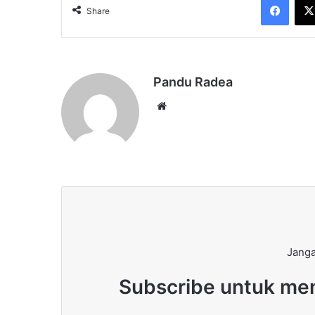
Share
Pandu Radea
Website
Janga
Subscribe untuk men