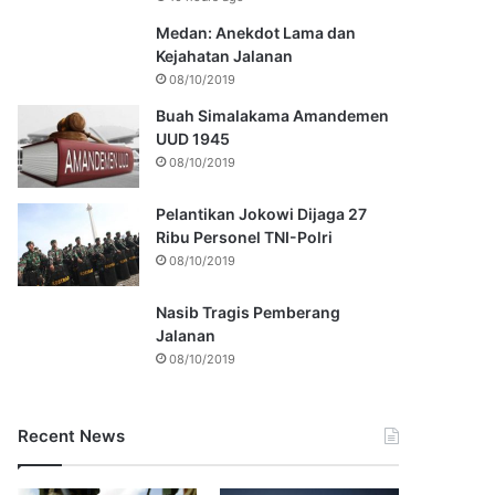
Medan: Anekdot Lama dan
Kejahatan Jalanan
08/10/2019
Buah Simalakama Amandemen
UUD 1945
08/10/2019
Pelantikan Jokowi Dijaga 27
Ribu Personel TNI-Polri
08/10/2019
Nasib Tragis Pemberang
Jalanan
08/10/2019
Recent News