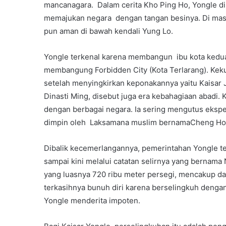
mancanagara. Dalam cerita Kho Ping Ho, Yongle dis
memajukan negara dengan tangan besinya. Di ma
pun aman di bawah kendali Yung Lo.
Yongle terkenal karena membangun ibu kota kedua 
membangung Forbidden City (Kota Terlarang). Keku
setelah menyingkirkan keponakannya yaitu Kaisa
Dinasti Ming, disebut juga era kebahagiaan abadi
dengan berbagai negara. Ia sering mengutus eksp
dimpin oleh Laksamana muslim bernamaCheng Ho
Dibalik kecemerlangannya, pemerintahan Yongle te
sampai kini melalui catatan selirnya yang bernama
yang luasnya 720 ribu meter persegi, mencakup dar
terkasihnya bunuh diri karena berselingkuh dengan 
Yongle menderita impoten.