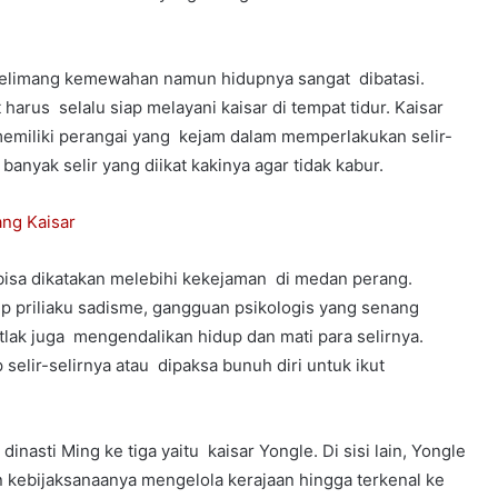
ergelimang kemewahan namun hidupnya sangat dibatasi.
arus selalu siap melayani kaisar di tempat tidur. Kaisar
memiliki perangai yang kejam dalam memperlakukan selir-
anyak selir yang diikat kakinya agar tidak kabur.
ang Kaisar
bisa dikatakan melebihi kekejaman di medan perang.
ip priliaku sadisme, gangguan psikologis yang senang
ak juga mengendalikan hidup dan mati para selirnya.
elir-selirnya atau dipaksa bunuh diri untuk ikut
inasti Ming ke tiga yaitu kaisar Yongle. Di sisi lain, Yongle
n kebijaksanaanya mengelola kerajaan hingga terkenal ke