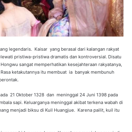
ang legendaris. Kaisar yang berasal dari kalangan rakyat
ewati pristiwa-pristiwa dramatis dan kontroversial. Disatu
a Hongwu sangat memperhatikan kesejahteraan rakyatanya,
eta. Rasa ketakutannya itu membuat ia banyak membunuh
berontak.
, pada 21 Oktober 1328 dan meninggal 24 Juni 1398 pada
bala sapi. Keluarganya meninggal akibat terkena wabah di
 menjadi biksu di Kuil Huangjue. Karena pailit, kuil itu