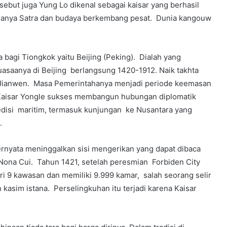
ebut juga Yung Lo dikenal sebagai kaisar yang berhasil
sanya Satra dan budaya berkembang pesat. Dunia kangouw
bagi Tiongkok yaitu Beijing (Peking). Dialah yang
asaanya di Beijing berlangsung 1420-1912. Naik takhta
r Jianwen. Masa Pemerintahanya menjadi periode keemasan
. Kaisar Yongle sukses membangun hubungan diplomatik
edisi maritim, termasuk kunjungan ke Nusantara yang
.
rnyata meninggalkan sisi mengerikan yang dapat dibaca
 Nona Cui. Tahun 1421, setelah peresmian Forbiden City
i 9 kawasan dan memiliki 9.999 kamar, salah seorang selir
kasim istana. Perselingkuhan itu terjadi karena Kaisar