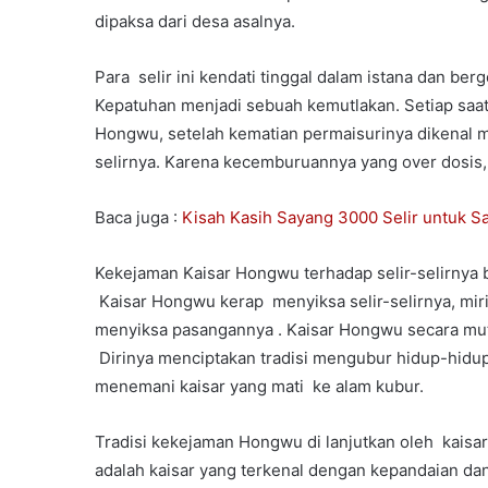
dipaksa dari desa asalnya.
Para selir ini kendati tinggal dalam istana dan b
Kepatuhan menjadi sebuah kemutlakan. Setiap saat h
Hongwu, setelah kematian permaisurinya dikenal 
selirnya. Karena kecemburuannya yang over dosis, b
Baca juga :
Kisah Kasih Sayang 3000 Selir untuk S
Kekejaman Kaisar Hongwu terhadap selir-selirnya 
Kaisar Hongwu kerap menyiksa selir-selirnya, mir
menyiksa pasangannya . Kaisar Hongwu secara mutl
Dirinya menciptakan tradisi mengubur hidup-hidup s
menemani kaisar yang mati ke alam kubur.
Tradisi kekejaman Hongwu di lanjutkan oleh kaisar d
adalah kaisar yang terkenal dengan kepandaian da