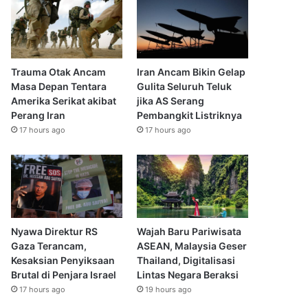
Trauma Otak Ancam
Iran Ancam Bikin Gelap
Masa Depan Tentara
Gulita Seluruh Teluk
Amerika Serikat akibat
jika AS Serang
Perang Iran
Pembangkit Listriknya
17 hours ago
17 hours ago
Nyawa Direktur RS
Wajah Baru Pariwisata
Gaza Terancam,
ASEAN, Malaysia Geser
Kesaksian Penyiksaan
Thailand, Digitalisasi
Brutal di Penjara Israel
Lintas Negara Beraksi
17 hours ago
19 hours ago