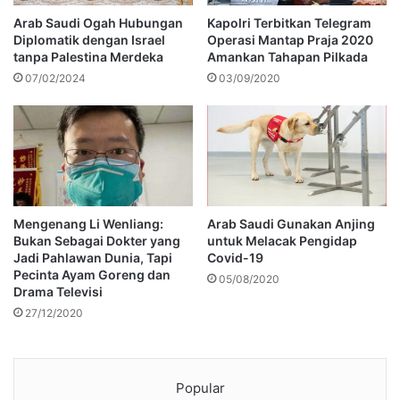
Arab Saudi Ogah Hubungan
Kapolri Terbitkan Telegram
Diplomatik dengan Israel
Operasi Mantap Praja 2020
tanpa Palestina Merdeka
Amankan Tahapan Pilkada
07/02/2024
03/09/2020
Mengenang Li Wenliang:
Arab Saudi Gunakan Anjing
Bukan Sebagai Dokter yang
untuk Melacak Pengidap
Jadi Pahlawan Dunia, Tapi
Covid-19
Pecinta Ayam Goreng dan
05/08/2020
Drama Televisi
27/12/2020
Popular