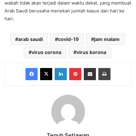
wabah tidak akan terjadi dalam waktu dekat, yang membuat
Arab Saudi berusaha menekan jumlah kasus dari hari ke
hari.
arab saudi
covid-19
jam malam
virus corona
virus korona
Facebook
X
LinkedIn
Pinterest
Share via Email
Print
Teguh Setiawan