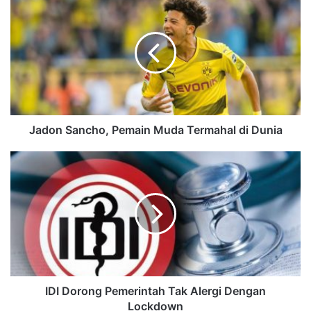
Jadon Sancho, Pemain Muda Termahal di Dunia
IDI Dorong Pemerintah Tak Alergi Dengan
Lockdown