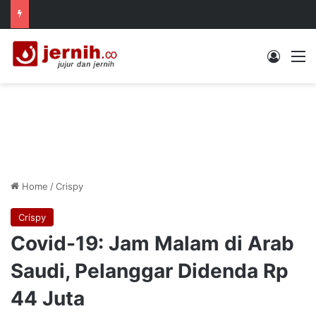
Log In
M
Home
/
Crispy
Crispy
Covid-19: Jam Malam di Arab
Saudi, Pelanggar Didenda Rp
44 Juta