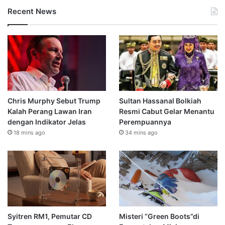
Recent News
Chris Murphy Sebut Trump
Sultan Hassanal Bolkiah
Kalah Perang Lawan Iran
Resmi Cabut Gelar Menantu
dengan Indikator Jelas
Perempuannya
18 mins ago
34 mins ago
Syitren RM1, Pemutar CD
Misteri “Green Boots”di