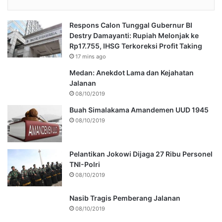
Respons Calon Tunggal Gubernur BI
Destry Damayanti: Rupiah Melonjak ke
Rp17.755, IHSG Terkoreksi Profit Taking
17 mins ago
Medan: Anekdot Lama dan Kejahatan
Jalanan
08/10/2019
Buah Simalakama Amandemen UUD 1945
08/10/2019
Pelantikan Jokowi Dijaga 27 Ribu Personel
TNI-Polri
08/10/2019
Nasib Tragis Pemberang Jalanan
08/10/2019