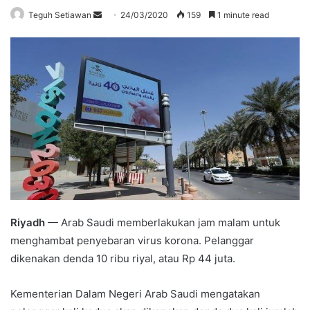
Send
Teguh Setiawan
24/03/2020
159
1 minute read
an
email
Riyadh
— Arab Saudi memberlakukan jam malam untuk
menghambat penyebaran virus korona. Pelanggar
dikenakan denda 10 ribu riyal, atau Rp 44 juta.
Kementerian Dalam Negeri Arab Saudi mengatakan