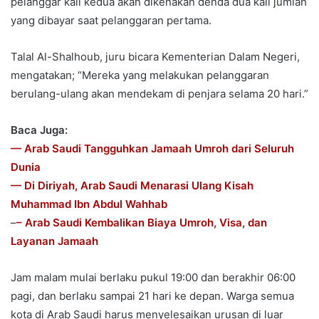
pelanggar kali kedua akan dikenakan denda dua kali jumlah
yang dibayar saat pelanggaran pertama.
Talal Al-Shalhoub, juru bicara Kementerian Dalam Negeri,
mengatakan; “Mereka yang melakukan pelanggaran
berulang-ulang akan mendekam di penjara selama 20 hari.”
Baca Juga:
— Arab Saudi Tangguhkan Jamaah Umroh dari Seluruh
Dunia
— Di Diriyah, Arab Saudi Menarasi Ulang Kisah
Muhammad Ibn Abdul Wahhab
–
– Arab Saudi Kembalikan Biaya Umroh, Visa, dan
Layanan Jamaah
Jam malam mulai berlaku pukul 19:00 dan berakhir 06:00
pagi, dan berlaku sampai 21 hari ke depan. Warga semua
kota di Arab Saudi harus menyelesaikan urusan di luar