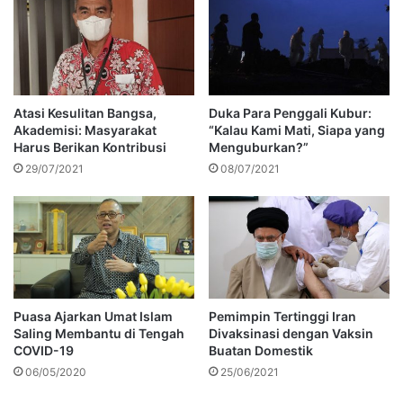
Atasi Kesulitan Bangsa,
Duka Para Penggali Kubur:
Akademisi: Masyarakat
“Kalau Kami Mati, Siapa yang
Harus Berikan Kontribusi
Menguburkan?”
29/07/2021
08/07/2021
Puasa Ajarkan Umat Islam
Pemimpin Tertinggi Iran
Saling Membantu di Tengah
Divaksinasi dengan Vaksin
COVID-19
Buatan Domestik
06/05/2020
25/06/2021