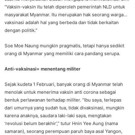
“Vaksin-vaksin itu telah diperoleh pemerintah NLD untuk
masyarakat Myanmar. Itu merupakan hak seorang warga…
vaksinasi adalah hal yang berbeda dan tidak berkaitan
dengan politik.”
Soe Moe Naung mungkin pragmatis, tetapi hanya sedikit
orang di Myanmar yang memiliki cara pandang serupa.
Anti-vaksinasi= menentang militer
Sejak kudeta 1 Februari, banyak orang di Myanmar telah
menolak untuk menerima vaksin anti corona sebagai
bentuk perlawanan terhadap militer. “Ibu saya, terlepas
dari umurnya yang sudah tua, tidak divaksinasi, mungkin
karena anaknya, saudara laki-laki saya, mengtakan
‘revolusi belum berakhir’,” tutur Hnin Yee Aung (nama
samaran), seorang perempuan paruh baya asal Yangon,