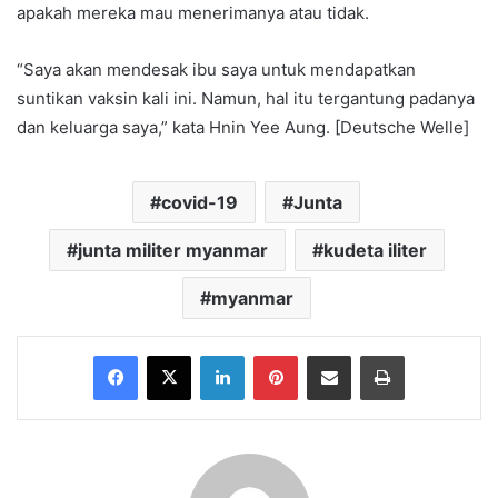
apakah mereka mau menerimanya atau tidak.
“Saya akan mendesak ibu saya untuk mendapatkan
suntikan vaksin kali ini. Namun, hal itu tergantung padanya
dan keluarga saya,” kata Hnin Yee Aung. [Deutsche Welle]
covid-19
Junta
junta militer myanmar
kudeta iliter
myanmar
Facebook
X
LinkedIn
Pinterest
Share via Email
Print