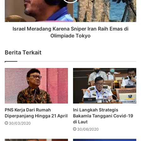
Israel Meradang Karena Sniper Iran Raih Emas di
Olimpiade Tokyo
Berita Terkait
PNS Kerja Dari Rumah
Ini Langkah Strategis
Diperpanjang Hingga 21 April
Bakamla Tanggani Covid-19
di Laut
30/03/2020
30/06/2020