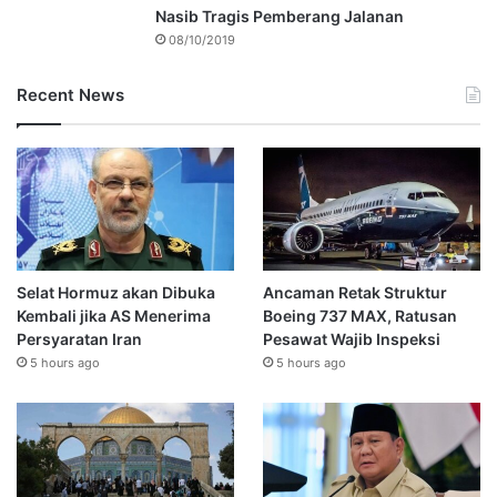
Nasib Tragis Pemberang Jalanan
08/10/2019
Recent News
Selat Hormuz akan Dibuka
Ancaman Retak Struktur
Kembali jika AS Menerima
Boeing 737 MAX, Ratusan
Persyaratan Iran
Pesawat Wajib Inspeksi
5 hours ago
5 hours ago