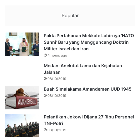
Popular
Pakta Pertahanan Mekkah: Lahirnya ‘NATO
Sunni’ Baru yang Mengguncang Doktrin
Militer Israel dan Iran
4 hours ago
Medan: Anekdot Lama dan Kejahatan
Jalanan
08/10/2019
Buah Simalakama Amandemen UUD 1945
08/10/2019
Pelantikan Jokowi Dijaga 27 Ribu Personel
TNI-Polri
08/10/2019