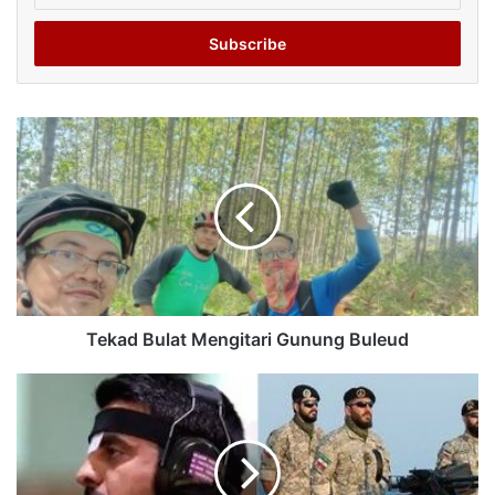
Email
address
Tekad Bulat Mengitari Gunung Buleud