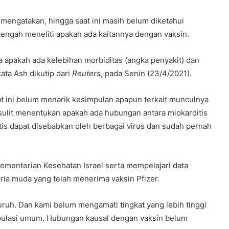
mengatakan, hingga saat ini masih belum diketahui
 tengah meneliti apakah ada kaitannya dengan vaksin.
 apakah ada kelebihan morbiditas (angka penyakit) dan
kata Ash dikutip dari
Reuters
, pada Senin (23/4/2021).
at ini belum menarik kesimpulan apapun terkait munculnya
 sulit menentukan apakah ada hubungan antara miokarditis
itis dapat disebabkan oleh berbagai virus dan sudah pernah
ementerian Kesehatan Israel serta mempelajari data
pria muda yang telah menerima vaksin Pfizer.
uruh. Dan kami belum mengamati tingkat yang lebih tinggi
opulasi umum. Hubungan kausal dengan vaksin belum