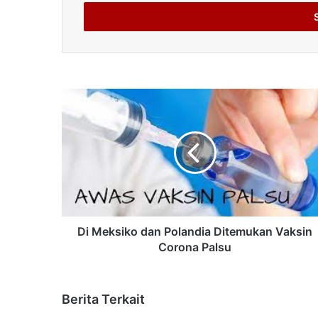
Email
address
Di Meksiko dan Polandia Ditemukan Vaksin
Corona Palsu
Berita Terkait