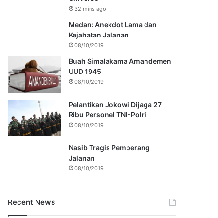
32 mins ago
Medan: Anekdot Lama dan
Kejahatan Jalanan
08/10/2019
Buah Simalakama Amandemen
UUD 1945
08/10/2019
Pelantikan Jokowi Dijaga 27
Ribu Personel TNI-Polri
08/10/2019
Nasib Tragis Pemberang
Jalanan
08/10/2019
Recent News