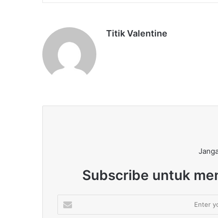
Titik Valentine
Janga
Subscribe untuk men
Enter
your