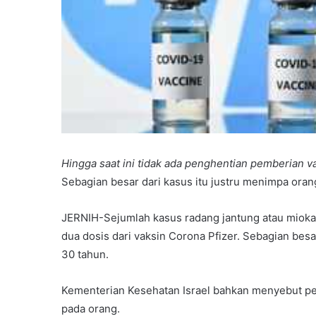
Hingga saat ini tidak ada penghentian pemberian v
Sebagian besar dari kasus itu justru menimpa orang
JERNIH-Sejumlah kasus radang jantung atau miokar
dua dosis dari vaksin Corona Pfizer. Sebagian besa
30 tahun.
Kementerian Kesehatan Israel bahkan menyebut pen
pada orang.