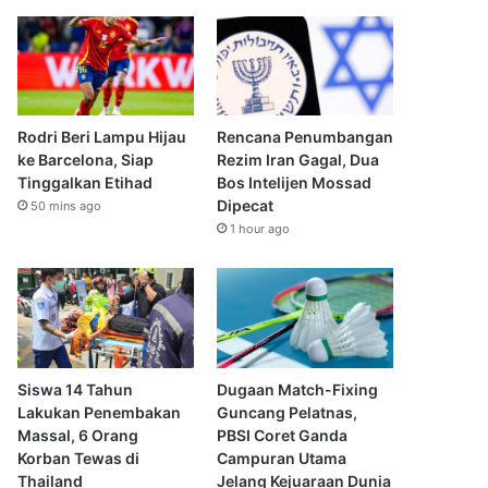
Rodri Beri Lampu Hijau
Rencana Penumbangan
ke Barcelona, Siap
Rezim Iran Gagal, Dua
Tinggalkan Etihad
Bos Intelijen Mossad
Dipecat
50 mins ago
1 hour ago
Siswa 14 Tahun
Dugaan Match-Fixing
Lakukan Penembakan
Guncang Pelatnas,
Massal, 6 Orang
PBSI Coret Ganda
Korban Tewas di
Campuran Utama
Thailand
Jelang Kejuaraan Dunia