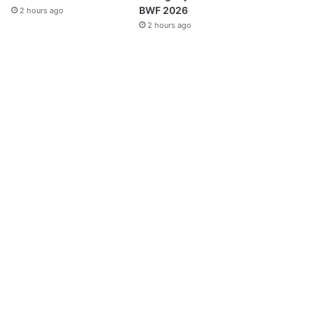
BWF 2026
2 hours ago
2 hours ago