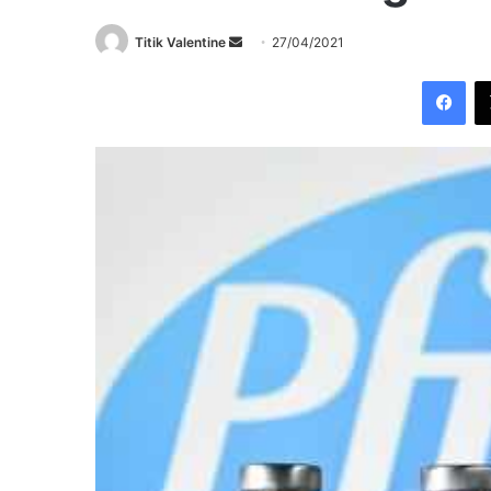
Send
Titik Valentine
27/04/2021
an
Fac
email