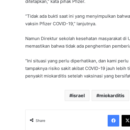
ditetapkan,” kata pihak Pfizer.
“Tidak ada bukti saat ini yang menyimpulkan bahwa
vaksin Pfizer COVID-19,” lanjutnya.
Namun Direktur sekolah kesehatan masyarakat di Un
memastikan bahwa tidak ada penghentian pemberian
“Ini situasi yang perlu diperhatikan, dan kami perl
tampaknya risiko sakit akibat COVID-19 jauh lebih t
penyakit miokarditis setelah vaksinasi yang bersifat
israel
miokarditis
Face
Share