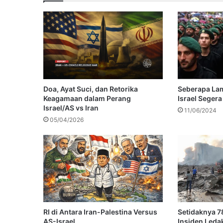
Doa, Ayat Suci, dan Retorika
Seberapa Lam
Keagamaan dalam Perang
Israel Seger
Israel/AS vs Iran
11/06/2024
05/04/2026
RI di Antara Iran-Palestina Versus
Setidaknya 7
AS-Israel
Insiden Leda