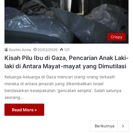
Crispy
Gozhin Azma
20/02/2026
121
Kisah Pilu Ibu di Gaza, Pencarian Anak Laki-
laki di Antara Mayat-mayat yang Dimutilasi
Keluarga-keluarga di Gaza mencari orang-orang terkasih
mereka di antara jenazah yang dikembalikan Israel
berdasarkan kesepakatan ‘gencatan senjata’. Salah satunya
seorang…
Read More »
Berikutnya