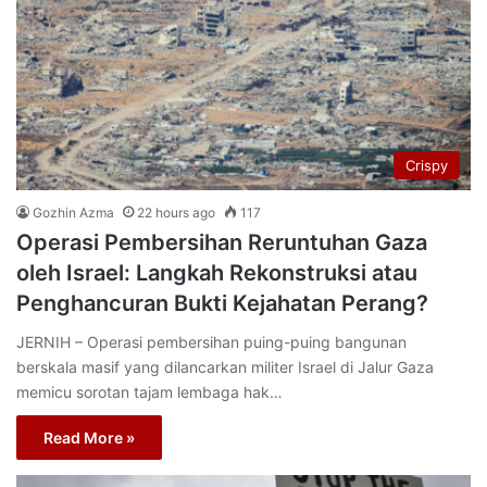
Crispy
Gozhin Azma
22 hours ago
117
Operasi Pembersihan Reruntuhan Gaza
oleh Israel: Langkah Rekonstruksi atau
Penghancuran Bukti Kejahatan Perang?
JERNIH – Operasi pembersihan puing-puing bangunan
berskala masif yang dilancarkan militer Israel di Jalur Gaza
memicu sorotan tajam lembaga hak…
Read More »