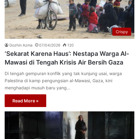
Crispy
Gozhin Azma
07/04/2026
120
‘Sekarat Karena Haus’: Nestapa Warga Al-
Mawasi di Tengah Krisis Air Bersih Gaza
Di tengah gempuran konflik yang tak kunjung usai, warga
Palestina di kamp pengungsian al-Mawasi, Gaza, kini
menghadapi musuh baru yang…
Read More »