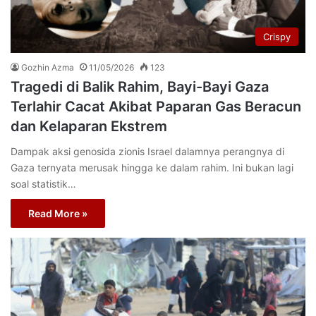
Crispy
Gozhin Azma
11/05/2026
123
Tragedi di Balik Rahim, Bayi-Bayi Gaza
Terlahir Cacat Akibat Paparan Gas Beracun
dan Kelaparan Ekstrem
Dampak aksi genosida zionis Israel dalamnya perangnya di
Gaza ternyata merusak hingga ke dalam rahim. Ini bukan lagi
soal statistik…
Read More »