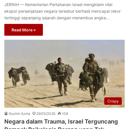
JERNIH — Kementerian Pertahanan Israel mengklaim nilai
ekspor persenjataan negara tersebut berhasil mencapai rekor
tertinggi sepanjang sejarah dengan menembus angka…
Read More »
Crispy
Gozhin Azma
29/05/2026
108
Negara dalam Trauma, Israel Terguncang