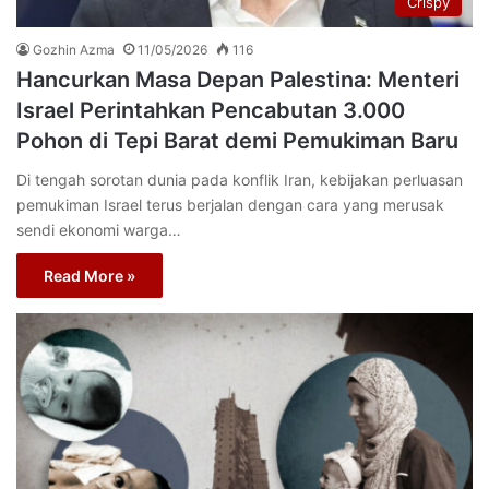
Crispy
Gozhin Azma
11/05/2026
116
Hancurkan Masa Depan Palestina: Menteri
Israel Perintahkan Pencabutan 3.000
Pohon di Tepi Barat demi Pemukiman Baru
Di tengah sorotan dunia pada konflik Iran, kebijakan perluasan
pemukiman Israel terus berjalan dengan cara yang merusak
sendi ekonomi warga…
Read More »