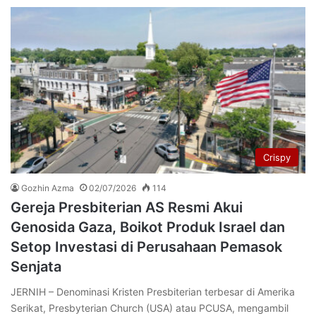
Crispy
Gozhin Azma
02/07/2026
114
Gereja Presbiterian AS Resmi Akui
Genosida Gaza, Boikot Produk Israel dan
Setop Investasi di Perusahaan Pemasok
Senjata
JERNIH – Denominasi Kristen Presbiterian terbesar di Amerika
Serikat, Presbyterian Church (USA) atau PCUSA, mengambil