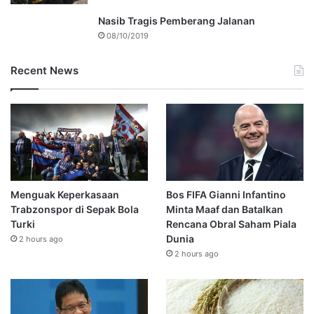
Nasib Tragis Pemberang Jalanan
08/10/2019
Recent News
Menguak Keperkasaan
Bos FIFA Gianni Infantino
Trabzonspor di Sepak Bola
Minta Maaf dan Batalkan
Turki
Rencana Obral Saham Piala
Dunia
2 hours ago
2 hours ago