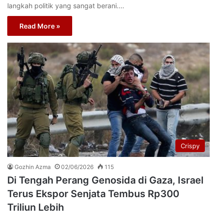
langkah politik yang sangat berani.…
Read More »
Crispy
Gozhin Azma
02/06/2026
115
Di Tengah Perang Genosida di Gaza, Israel
Terus Ekspor Senjata Tembus Rp300
Triliun Lebih