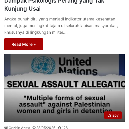
Dampak Psikologis Perang yang Tak
Kunjung Usai
Angka bunuh diri, yang menjadi indikator utama kesehatan
mental, juga meningkat tajam di seluruh lapisan masyarakat,
khususnya di lingkungan militer.…
Read More »
Crispy
Gozhin Azma
28/05/2026
128