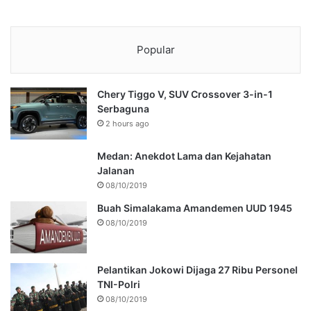
Popular
Chery Tiggo V, SUV Crossover 3-in-1
Serbaguna
2 hours ago
Medan: Anekdot Lama dan Kejahatan
Jalanan
08/10/2019
Buah Simalakama Amandemen UUD 1945
08/10/2019
Pelantikan Jokowi Dijaga 27 Ribu Personel
TNI-Polri
08/10/2019