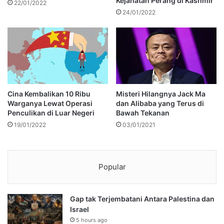
Kejahatan Perang di Kashmir
22/01/2022
24/01/2022
Cina Kembalikan 10 Ribu
Misteri Hilangnya Jack Ma
Warganya Lewat Operasi
dan Alibaba yang Terus di
Penculikan di Luar Negeri
Bawah Tekanan
19/01/2022
03/01/2021
Popular
Gap tak Terjembatani Antara Palestina dan
Israel
5 hours ago