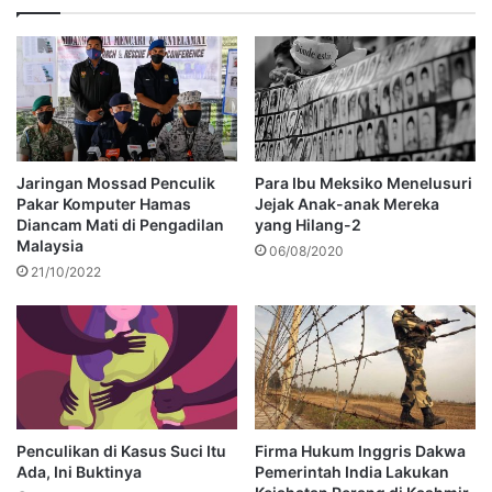
Jaringan Mossad Penculik
Para Ibu Meksiko Menelusuri
Pakar Komputer Hamas
Jejak Anak-anak Mereka
Diancam Mati di Pengadilan
yang Hilang-2
Malaysia
06/08/2020
21/10/2022
Penculikan di Kasus Suci Itu
Firma Hukum Inggris Dakwa
Ada, Ini Buktinya
Pemerintah India Lakukan