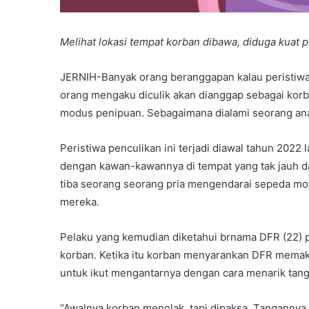
Melihat lokasi tempat korban dibawa, diduga kuat 
JERNIH-Banyak orang beranggapan kalau peristiwa 
orang mengaku diculik akan dianggap sebagai korb
modus penipuan. Sebagaimana dialami seorang ana
Peristiwa penculikan ini terjadi diawal tahun 2022
dengan kawan-kawannya di tempat yang tak jauh d
tiba seorang seorang pria mengendarai sepeda m
mereka.
Pelaku yang kemudian diketahui brnama DFR (22) 
korban. Ketika itu korban menyarankan DFR mema
untuk ikut mengantarnya dengan cara menarik tang
“Awalnya korban menolak, tapi dipaksa. Tangannya 