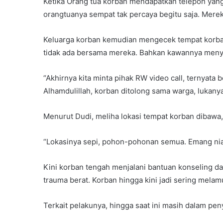
Ketika Orang tua korban mendapatkan telepon yan
orangtuanya sempat tak percaya begitu saja. Mere
Keluarga korban kemudian mengecek tempat korb
tidak ada bersama mereka. Bahkan kawannya menyeb
“Akhirnya kita minta pihak RW video call, ternyata
Alhamdulillah, korban ditolong sama warga, lukanya
Menurut Dudi, meliha lokasi tempat korban dibawa,
“Lokasinya sepi, pohon-pohonan semua. Emang nia
Kini korban tengah menjalani bantuan konseling da
trauma berat. Korban hingga kini jadi sering melamu
Terkait pelakunya, hingga saat ini masih dalam penye