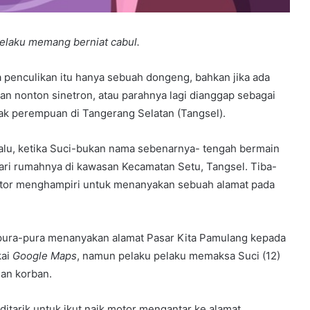
pelaku memang berniat cabul.
penculikan itu hanya sebuah dongeng, bahkan jika ada
an nonton sinetron, atau parahnya lagi dianggap sebagai
k perempuan di Tangerang Selatan (Tangsel).
 lalu, ketika Suci-bukan nama sebenarnya- tengah bermain
ari rumahnya di kawasan Kecamatan Setu, Tangsel. Tiba-
otor menghampiri untuk menanyakan sebuah alamat pada
pura-pura menanyakan alamat Pasar Kita Pamulang kepada
kai
Google Maps
, namun pelaku pelaku memaksa Suci (12)
an korban.
ditarik untuk ikut naik motor mengantar ke alamat