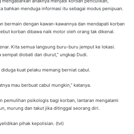
g mengabarkan anaknya menjadi korban penculikan,
ka bahkan menduga informasi itu sebagai modus penipuan.
an bermain dengan kawan-kawannya dan mendapati korban
ut korban dibawa naik motor oleh orang tak dikenal.
 benar. Kita semua langsung buru-buru jemput ke lokasi.
 sempat diobati dan diurut,” ungkap Dudi.
 diduga kuat pelaku memang berniat cabul.
tnya mau berbuat cabul mungkin,” katanya.
n pemulihan psikologis bagi korban, lantaran mengalami
n, murung dan takut jika ditinggal seorang diri.
lidikan pihak kepolisian. (tvl)