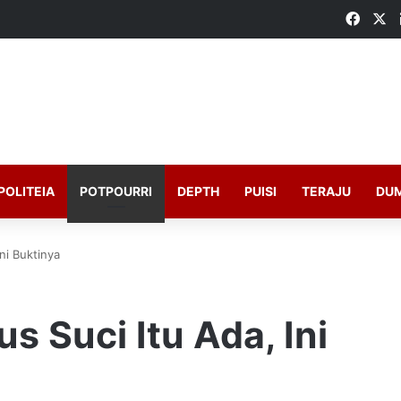
Faceb
X
POLITEIA
POTPOURRI
DEPTH
PUISI
TERAJU
DU
Ini Buktinya
s Suci Itu Ada, Ini