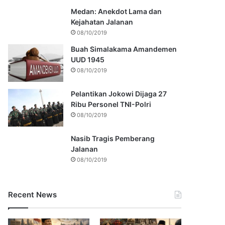
Medan: Anekdot Lama dan
Kejahatan Jalanan
08/10/2019
Buah Simalakama Amandemen
UUD 1945
08/10/2019
Pelantikan Jokowi Dijaga 27
Ribu Personel TNI-Polri
08/10/2019
Nasib Tragis Pemberang
Jalanan
08/10/2019
Recent News