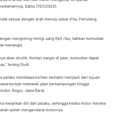
 kediamannya, Sabtu (15/1/2022).
idak sesuai dengan arah menuju pasar Kita, Pamulang,
ngan mengiming-imingi uang Rp5 ribu, bahkan kemudian
ai menangis.
nya akan diculik. Korban nangis di jalan, kemudian dapat
au,” terang Dudi.
ra pelaku membawa korban semakin menjauh dari tujuan
bawa korban melewati jalan perkampungan hingga
ndur, Bogor, Jawa Barat.
 melarikan diri dari pelaku, sehingga ketika motor mereka
 pelan-pelan mengendarai motornya