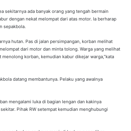
rea sekitarnya ada banyak orang yang tengah bermain
abur dengan nekat melompat dari atas motor. Ia berharap
n sepakbola.
arnya hutan. Pas di jalan persimpangan, korban melihat
 melompat dari motor dan minta tolong. Warga yang melihat
 menolong korban, kemudian kabur dikejar warga,”kata
akbola datang membantunya. Pelaku yang awalnya
rban mengalami luka di bagian lengan dan kakinya
 sekitar. Pihak RW setempat kemudian menghubungi