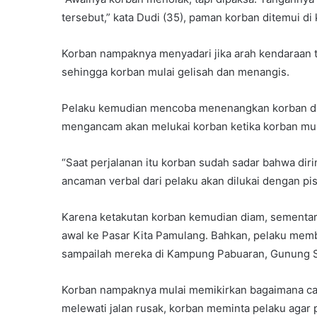
tersebut,” kata Dudi (35), paman korban ditemui di
Korban nampaknya menyadari jika arah kendaraan t
sehingga korban mulai gelisah dan menangis.
Pelaku kemudian mencoba menenangkan korban de
mengancam akan melukai korban ketika korban mul
“Saat perjalanan itu korban sudah sadar bahwa diri
ancaman verbal dari pelaku akan dilukai dengan pis
Karena ketakutan korban kemudian diam, sementa
awal ke Pasar Kita Pamulang. Bahkan, pelaku mem
sampailah mereka di Kampung Pabuaran, Gunung Si
Korban nampaknya mulai memikirkan bagaimana cara
melewati jalan rusak, korban meminta pelaku agar