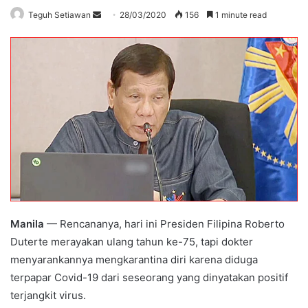
Send
Teguh Setiawan
28/03/2020
156
1 minute read
an
email
Manila
— Rencananya, hari ini Presiden Filipina Roberto
Duterte merayakan ulang tahun ke-75, tapi dokter
menyarankannya mengkarantina diri karena diduga
terpapar Covid-19 dari seseorang yang dinyatakan positif
terjangkit virus.