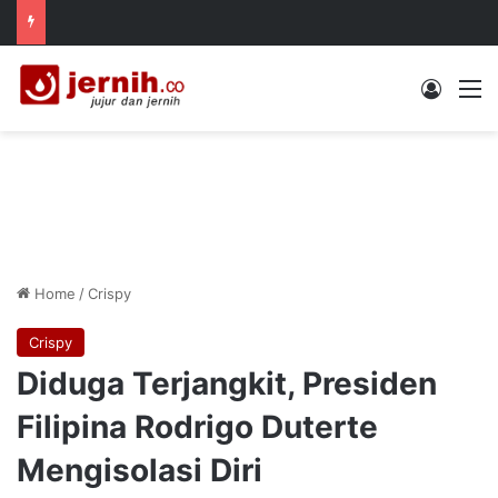
Log In
M
Home
/
Crispy
Crispy
Diduga Terjangkit, Presiden
Filipina Rodrigo Duterte
Mengisolasi Diri