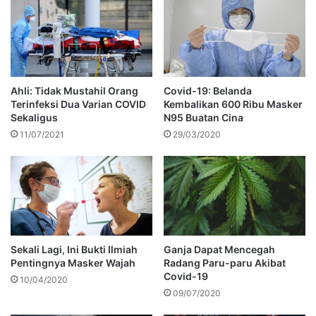
Ahli: Tidak Mustahil Orang
Covid-19: Belanda
Terinfeksi Dua Varian COVID
Kembalikan 600 Ribu Masker
Sekaligus
N95 Buatan Cina
11/07/2021
29/03/2020
Sekali Lagi, Ini Bukti Ilmiah
Ganja Dapat Mencegah
Pentingnya Masker Wajah
Radang Paru-paru Akibat
Covid-19
10/04/2020
09/07/2020