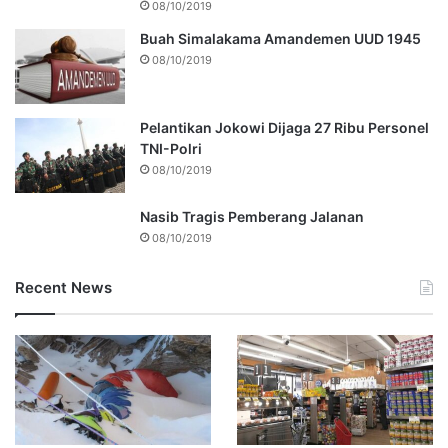
08/10/2019
Buah Simalakama Amandemen UUD 1945
08/10/2019
Pelantikan Jokowi Dijaga 27 Ribu Personel
TNI-Polri
08/10/2019
Nasib Tragis Pemberang Jalanan
08/10/2019
Recent News