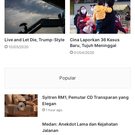
Live and Let Die, Trump-Style
Cina Laporkan 36 Kasus
Baru, Tujuh Meninggal
10/05/2020
01/04/2020
Popular
Syitren RM1, Pemutar CD Transparan yang
Elegan
1 hour ago
Medan: Anekdot Lama dan Kejahatan
Jalanan