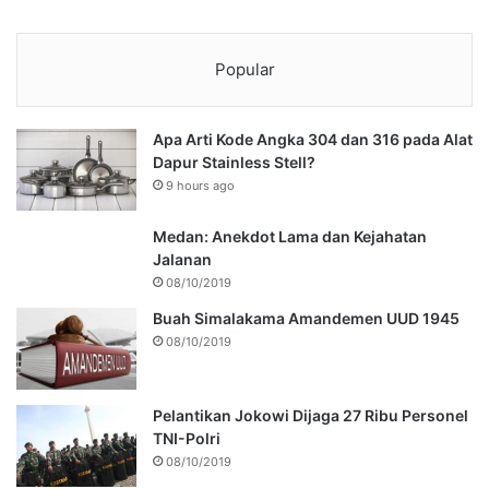
Popular
Apa Arti Kode Angka 304 dan 316 pada Alat
Dapur Stainless Stell?
9 hours ago
Medan: Anekdot Lama dan Kejahatan
Jalanan
08/10/2019
Buah Simalakama Amandemen UUD 1945
08/10/2019
Pelantikan Jokowi Dijaga 27 Ribu Personel
TNI-Polri
08/10/2019