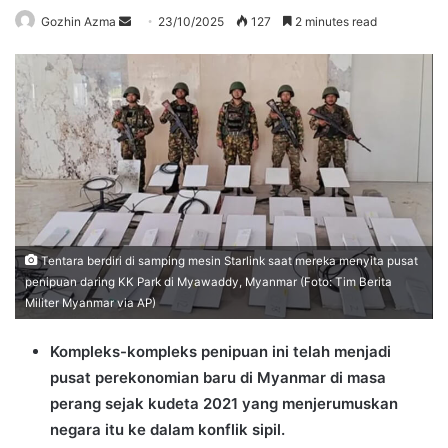
Send
Gozhin Azma
23/10/2025
127
2 minutes read
an
email
Tentara berdiri di samping mesin Starlink saat mereka menyita pusat
penipuan daring KK Park di Myawaddy, Myanmar (Foto: Tim Berita
Militer Myanmar via AP)
Kompleks-kompleks penipuan ini telah menjadi
pusat perekonomian baru di Myanmar di masa
perang sejak kudeta 2021 yang menjerumuskan
negara itu ke dalam konflik sipil.