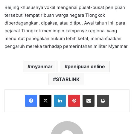
Beijing khususnya vokal mengenai pusat-pusat penipuan
tersebut, tempat ribuan warga negara Tiongkok
diperdagangkan, dipaksa, atau ditipu. Awal tahun ini, para
pejabat Tiongkok memimpin kampanye regional yang
menuntut penegakan hukum lebih ketat, memanfaatkan
pengaruh mereka terhadap pemerintahan militer Myanmar.
myanmar
penipuan online
STARLINK
Facebook
X
LinkedIn
Pinterest
Share via Email
Print