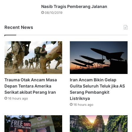
Nasib Tragis Pemberang Jalanan
08/10/2019
Recent News
Trauma Otak Ancam Masa
Iran Ancam Bikin Gelap
Depan Tentara Amerika
Gulita Seluruh Teluk jika AS
Serikat akibat Perang Iran
Serang Pembangkit
Listriknya
16 hours ago
16 hours ago