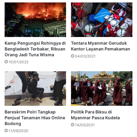
Kamp Pengungsi Rohingya di
Tentara Myanmar Geruduk
Bangladesh Terbakar, Ribuan
Kantor Layanan Pemakaman
Orang Jadi Tuna Wisma
04/03/2021
10/01/2022
Bareskrim Polri Tangkap
Politik Para Biksu di
Penjual Tanaman Hias Online
Myanmar Pasca Kudeta
Bodong
14/05/2021
11/09/2020