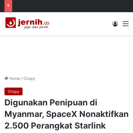
Log In
M
Home
/
Crispy
Crispy
Digunakan Penipuan di
Myanmar, SpaceX Nonaktifkan
2.500 Perangkat Starlink