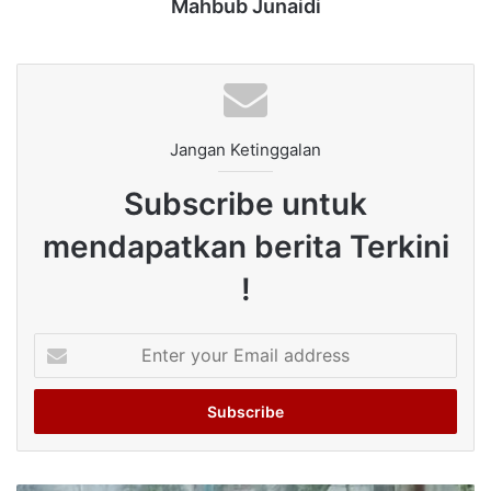
Mahbub Junaidi
Jangan Ketinggalan
Subscribe untuk
mendapatkan berita Terkini
!
Enter
your
Email
address