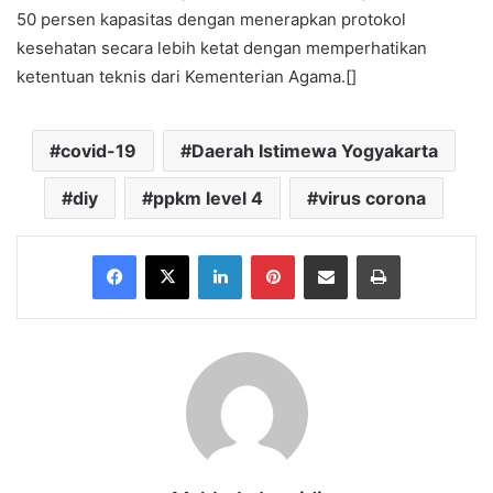
50 persen kapasitas dengan menerapkan protokol
kesehatan secara lebih ketat dengan memperhatikan
ketentuan teknis dari Kementerian Agama.[]
covid-19
Daerah Istimewa Yogyakarta
diy
ppkm level 4
virus corona
Facebook
X
LinkedIn
Pinterest
Share via Email
Print