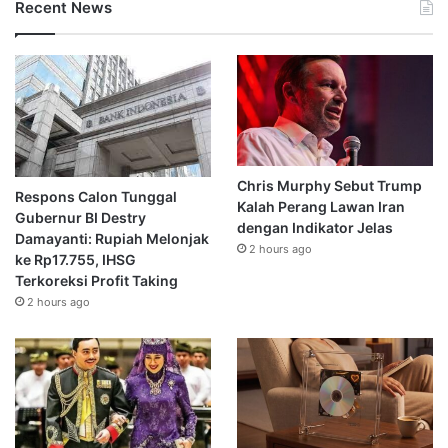
Recent News
Chris Murphy Sebut Trump
Respons Calon Tunggal
Kalah Perang Lawan Iran
Gubernur BI Destry
dengan Indikator Jelas
Damayanti: Rupiah Melonjak
2 hours ago
ke Rp17.755, IHSG
Terkoreksi Profit Taking
2 hours ago