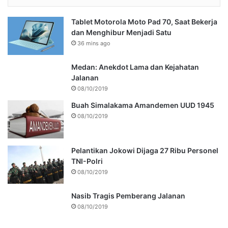
Tablet Motorola Moto Pad 70, Saat Bekerja
dan Menghibur Menjadi Satu
36 mins ago
Medan: Anekdot Lama dan Kejahatan
Jalanan
08/10/2019
Buah Simalakama Amandemen UUD 1945
08/10/2019
Pelantikan Jokowi Dijaga 27 Ribu Personel
TNI-Polri
08/10/2019
Nasib Tragis Pemberang Jalanan
08/10/2019