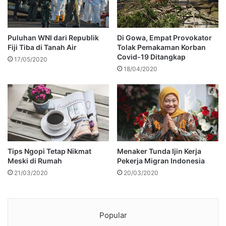
Puluhan WNI dari Republik
Di Gowa, Empat Provokator
Fiji Tiba di Tanah Air
Tolak Pemakaman Korban
Covid-19 Ditangkap
17/05/2020
18/04/2020
Tips Ngopi Tetap Nikmat
Menaker Tunda Ijin Kerja
Meski di Rumah
Pekerja Migran Indonesia
21/03/2020
20/03/2020
Popular