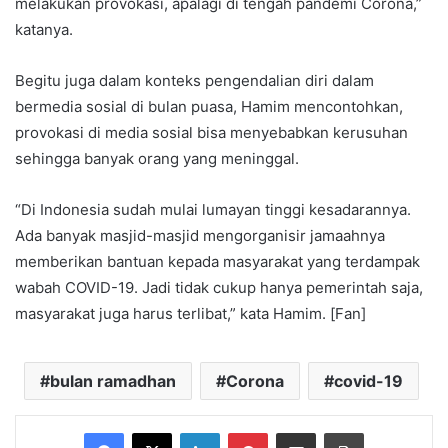
melakukan provokasi, apalagi di tengah pandemi Corona,”
katanya.
Begitu juga dalam konteks pengendalian diri dalam
bermedia sosial di bulan puasa, Hamim mencontohkan,
provokasi di media sosial bisa menyebabkan kerusuhan
sehingga banyak orang yang meninggal.
“Di Indonesia sudah mulai lumayan tinggi kesadarannya.
Ada banyak masjid-masjid mengorganisir jamaahnya
memberikan bantuan kepada masyarakat yang terdampak
wabah COVID-19. Jadi tidak cukup hanya pemerintah saja,
masyarakat juga harus terlibat,” kata Hamim. [Fan]
bulan ramadhan
Corona
covid-19
Facebook
X
LinkedIn
Pinterest
Share via Email
Print