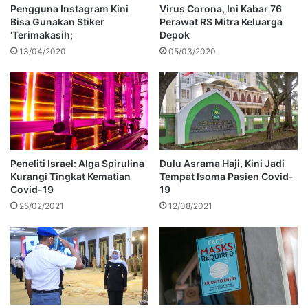
Pengguna Instagram Kini
Virus Corona, Ini Kabar 76
Bisa Gunakan Stiker
Perawat RS Mitra Keluarga
‘Terimakasih;
Depok
13/04/2020
05/03/2020
Peneliti Israel: Alga Spirulina
Dulu Asrama Haji, Kini Jadi
Kurangi Tingkat Kematian
Tempat Isoma Pasien Covid-
Covid-19
19
25/02/2021
12/08/2021