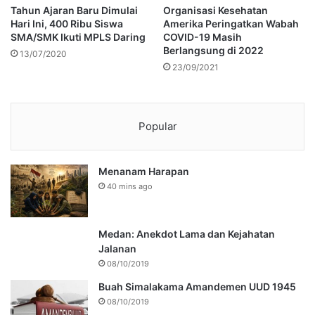
Tahun Ajaran Baru Dimulai
Organisasi Kesehatan
Hari Ini, 400 Ribu Siswa
Amerika Peringatkan Wabah
SMA/SMK Ikuti MPLS Daring
COVID-19 Masih
Berlangsung di 2022
13/07/2020
23/09/2021
Popular
Menanam Harapan
40 mins ago
Medan: Anekdot Lama dan Kejahatan
Jalanan
08/10/2019
Buah Simalakama Amandemen UUD 1945
08/10/2019