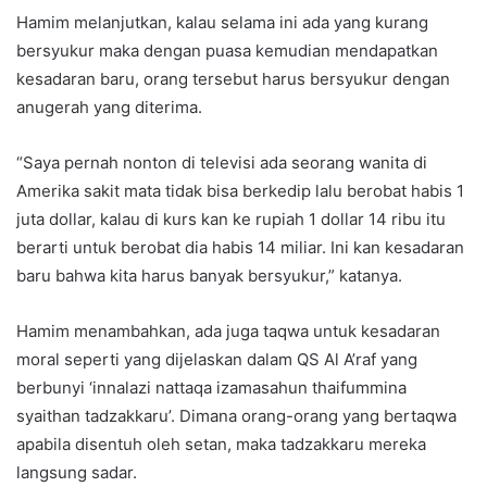
Hamim melanjutkan, kalau selama ini ada yang kurang
bersyukur maka dengan puasa kemudian mendapatkan
kesadaran baru, orang tersebut harus bersyukur dengan
anugerah yang diterima.
“Saya pernah nonton di televisi ada seorang wanita di
Amerika sakit mata tidak bisa berkedip lalu berobat habis 1
juta dollar, kalau di kurs kan ke rupiah 1 dollar 14 ribu itu
berarti untuk berobat dia habis 14 miliar. Ini kan kesadaran
baru bahwa kita harus banyak bersyukur,” katanya.
Hamim menambahkan, ada juga taqwa untuk kesadaran
moral seperti yang dijelaskan dalam QS Al A’raf yang
berbunyi ‘innalazi nattaqa izamasahun thaifummina
syaithan tadzakkaru’. Dimana orang-orang yang bertaqwa
apabila disentuh oleh setan, maka tadzakkaru mereka
langsung sadar.