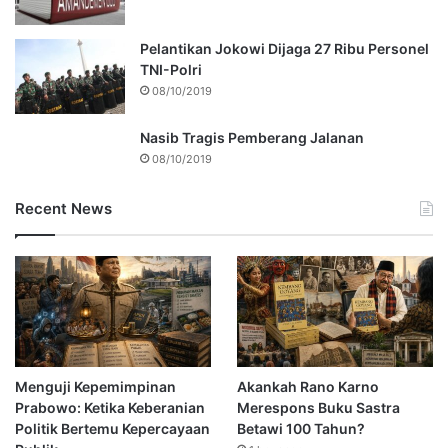
Pelantikan Jokowi Dijaga 27 Ribu Personel
TNI-Polri
08/10/2019
Nasib Tragis Pemberang Jalanan
08/10/2019
Recent News
Menguji Kepemimpinan
Akankah Rano Karno
Prabowo: Ketika Keberanian
Merespons Buku Sastra
Politik Bertemu Kepercayaan
Betawi 100 Tahun?