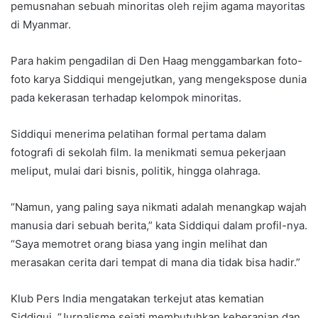
pemusnahan sebuah minoritas oleh rejim agama mayoritas
di Myanmar.
Para hakim pengadilan di Den Haag menggambarkan foto-
foto karya Siddiqui mengejutkan, yang mengekspose dunia
pada kekerasan terhadap kelompok minoritas.
Siddiqui menerima pelatihan formal pertama dalam
fotografi di sekolah film. Ia menikmati semua pekerjaan
meliput, mulai dari bisnis, politik, hingga olahraga.
“Namun, yang paling saya nikmati adalah menangkap wajah
manusia dari sebuah berita,” kata Siddiqui dalam profil-nya.
“Saya memotret orang biasa yang ingin melihat dan
merasakan cerita dari tempat di mana dia tidak bisa hadir.”
Klub Pers India mengatakan terkejut atas kematian
Siddiqui. “Jurnalisme sejati membutuhkan keberanian dan