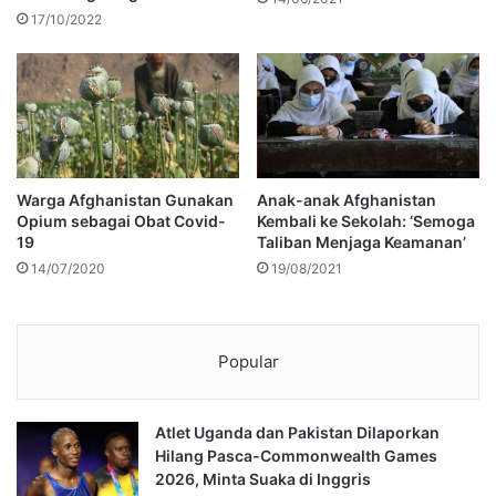
17/10/2022
Warga Afghanistan Gunakan
Anak-anak Afghanistan
Opium sebagai Obat Covid-
Kembali ke Sekolah: ‘Semoga
19
Taliban Menjaga Keamanan’
14/07/2020
19/08/2021
Popular
Atlet Uganda dan Pakistan Dilaporkan
Hilang Pasca-Commonwealth Games
2026, Minta Suaka di Inggris