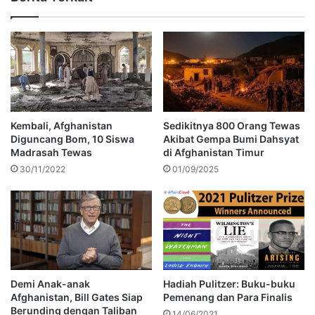
Kembali, Afghanistan
Sedikitnya 800 Orang Tewas
Diguncang Bom, 10 Siswa
Akibat Gempa Bumi Dahsyat
Madrasah Tewas
di Afghanistan Timur
30/11/2022
01/09/2025
Demi Anak-anak
Hadiah Pulitzer: Buku-buku
Afghanistan, Bill Gates Siap
Pemenang dan Para Finalis
Berunding dengan Taliban
14/06/2021