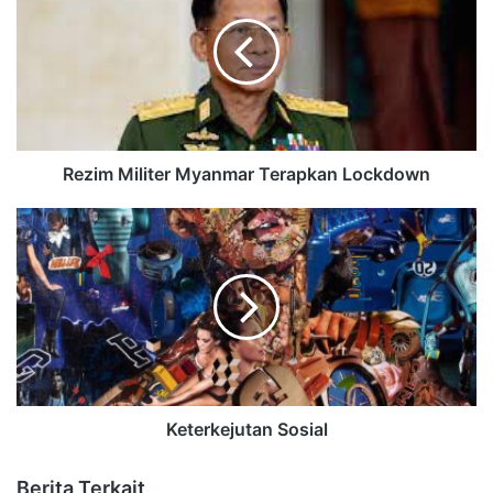
Rezim Militer Myanmar Terapkan Lockdown
Keterkejutan Sosial
Berita Terkait