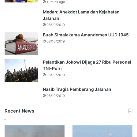
11 mins ago
Medan: Anekdot Lama dan Kejahatan
Jalanan
08/10/2019
Buah Simalakama Amandemen UUD 1945
08/10/2019
Pelantikan Jokowi Dijaga 27 Ribu Personel
TNI-Polri
08/10/2019
Nasib Tragis Pemberang Jalanan
08/10/2019
Recent News