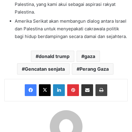
Palestina, yang kami akui sebagai aspirasi rakyat
Palestina.
Amerika Serikat akan membangun dialog antara Israel
dan Palestina untuk menyepakati cakrawala politik
bagi hidup berdampingan secara damai dan sejahtera.
donald trump
gaza
Gencatan senjata
Perang Gaza
Facebook
X
LinkedIn
Pinterest
Share via Email
Print