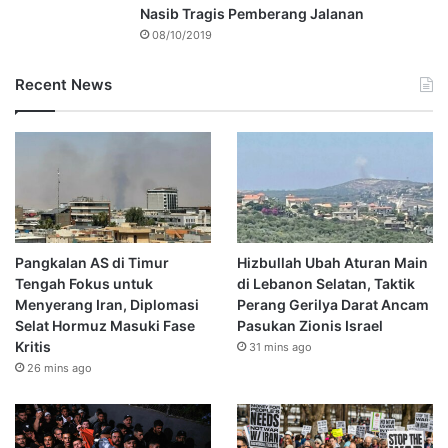
Nasib Tragis Pemberang Jalanan
08/10/2019
Recent News
Pangkalan AS di Timur
Hizbullah Ubah Aturan Main
Tengah Fokus untuk
di Lebanon Selatan, Taktik
Menyerang Iran, Diplomasi
Perang Gerilya Darat Ancam
Selat Hormuz Masuki Fase
Pasukan Zionis Israel
Kritis
31 mins ago
26 mins ago