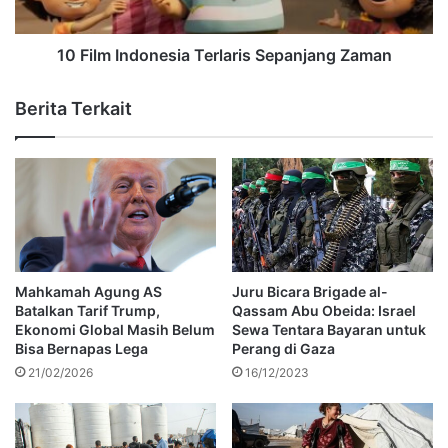
10 Film Indonesia Terlaris Sepanjang Zaman
Berita Terkait
Mahkamah Agung AS
Juru Bicara Brigade al-
Batalkan Tarif Trump,
Qassam Abu Obeida: Israel
Ekonomi Global Masih Belum
Sewa Tentara Bayaran untuk
Bisa Bernapas Lega
Perang di Gaza
21/02/2026
16/12/2023