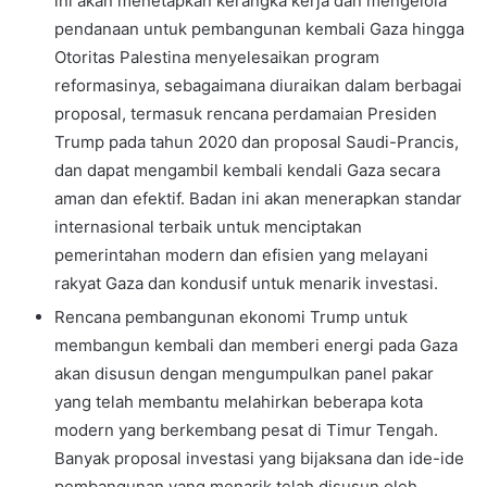
ini akan menetapkan kerangka kerja dan mengelola
pendanaan untuk pembangunan kembali Gaza hingga
Otoritas Palestina menyelesaikan program
reformasinya, sebagaimana diuraikan dalam berbagai
proposal, termasuk rencana perdamaian Presiden
Trump pada tahun 2020 dan proposal Saudi-Prancis,
dan dapat mengambil kembali kendali Gaza secara
aman dan efektif. Badan ini akan menerapkan standar
internasional terbaik untuk menciptakan
pemerintahan modern dan efisien yang melayani
rakyat Gaza dan kondusif untuk menarik investasi.
Rencana pembangunan ekonomi Trump untuk
membangun kembali dan memberi energi pada Gaza
akan disusun dengan mengumpulkan panel pakar
yang telah membantu melahirkan beberapa kota
modern yang berkembang pesat di Timur Tengah.
Banyak proposal investasi yang bijaksana dan ide-ide
pembangunan yang menarik telah disusun oleh