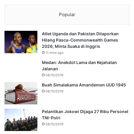
Popular
Atlet Uganda dan Pakistan Dilaporkan
Hilang Pasca-Commonwealth Games
2026, Minta Suaka di Inggris
11 mins ago
Medan: Anekdot Lama dan Kejahatan
Jalanan
08/10/2019
Buah Simalakama Amandemen UUD 1945
08/10/2019
Pelantikan Jokowi Dijaga 27 Ribu Personel
TNI-Polri
08/10/2019