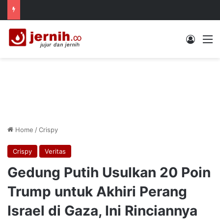
Log In
M
Home
/
Crispy
Crispy
Veritas
Gedung Putih Usulkan 20 Poin
Trump untuk Akhiri Perang
Israel di Gaza, Ini Rinciannya