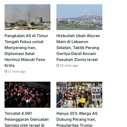
Pangkalan AS di Timur
Hizbullah Ubah Aturan
Tengah Fokus untuk
Main di Lebanon
Menyerang Iran,
Selatan, Taktik Perang
Diplomasi Selat
Gerilya Darat Ancam
Hormuz Masuki Fase
Pasukan Zionis Israel
Kritis
25 mins ago
21 mins ago
Tercatat 4.091
Hanya 35% Warga AS
Pelanggaran Gencatan
Dukung Perang Iran,
Senjata oleh Israel di
Popularitas Trump