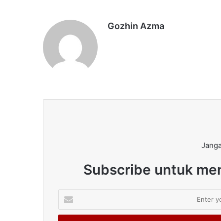
Gozhin Azma
Janga
Subscribe untuk men
Enter
your
Email