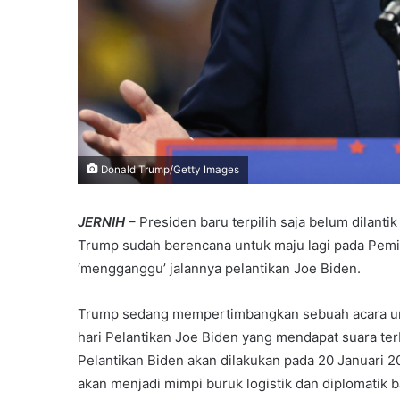
Donald Trump/Getty Images
JERNIH
– Presiden baru terpilih saja belum dilant
Trump sudah berencana untuk maju lagi pada Pemil
‘mengganggu’ jalannya pelantikan Joe Biden.
Trump sedang mempertimbangkan sebuah acara 
hari Pelantikan Joe Biden yang mendapat suara ter
Pelantikan Biden akan dilakukan pada 20 Januari 
akan menjadi mimpi buruk logistik dan diplomatik 