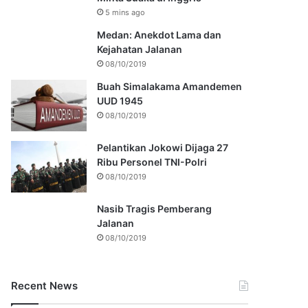
5 mins ago
Medan: Anekdot Lama dan
Kejahatan Jalanan
08/10/2019
Buah Simalakama Amandemen
UUD 1945
08/10/2019
Pelantikan Jokowi Dijaga 27
Ribu Personel TNI-Polri
08/10/2019
Nasib Tragis Pemberang
Jalanan
08/10/2019
Recent News