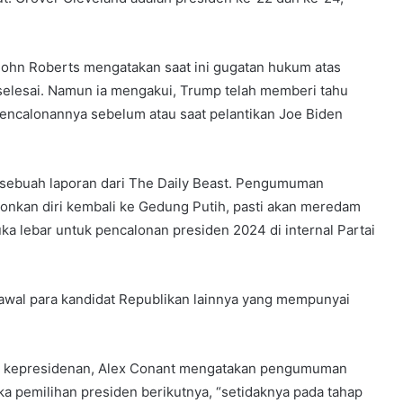
ohn Roberts mengatakan saat ini gugatan hukum atas
selesai. Namun ia mengakui, Trump telah memberi tahu
ncalonannya sebelum atau saat pelantikan Joe Biden
 sebuah laporan dari The Daily Beast. Pengumuman
onkan diri kembali ke Gedung Putih, pasti akan meredam
a lebar untuk pencalonan presiden 2024 di internal Partai
awal para kandidat Republikan lainnya yang mempunyai
nye kepresidenan, Alex Conant mengatakan pengumuman
 pemilihan presiden berikutnya, “setidaknya pada tahap