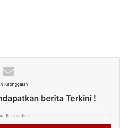
n Ketinggalan
dapatkan berita Terkini !