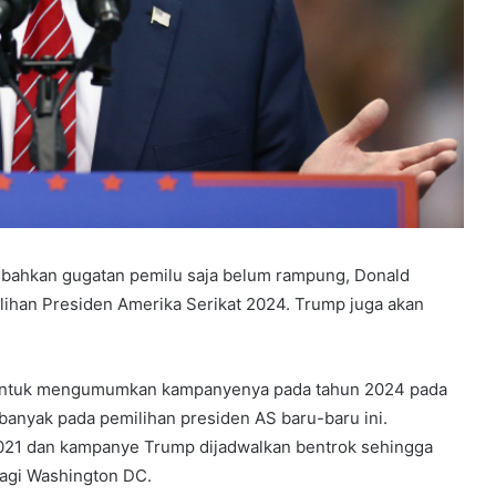
ik bahkan gugatan pemilu saja belum rampung, Donald
ihan Presiden Amerika Serikat 2024. Trump juga akan
untuk mengumumkan kampanyenya pada tahun 2024 pada
banyak pada pemilihan presiden AS baru-baru ini.
2021 dan kampanye Trump dijadwalkan bentrok sehingga
bagi Washington DC.