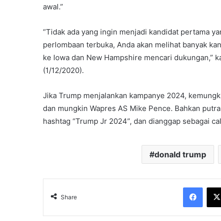
awal.”
“Tidak ada yang ingin menjadi kandidat pertama y
perlombaan terbuka, Anda akan melihat banyak kand
ke Iowa dan New Hampshire mencari dukungan,” ka
(1/12/2020).
Jika Trump menjalankan kampanye 2024, kemungk
dan mungkin Wapres AS Mike Pence. Bahkan putran
hashtag “Trump Jr 2024”, dan dianggap sebagai cal
donald trump
Face
Share