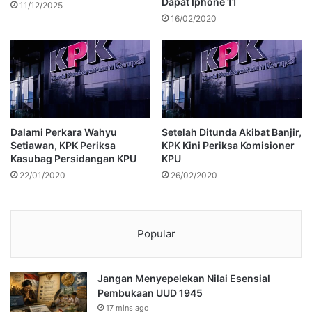
Dapat Iphone 11
11/12/2025
16/02/2020
Dalami Perkara Wahyu
Setelah Ditunda Akibat Banjir,
Setiawan, KPK Periksa
KPK Kini Periksa Komisioner
Kasubag Persidangan KPU
KPU
22/01/2020
26/02/2020
Popular
Jangan Menyepelekan Nilai Esensial
Pembukaan UUD 1945
17 mins ago