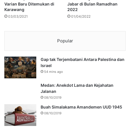
Varian Baru Ditemukan di
Jabar di Bulan Ramadhan
Karawang
2022
03/03/2021
01/04/2022
Popular
Gap tak Terjembatani Antara Palestina dan
Israel
54 mins ago
Medan: Anekdot Lama dan Kejahatan
Jalanan
08/10/2019
Buah Simalakama Amandemen UUD 1945
08/10/2019