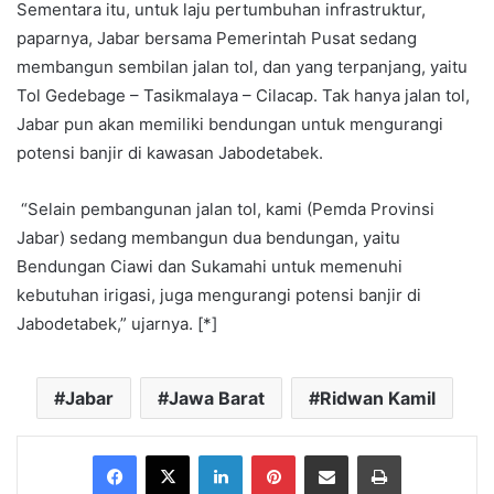
Sementara itu, untuk laju pertumbuhan infrastruktur,
paparnya, Jabar bersama Pemerintah Pusat sedang
membangun sembilan jalan tol, dan yang terpanjang, yaitu
Tol Gedebage – Tasikmalaya – Cilacap. Tak hanya jalan tol,
Jabar pun akan memiliki bendungan untuk mengurangi
potensi banjir di kawasan Jabodetabek.
“Selain pembangunan jalan tol, kami (Pemda Provinsi
Jabar) sedang membangun dua bendungan, yaitu
Bendungan Ciawi dan Sukamahi untuk memenuhi
kebutuhan irigasi, juga mengurangi potensi banjir di
Jabodetabek,” ujarnya. [*]
Jabar
Jawa Barat
Ridwan Kamil
Facebook
X
LinkedIn
Pinterest
Share via Email
Print