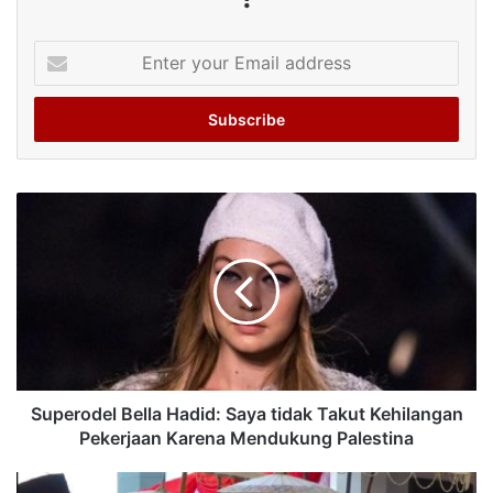
Enter
your
Email
address
Superodel Bella Hadid: Saya tidak Takut Kehilangan
Pekerjaan Karena Mendukung Palestina