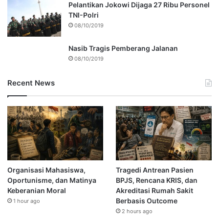
Pelantikan Jokowi Dijaga 27 Ribu Personel
TNI-Polri
08/10/2019
Nasib Tragis Pemberang Jalanan
08/10/2019
Recent News
Organisasi Mahasiswa,
Tragedi Antrean Pasien
Oportunisme, dan Matinya
BPJS, Rencana KRIS, dan
Keberanian Moral
Akreditasi Rumah Sakit
Berbasis Outcome
1 hour ago
2 hours ago