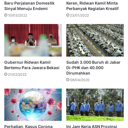
Baru Perjalanan Domestik
Keren, Ridwan Kamil Minta
Sinyal Menuju Endemi
Perbanyak Kegiatan Kreatif
10/03/2022
23/01/2022
Gubernur Ridwan Kamil
Sudah 3.000 Buruh di Jabar
Bertemu Para Jawara Bekasi
Di-PHK dan 40.000
Dirumahkan
21/02/2022
06/04/2020
Perhatian, Kasus Corona
Ini Jam Kerja ASN Provinsi