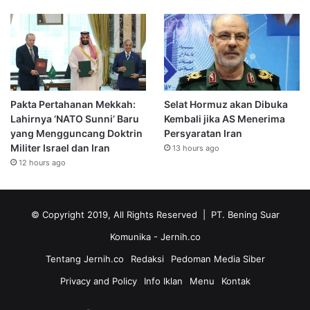
Pakta Pertahanan Mekkah:
Selat Hormuz akan Dibuka
Lahirnya ‘NATO Sunni’ Baru
Kembali jika AS Menerima
yang Mengguncang Doktrin
Persyaratan Iran
Militer Israel dan Iran
13 hours ago
12 hours ago
© Copyright 2019, All Rights Reserved | PT. Bening Suar
Komunika
- Jernih.co
Tentang Jernih.co
Redaksi
Pedoman Media Siber
Privacy and Policy
Info Iklan
Menu
Kontak