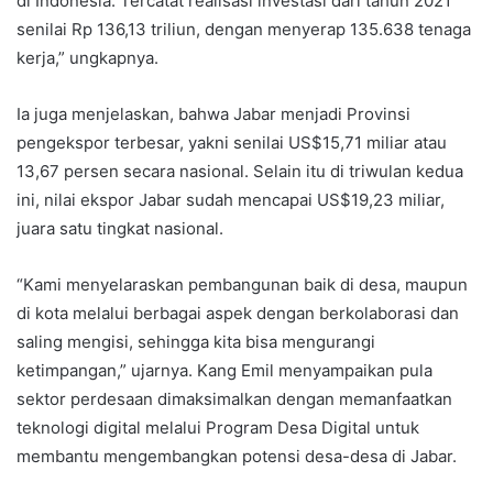
di Indonesia. Tercatat realisasi investasi dari tahun 2021
senilai Rp 136,13 triliun, dengan menyerap 135.638 tenaga
kerja,” ungkapnya.
Ia juga menjelaskan, bahwa Jabar menjadi Provinsi
pengekspor terbesar, yakni senilai US$15,71 miliar atau
13,67 persen secara nasional. Selain itu di triwulan kedua
ini, nilai ekspor Jabar sudah mencapai US$19,23 miliar,
juara satu tingkat nasional.
“Kami menyelaraskan pembangunan baik di desa, maupun
di kota melalui berbagai aspek dengan berkolaborasi dan
saling mengisi, sehingga kita bisa mengurangi
ketimpangan,” ujarnya. Kang Emil menyampaikan pula
sektor perdesaan dimaksimalkan dengan memanfaatkan
teknologi digital melalui Program Desa Digital untuk
membantu mengembangkan potensi desa-desa di Jabar.