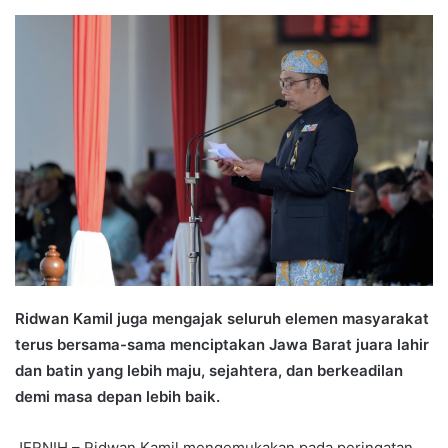
an
email
Ridwan Kamil juga mengajak seluruh elemen masyarakat
terus bersama-sama menciptakan Jawa Barat juara lahir
dan batin yang lebih maju, sejahtera, dan berkeadilan
demi masa depan lebih baik.
JERNIH – Ridwan Kamil mengemukakan pada peringatan