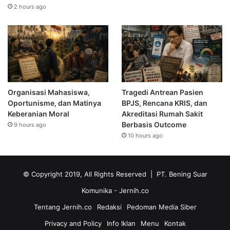
2 hours ago
Organisasi Mahasiswa,
Tragedi Antrean Pasien
Oportunisme, dan Matinya
BPJS, Rencana KRIS, dan
Keberanian Moral
Akreditasi Rumah Sakit
Berbasis Outcome
9 hours ago
10 hours ago
© Copyright 2019, All Rights Reserved | PT. Bening Suar
Komunika
- Jernih.co
Tentang Jernih.co
Redaksi
Pedoman Media Siber
Privacy and Policy
Info Iklan
Menu
Kontak