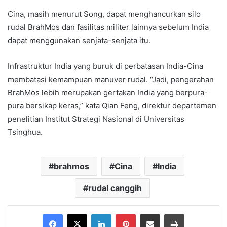
Cina, masih menurut Song, dapat menghancurkan silo
rudal BrahMos dan fasilitas militer lainnya sebelum India
dapat menggunakan senjata-senjata itu.
Infrastruktur India yang buruk di perbatasan India-Cina
membatasi kemampuan manuver rudal. “Jadi, pengerahan
BrahMos lebih merupakan gertakan India yang berpura-
pura bersikap keras,” kata Qian Feng, direktur departemen
penelitian Institut Strategi Nasional di Universitas
Tsinghua.
brahmos
Cina
India
rudal canggih
Facebook
X
LinkedIn
Pinterest
Share via Email
Print