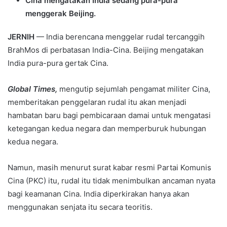
Cina mengatakan India sedang pura-pura
menggerak Beijing.
JERNIH
— India berencana menggelar rudal tercanggih
BrahMos di perbatasan India-Cina. Beijing mengatakan
India pura-pura gertak Cina.
Global Times,
mengutip sejumlah pengamat militer Cina,
memberitakan penggelaran rudal itu akan menjadi
hambatan baru bagi pembicaraan damai untuk mengatasi
ketegangan kedua negara dan memperburuk hubungan
kedua negara.
Namun, masih menurut surat kabar resmi Partai Komunis
Cina (PKC) itu, rudal itu tidak menimbulkan ancaman nyata
bagi keamanan Cina. India diperkirakan hanya akan
menggunakan senjata itu secara teoritis.