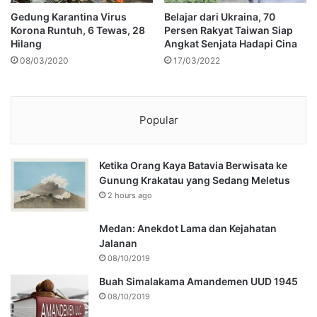
Gedung Karantina Virus
Belajar dari Ukraina, 70
Korona Runtuh, 6 Tewas, 28
Persen Rakyat Taiwan Siap
Hilang
Angkat Senjata Hadapi Cina
08/03/2020
17/03/2022
Popular
Ketika Orang Kaya Batavia Berwisata ke
Gunung Krakatau yang Sedang Meletus
2 hours ago
Medan: Anekdot Lama dan Kejahatan
Jalanan
08/10/2019
Buah Simalakama Amandemen UUD 1945
08/10/2019