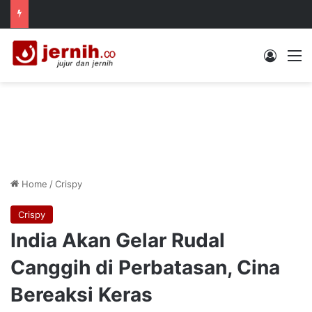
Log In
M
Home
/
Crispy
Crispy
India Akan Gelar Rudal
Canggih di Perbatasan, Cina
Bereaksi Keras