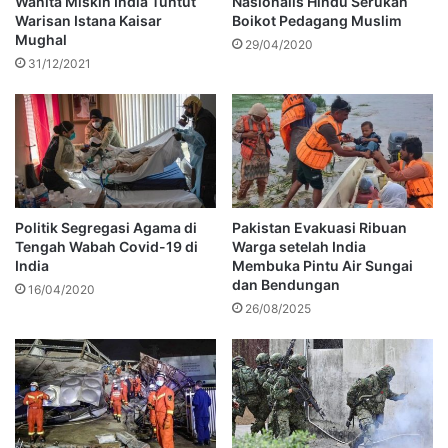
Wanita Miskin India Tuntut
Nasionalis Hindu Serukan
Warisan Istana Kaisar
Boikot Pedagang Muslim
Mughal
29/04/2020
31/12/2021
Politik Segregasi Agama di
Pakistan Evakuasi Ribuan
Tengah Wabah Covid-19 di
Warga setelah India
India
Membuka Pintu Air Sungai
dan Bendungan
16/04/2020
26/08/2025