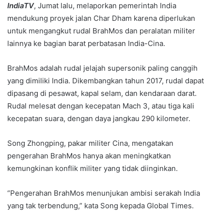
IndiaTV
, Jumat lalu, melaporkan pemerintah India
mendukung proyek jalan Char Dham karena diperlukan
untuk mengangkut rudal BrahMos dan peralatan militer
lainnya ke bagian barat perbatasan India-Cina.
BrahMos adalah rudal jelajah supersonik paling canggih
yang dimiliki India. Dikembangkan tahun 2017, rudal dapat
dipasang di pesawat, kapal selam, dan kendaraan darat.
Rudal melesat dengan kecepatan Mach 3, atau tiga kali
kecepatan suara, dengan daya jangkau 290 kilometer.
Song Zhongping, pakar militer Cina, mengatakan
pengerahan BrahMos hanya akan meningkatkan
kemungkinan konflik militer yang tidak diinginkan.
“Pengerahan BrahMos menunjukan ambisi serakah India
yang tak terbendung,” kata Song kepada Global Times.