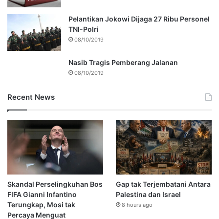
Pelantikan Jokowi Dijaga 27 Ribu Personel
TNI-Polri
08/10/2019
Nasib Tragis Pemberang Jalanan
08/10/2019
Recent News
Skandal Perselingkuhan Bos
Gap tak Terjembatani Antara
FIFA Gianni Infantino
Palestina dan Israel
Terungkap, Mosi tak
8 hours ago
Percaya Menguat