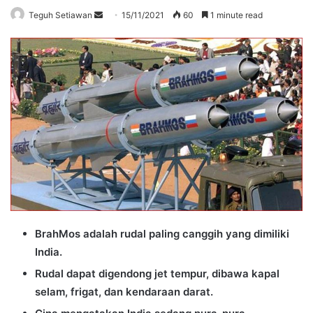
Send
Teguh Setiawan
15/11/2021
60
1 minute read
an
email
BrahMos adalah rudal paling canggih yang dimiliki
India.
Rudal dapat digendong jet tempur, dibawa kapal
selam, frigat, dan kendaraan darat.