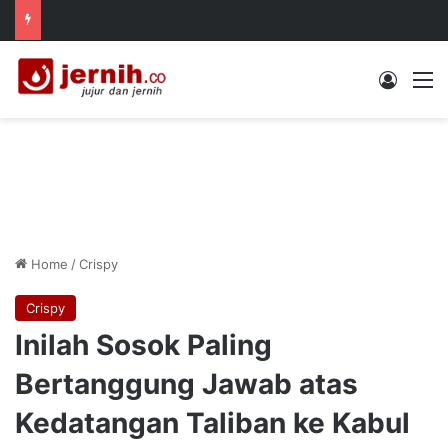
Log In
M
Home
/
Crispy
Crispy
Inilah Sosok Paling
Bertanggung Jawab atas
Kedatangan Taliban ke Kabul