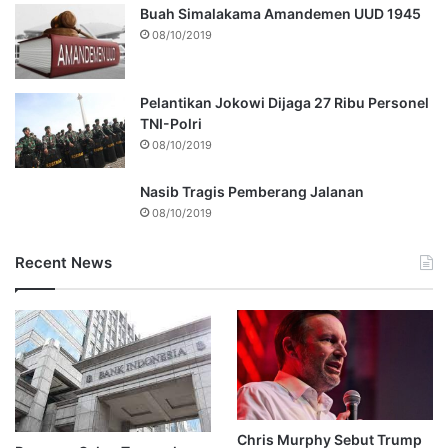
Buah Simalakama Amandemen UUD 1945
08/10/2019
Pelantikan Jokowi Dijaga 27 Ribu Personel
TNI-Polri
08/10/2019
Nasib Tragis Pemberang Jalanan
08/10/2019
Recent News
Chris Murphy Sebut Trump