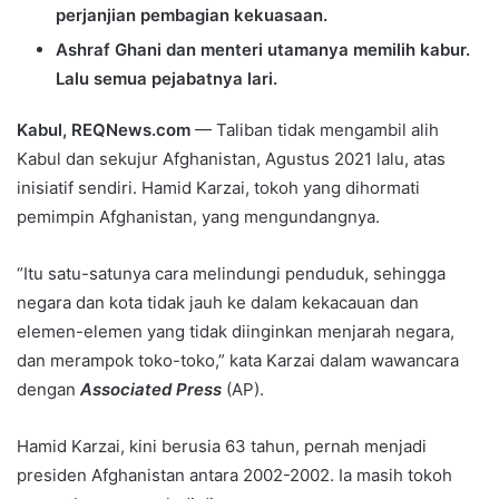
perjanjian pembagian kekuasaan.
Ashraf Ghani dan menteri utamanya memilih kabur.
Lalu semua pejabatnya lari.
Kabul, REQNews.com
— Taliban tidak mengambil alih
Kabul dan sekujur Afghanistan, Agustus 2021 lalu, atas
inisiatif sendiri. Hamid Karzai, tokoh yang dihormati
pemimpin Afghanistan, yang mengundangnya.
“Itu satu-satunya cara melindungi penduduk, sehingga
negara dan kota tidak jauh ke dalam kekacauan dan
elemen-elemen yang tidak diinginkan menjarah negara,
dan merampok toko-toko,” kata Karzai dalam wawancara
dengan
Associated Press
(AP).
Hamid Karzai, kini berusia 63 tahun, pernah menjadi
presiden Afghanistan antara 2002-2002. Ia masih tokoh