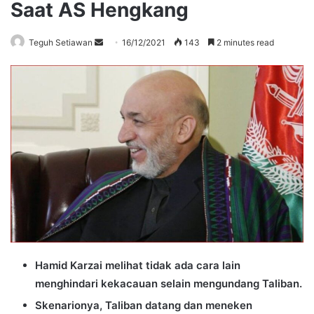
Saat AS Hengkang
Send
Teguh Setiawan
16/12/2021
143
2 minutes read
an
email
Hamid Karzai melihat tidak ada cara lain
menghindari kekacauan selain mengundang Taliban.
Skenarionya, Taliban datang dan meneken