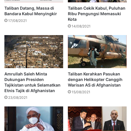
Taliban Datang, Massa di
Taliban Cekik Kabul, Puluhan
Bandara Kabul Menyingkir
Ribu Pengungsi Memasuki
Kota
17/08/2021
14/08/2021
Amrullah Saleh Minta
Taliban Kerahkan Pasukan
Dukungan Presiden
dengan Helikopter Canggih
Tajikistan untuk Selamatkan
Warisan AS di Afghanistan
Etnis Tajik di Afghanistan
15/08/2021
23/08/2021