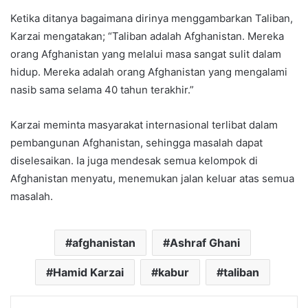
Ketika ditanya bagaimana dirinya menggambarkan Taliban,
Karzai mengatakan; “Taliban adalah Afghanistan. Mereka
orang Afghanistan yang melalui masa sangat sulit dalam
hidup. Mereka adalah orang Afghanistan yang mengalami
nasib sama selama 40 tahun terakhir.”
Karzai meminta masyarakat internasional terlibat dalam
pembangunan Afghanistan, sehingga masalah dapat
diselesaikan. Ia juga mendesak semua kelompok di
Afghanistan menyatu, menemukan jalan keluar atas semua
masalah.
afghanistan
Ashraf Ghani
Hamid Karzai
kabur
taliban
Facebook
X
LinkedIn
Pinterest
Share via Email
Print