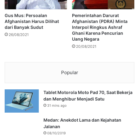
Gus Mus: Persoalan
Pemerintahan Darurat
Afghanistan Harus Dilihat
Afghanistan (PDRA) Minta
dari Banyak Sudut
Interpol Ringkus Ashraf
Ghani Karena Pencurian
26/08/2021
Uang Negara
20/08/2021
Popular
Tablet Motorola Moto Pad 70, Saat Bekerja
dan Menghibur Menjadi Satu
31 mins ago
Medan: Anekdot Lama dan Kejahatan
Jalanan
08/10/2019