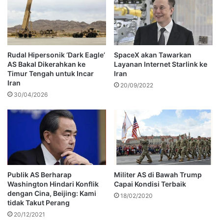
Rudal Hipersonik ‘Dark Eagle’
SpaceX akan Tawarkan
AS Bakal Dikerahkan ke
Layanan Internet Starlink ke
Timur Tengah untuk Incar
Iran
Iran
20/09/2022
30/04/2026
Publik AS Berharap
Militer AS di Bawah Trump
Washington Hindari Konflik
Capai Kondisi Terbaik
dengan Cina, Beijing: Kami
18/02/2020
tidak Takut Perang
20/12/2021