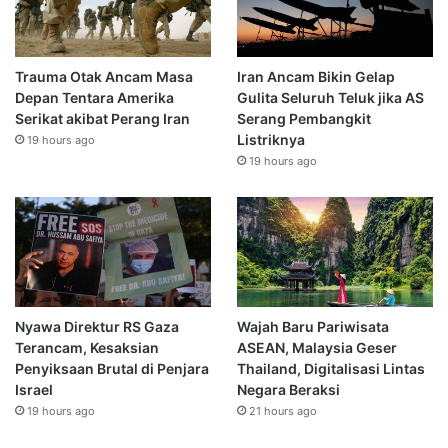
Trauma Otak Ancam Masa
Iran Ancam Bikin Gelap
Depan Tentara Amerika
Gulita Seluruh Teluk jika AS
Serikat akibat Perang Iran
Serang Pembangkit
Listriknya
19 hours ago
19 hours ago
Nyawa Direktur RS Gaza
Wajah Baru Pariwisata
Terancam, Kesaksian
ASEAN, Malaysia Geser
Penyiksaan Brutal di Penjara
Thailand, Digitalisasi Lintas
Israel
Negara Beraksi
19 hours ago
21 hours ago