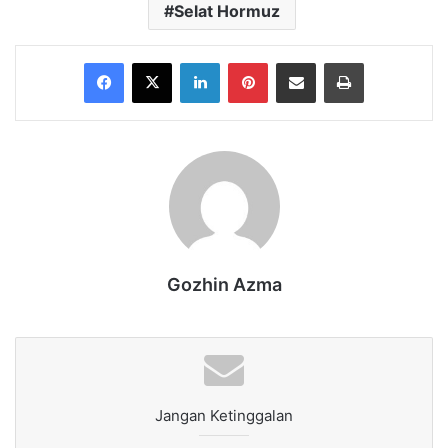
Selat Hormuz
Facebook
X
LinkedIn
Pinterest
Share via Email
Print
Gozhin Azma
Jangan Ketinggalan