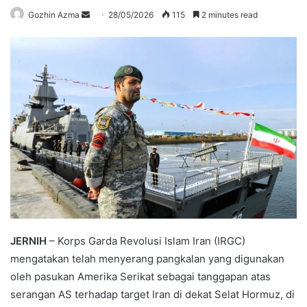
Send
Gozhin Azma
28/05/2026
115
2 minutes read
an
email
JERNIH
– Korps Garda Revolusi Islam Iran (IRGC)
mengatakan telah menyerang pangkalan yang digunakan
oleh pasukan Amerika Serikat sebagai tanggapan atas
serangan AS terhadap target Iran di dekat Selat Hormuz, di