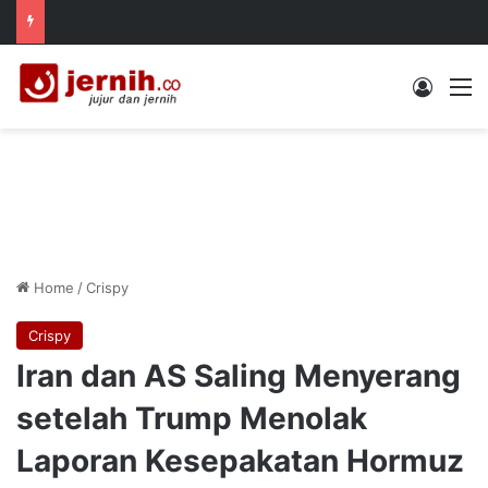
Log In
M
Home
/
Crispy
Crispy
Iran dan AS Saling Menyerang
setelah Trump Menolak
Laporan Kesepakatan Hormuz