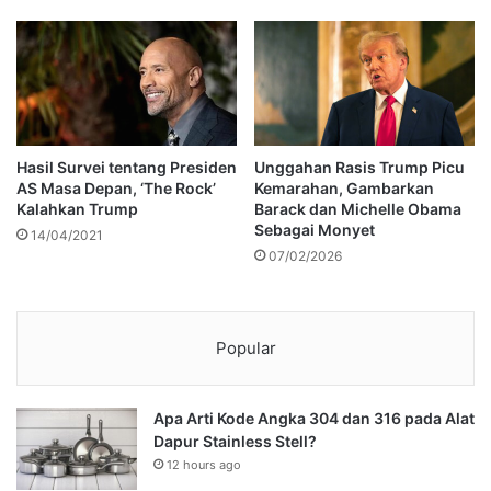
Hasil Survei tentang Presiden
Unggahan Rasis Trump Picu
AS Masa Depan, ‘The Rock’
Kemarahan, Gambarkan
Kalahkan Trump
Barack dan Michelle Obama
Sebagai Monyet
14/04/2021
07/02/2026
Popular
Apa Arti Kode Angka 304 dan 316 pada Alat
Dapur Stainless Stell?
12 hours ago