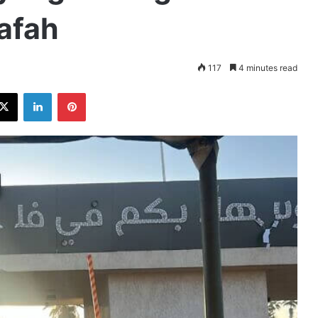
afah
117
4 minutes read
ebook
X
LinkedIn
Pinterest