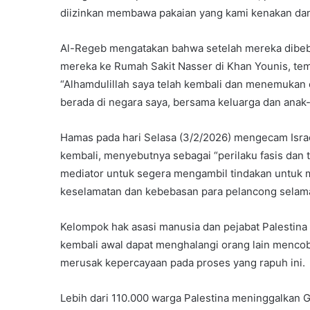
diizinkan membawa pakaian yang kami kenakan dan 
Al-Regeb mengatakan bahwa setelah mereka dibeba
mereka ke Rumah Sakit Nasser di Khan Younis, temp
“Alhamdulillah saya telah kembali dan menemukan o
berada di negara saya, bersama keluarga dan anak-
Hamas pada hari Selasa (3/2/2026) mengecam Isra
kembali, menyebutnya sebagai “perilaku fasis dan
mediator untuk segera mengambil tindakan untuk 
keselamatan dan kebebasan para pelancong selama 
Kelompok hak asasi manusia dan pejabat Palesti
kembali awal dapat menghalangi orang lain menc
merusak kepercayaan pada proses yang rapuh ini.
Lebih dari 110.000 warga Palestina meninggalkan