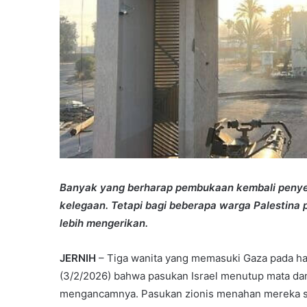
Banyak yang berharap pembukaan kembali peny
kelegaan. Tetapi bagi beberapa warga Palestina p
lebih mengerikan.
JERNIH
– Tiga wanita yang memasuki Gaza pada h
(3/2/2026) bahwa pasukan Israel menutup mata d
mengancamnya. Pasukan zionis menahan mereka s