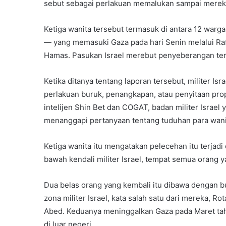
sebut sebagai perlakuan memalukan sampai merek
Ketiga wanita tersebut termasuk di antara 12 warga
— yang memasuki Gaza pada hari Senin melalui Rafa
Hamas. Pasukan Israel merebut penyeberangan ter
Ketika ditanya tentang laporan tersebut, militer Isr
perlakuan buruk, penangkapan, atau penyitaan prop
intelijen Shin Bet dan COGAT, badan militer Israe
menanggapi pertanyaan tentang tuduhan para wani
Ketiga wanita itu mengatakan pelecehan itu terjadi
bawah kendali militer Israel, tempat semua orang 
Dua belas orang yang kembali itu dibawa dengan b
zona militer Israel, kata salah satu dari mereka, 
Abed. Keduanya meninggalkan Gaza pada Maret tah
di luar negeri.