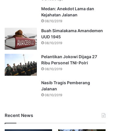
Medan: Anekdot Lama dan
Kejahatan Jalanan
08/10/2019
Buah Simalakama Amandemen
UUD 1945
08/10/2019
Pelantikan Jokowi Dijaga 27
Ribu Personel TNI-Polri
08/10/2019
Nasib Tragis Pemberang
Jalanan
08/10/2019
Recent News