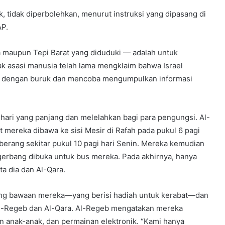
ok, tidak diperbolehkan, menurut instruksi yang dipasang di
AP.
a maupun Tepi Barat yang diduduki — adalah untuk
k asasi manusia telah lama mengklaim bahwa Israel
a dengan buruk dan mencoba mengumpulkan informasi
h hari yang panjang dan melelahkan bagi para pengungsi. Al-
 mereka dibawa ke sisi Mesir di Rafah pada pukul 6 pagi
ang sekitar pukul 10 pagi hari Senin. Mereka kemudian
gerbang dibuka untuk bus mereka. Pada akhirnya, hanya
ta dia dan Al-Qara.
rang bawaan mereka—yang berisi hadiah untuk kerabat—dan
Al-Regeb dan Al-Qara. Al-Regeb mengatakan mereka
 anak-anak, dan permainan elektronik. “Kami hanya