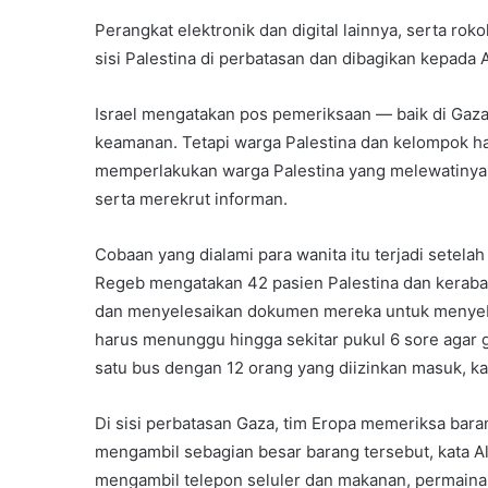
Perangkat elektronik dan digital lainnya, serta rok
sisi Palestina di perbatasan dan dibagikan kepada 
Israel mengatakan pos pemeriksaan — baik di Gaz
keamanan. Tetapi warga Palestina dan kelompok ha
memperlakukan warga Palestina yang melewatiny
serta merekrut informan.
Cobaan yang dialami para wanita itu terjadi setela
Regeb mengatakan 42 pasien Palestina dan kerabat
dan menyelesaikan dokumen mereka untuk menyeber
harus menunggu hingga sekitar pukul 6 sore agar 
satu bus dengan 12 orang yang diizinkan masuk, ka
Di sisi perbatasan Gaza, tim Eropa memeriksa ba
mengambil sebagian besar barang tersebut, kata 
mengambil telepon seluler dan makanan, permainan