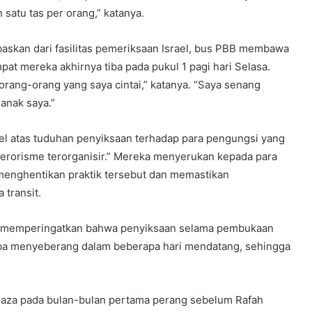
satu tas per orang,” katanya.
skan dari fasilitas pemeriksaan Israel, bus PBB membawa
at mereka akhirnya tiba pada pukul 1 pagi hari Selasa.
rang-orang yang saya cintai,” katanya. “Saya senang
anak saya.”
el atas tuduhan penyiksaan terhadap para pengungsi yang
 terorisme terorganisir.” Mereka menyerukan kepada para
menghentikan praktik tersebut dan memastikan
transit.
na memperingatkan bahwa penyiksaan selama pembukaan
oba menyeberang dalam beberapa hari mendatang, sehingga
 Gaza pada bulan-bulan pertama perang sebelum Rafah