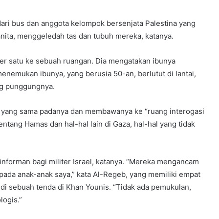
dari bus dan anggota kelompok bersenjata Palestina yang
nita, menggeledah tas dan tubuh mereka, katanya.
er satu ke sebuah ruangan. Dia mengatakan ibunya
menemukan ibunya, yang berusia 50-an, berlutut di lantai,
ng punggungnya.
l yang sama padanya dan membawanya ke “ruang interogasi
tang Hamas dan hal-hal lain di Gaza, hal-hal yang tidak
nforman bagi militer Israel, katanya. “Mereka mengancam
pada anak-anak saya,” kata Al-Regeb, yang memiliki empat
 di sebuah tenda di Khan Younis. “Tidak ada pemukulan,
logis.”