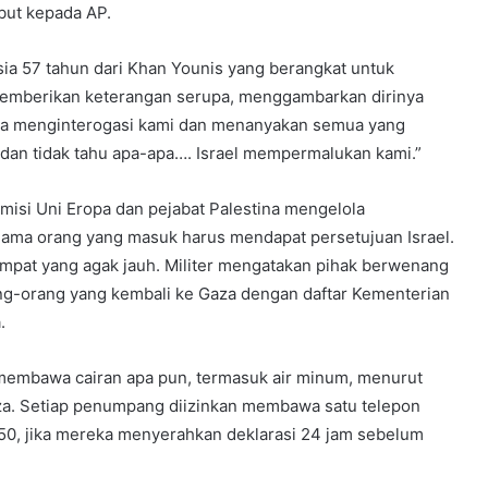
but kepada AP.
sia 57 tahun dari Khan Younis yang berangkat untuk
emberikan keterangan serupa, menggambarkan dirinya
reka menginterogasi kami dan menanyakan semua yang
za dan tidak tahu apa-apa…. Israel mempermalukan kami.”
isi Uni Eropa dan pejabat Palestina mengelola
nama orang yang masuk harus mendapat persetujuan Israel.
 tempat yang agak jauh. Militer mengatakan pihak berwenang
orang-orang yang kembali ke Gaza dengan daftar Kementerian
.
membawa cairan apa pun, termasuk air minum, menurut
a. Setiap penumpang diizinkan membawa satu telepon
650, jika mereka menyerahkan deklarasi 24 jam sebelum