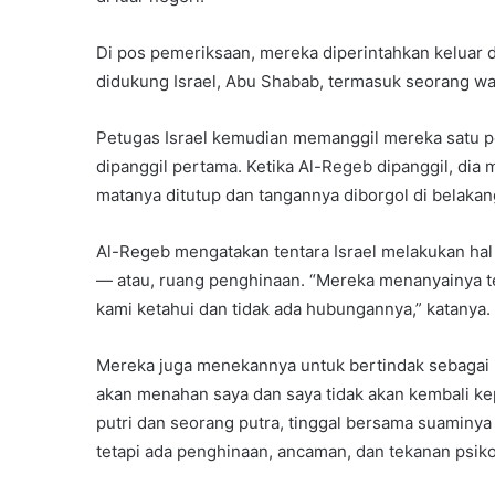
Di pos pemeriksaan, mereka diperintahkan keluar 
didukung Israel, Abu Shabab, termasuk seorang wa
Petugas Israel kemudian memanggil mereka satu p
dipanggil pertama. Ketika Al-Regeb dipanggil, dia 
matanya ditutup dan tangannya diborgol di belaka
Al-Regeb mengatakan tentara Israel melakukan ha
— atau, ruang penghinaan. “Mereka menanyainya ten
kami ketahui dan tidak ada hubungannya,” katanya.
Mereka juga menekannya untuk bertindak sebagai i
akan menahan saya dan saya tidak akan kembali ke
putri dan seorang putra, tinggal bersama suaminya
tetapi ada penghinaan, ancaman, dan tekanan psiko