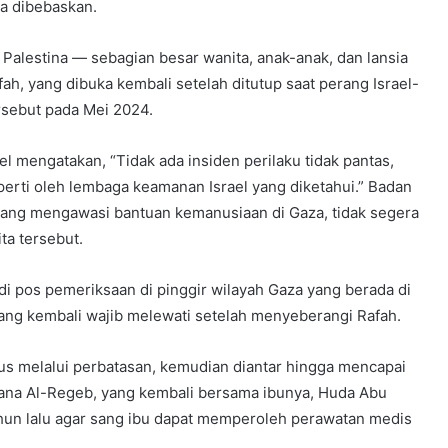
a dibebaskan.
 Palestina — sebagian besar wanita, anak-anak, dan lansia
h, yang dibuka kembali setelah ditutup saat perang Israel-
sebut pada Mei 2024.
ael mengatakan, “Tidak ada insiden perilaku tidak pantas,
erti oleh lembaga keamanan Israel yang diketahui.” Badan
l yang mengawasi bantuan kemanusiaan di Gaza, tidak segera
ta tersebut.
 di pos pemeriksaan di pinggir wilayah Gaza yang berada di
yang kembali wajib melewati setelah menyeberangi Rafah.
us melalui perbatasan, kemudian diantar hingga mencapai
Rotana Al-Regeb, yang kembali bersama ibunya, Huda Abu
un lalu agar sang ibu dapat memperoleh perawatan medis