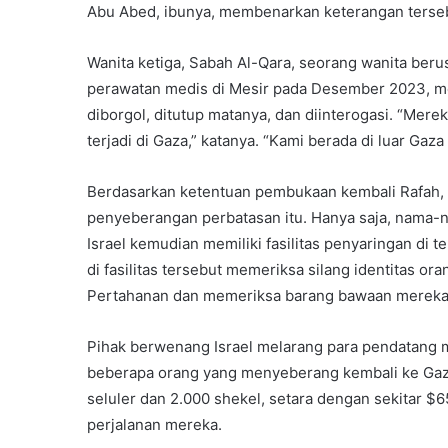
Abu Abed, ibunya, membenarkan keterangan terse
Wanita ketiga, Sabah Al-Qara, seorang wanita beru
perawatan medis di Mesir pada Desember 2023, m
diborgol, ditutup matanya, dan diinterogasi. “Me
terjadi di Gaza,” katanya. “Kami berada di luar Ga
Berdasarkan ketentuan pembukaan kembali Rafah, m
penyeberangan perbatasan itu. Hanya saja, nama-
Israel kemudian memiliki fasilitas penyaringan di
di fasilitas tersebut memeriksa silang identitas 
Pertahanan dan memeriksa barang bawaan mereka
Pihak berwenang Israel melarang para pendatang 
beberapa orang yang menyeberang kembali ke Gaz
seluler dan 2.000 shekel, setara dengan sekitar $
perjalanan mereka.