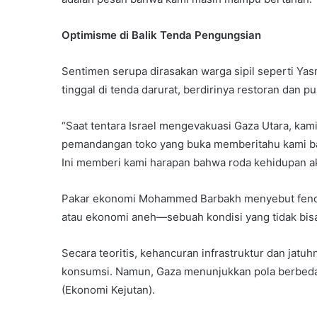
Optimisme di Balik Tenda Pengungsian
Sentimen serupa dirasakan warga sipil seperti Yas
tinggal di tenda darurat, berdirinya restoran dan 
“Saat tentara Israel mengevakuasi Gaza Utara, kami
pemandangan toko yang buka memberitahu kami bah
Ini memberi kami harapan bahwa roda kehidupan ak
Pakar ekonomi Mohammed Barbakh menyebut fenome
atau ekonomi aneh—sebuah kondisi yang tidak bisa 
Secara teoritis, kehancuran infrastruktur dan jatu
konsumsi. Namun, Gaza menunjukkan pola berbeda
(Ekonomi Kejutan).