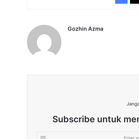
Gozhin Azma
Janga
Subscribe untuk men
Enter