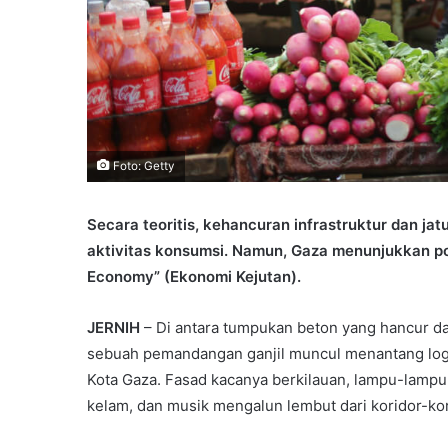
Foto: Getty
Secara teoritis, kehancuran infrastruktur dan j
aktivitas konsumsi. Namun, Gaza menunjukkan po
Economy” (Ekonomi Kejutan).
JERNIH
– Di antara tumpukan beton yang hancur d
sebuah pemandangan ganjil muncul menantang logi
Kota Gaza. Fasad kacanya berkilauan, lampu-lampu
kelam, dan musik mengalun lembut dari koridor-kor