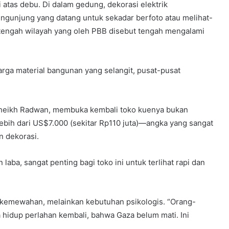
 atas debu. Di dalam gedung, dekorasi elektrik
engunjung yang datang untuk sekadar berfoto atau melihat-
i tengah wilayah yang oleh PBB disebut tengah mengalami
ga material bangunan yang selangit, pusat-pusat
Sheikh Radwan, membuka kembali toko kuenya bukan
ebih dari US$7.000 (sekitar Rp110 juta)—angka yang sangat
n dekorasi.
ba, sangat penting bagi toko ini untuk terlihat rapi dan
 kemewahan, melainkan kebutuhan psikologis. “Orang-
hidup perlahan kembali, bahwa Gaza belum mati. Ini