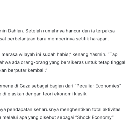
min Dahlan. Setelah rumahnya hancur dan ia terpaksa
pusat perbelanjaan baru memberinya setitik harapan.
 merasa wilayah ini sudah habis,” kenang Yasmin. “Tapi
wa ada orang-orang yang bersikeras untuk tetap tinggal.
an berputar kembali.”
na di Gaza sebagai bagian dari “Peculiar Economies”
dijelaskan dengan teori ekonomi klasik.
hnya pendapatan seharusnya menghentikan total aktivitas
 melalui apa yang disebut sebagai “Shock Economy”