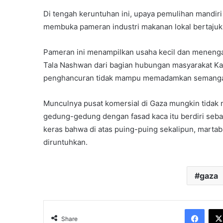
Di tengah keruntuhan ini, upaya pemulihan mandir
membuka pameran industri makanan lokal bertaju
Pameran ini menampilkan usaha kecil dan menengah
Tala Nashwan dari bagian hubungan masyarakat K
penghancuran tidak mampu memadamkan semangat
Munculnya pusat komersial di Gaza mungkin tida
gedung-gedung dengan fasad kaca itu berdiri se
keras bahwa di atas puing-puing sekalipun, martab
diruntuhkan.
gaza
Face
Share