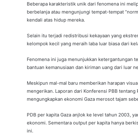
Beberapa karakteristik unik dari fenomena ini mel
berbelanja atau mengunjungi tempat-tempat “norma
kendali atas hidup mereka.
Selain itu terjadi redistribusi kekayaan yang eks
kelompok kecil yang meraih laba luar biasa dari kel
Fenomena ini juga menunjukkan ketergantungan ter
bantuan kemanusiaan dan kiriman uang dari luar ne
Meskipun mal-mal baru memberikan harapan visual
mengerikan. Laporan dari Konferensi PBB tenta
mengungkapkan ekonomi Gaza merosot tajam sebes
PDB per kapita Gaza anjlok ke level tahun 2003, 
ekonomi. Sementara output per kapita hanya berki
ini.