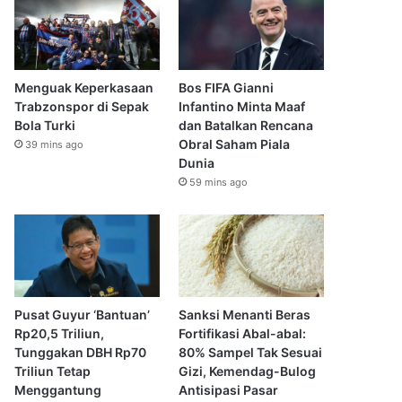
Menguak Keperkasaan
Bos FIFA Gianni
Trabzonspor di Sepak
Infantino Minta Maaf
Bola Turki
dan Batalkan Rencana
Obral Saham Piala
39 mins ago
Dunia
59 mins ago
Pusat Guyur ‘Bantuan’
Sanksi Menanti Beras
Rp20,5 Triliun,
Fortifikasi Abal-abal:
Tunggakan DBH Rp70
80% Sampel Tak Sesuai
Triliun Tetap
Gizi, Kemendag-Bulog
Menggantung
Antisipasi Pasar