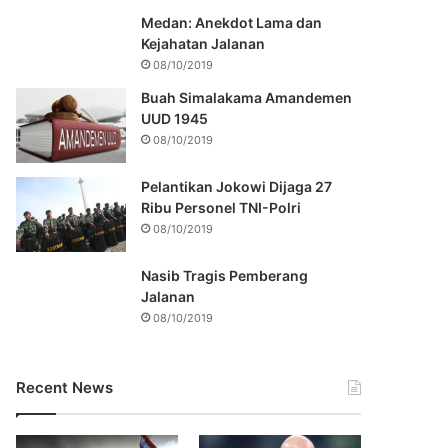
Medan: Anekdot Lama dan
Kejahatan Jalanan
08/10/2019
Buah Simalakama Amandemen
UUD 1945
08/10/2019
Pelantikan Jokowi Dijaga 27
Ribu Personel TNI-Polri
08/10/2019
Nasib Tragis Pemberang
Jalanan
08/10/2019
Recent News