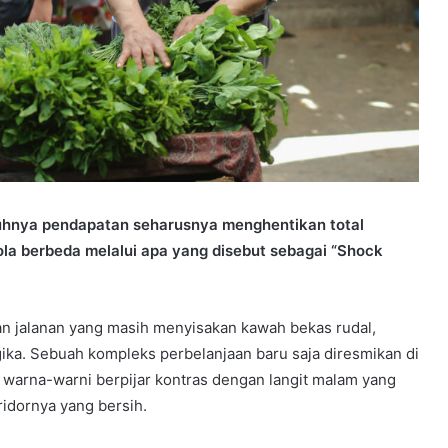
atuhnya pendapatan seharusnya menghentikan total
la berbeda melalui apa yang disebut sebagai “Shock
an jalanan yang masih menyisakan kawah bekas rudal,
ka. Sebuah kompleks perbelanjaan baru saja diresmikan di
 warna-warni berpijar kontras dengan langit malam yang
idornya yang bersih.