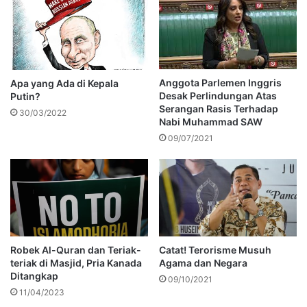
Anggota Parlemen Inggris
Apa yang Ada di Kepala
Desak Perlindungan Atas
Putin?
Serangan Rasis Terhadap
30/03/2022
Nabi Muhammad SAW
09/07/2021
Robek Al-Quran dan Teriak-
Catat! Terorisme Musuh
teriak di Masjid, Pria Kanada
Agama dan Negara
Ditangkap
09/10/2021
11/04/2023