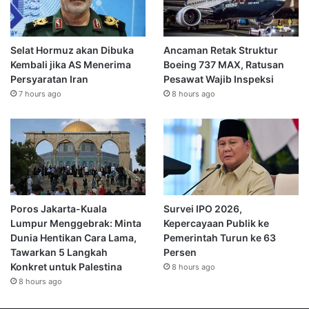
Selat Hormuz akan Dibuka
Ancaman Retak Struktur
Kembali jika AS Menerima
Boeing 737 MAX, Ratusan
Persyaratan Iran
Pesawat Wajib Inspeksi
7 hours ago
8 hours ago
Poros Jakarta-Kuala
Survei IPO 2026,
Lumpur Menggebrak: Minta
Kepercayaan Publik ke
Dunia Hentikan Cara Lama,
Pemerintah Turun ke 63
Tawarkan 5 Langkah
Persen
Konkret untuk Palestina
8 hours ago
8 hours ago