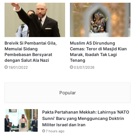
Breivik Si Pembantai Gila,
Muslim AS Dirundung
Memulai Sidang
Cemas: Teror di Masjid Kian
Pembebasan Bersyarat
Marak, Ibadah Tak Lagi
dengan Salut Ala Nazi
Tenang
19/01/2022
03/07/2026
Popular
Pakta Pertahanan Mekkah: Lahirnya ‘NATO
Sunni’ Baru yang Mengguncang Doktrin
Militer Israel dan Iran
7 hours ago