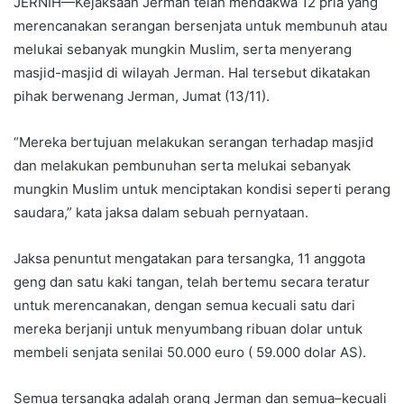
JERNIH—Kejaksaan Jerman telah mendakwa 12 pria yang
merencanakan serangan bersenjata untuk membunuh atau
melukai sebanyak mungkin Muslim, serta menyerang
masjid-masjid di wilayah Jerman. Hal tersebut dikatakan
pihak berwenang Jerman, Jumat (13/11).
“Mereka bertujuan melakukan serangan terhadap masjid
dan melakukan pembunuhan serta melukai sebanyak
mungkin Muslim untuk menciptakan kondisi seperti perang
saudara,” kata jaksa dalam sebuah pernyataan.
Jaksa penuntut mengatakan para tersangka, 11 anggota
geng dan satu kaki tangan, telah bertemu secara teratur
untuk merencanakan, dengan semua kecuali satu dari
mereka berjanji untuk menyumbang ribuan dolar untuk
membeli senjata senilai 50.000 euro ( 59.000 dolar AS).
Semua tersangka adalah orang Jerman dan semua–kecuali