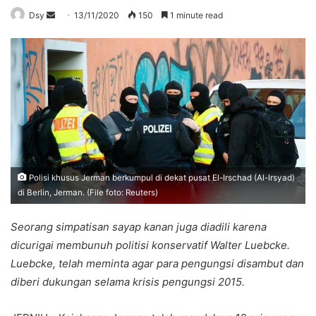
Send
Dsy
13/11/2020
150
1 minute read
an
email
Polisi khusus Jerman berkumpul di dekat pusat El-Irschad (Al-Irsyad)
di Berlin, Jerman. (File foto: Reuters)
Seorang simpatisan sayap kanan juga diadili karena
dicurigai membunuh politisi konservatif Walter Luebcke.
Luebcke, telah meminta agar para pengungsi disambut dan
diberi dukungan selama krisis pengungsi 2015.