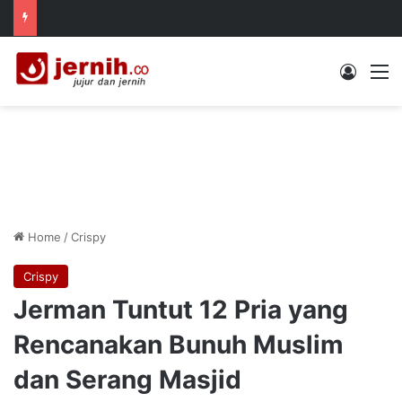
Log In
M
Home
/
Crispy
Crispy
Jerman Tuntut 12 Pria yang
Rencanakan Bunuh Muslim
dan Serang Masjid