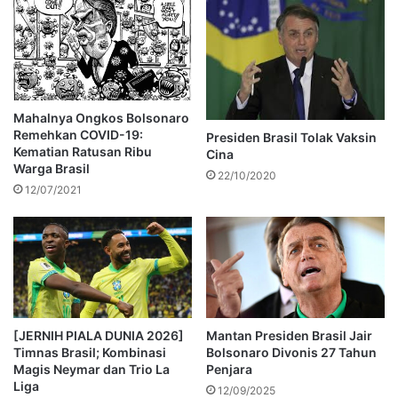
Mahalnya Ongkos Bolsonaro
Remehkan COVID-19:
Presiden Brasil Tolak Vaksin
Kematian Ratusan Ribu
Cina
Warga Brasil
22/10/2020
12/07/2021
[JERNIH PIALA DUNIA 2026]
Mantan Presiden Brasil Jair
Timnas Brasil; Kombinasi
Bolsonaro Divonis 27 Tahun
Magis Neymar dan Trio La
Penjara
Liga
12/09/2025