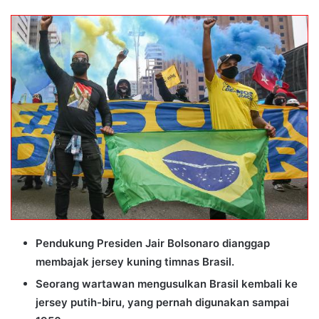
an
email
Pendukung Presiden Jair Bolsonaro dianggap
membajak jersey kuning timnas Brasil.
Seorang wartawan mengusulkan Brasil kembali ke
jersey putih-biru, yang pernah digunakan sampai