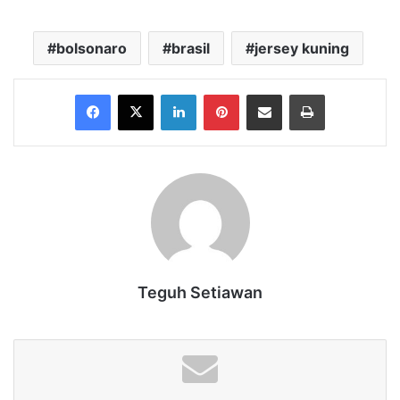
bolsonaro
brasil
jersey kuning
Facebook
X
LinkedIn
Pinterest
Share via Email
Print
Teguh Setiawan