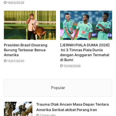
19/05/2026
Presiden Brasil Diserang
[JERNIH PIALA DUNIA 2026]
Burung Terbesar Benua
Ini 3 Timnas Piala Dunia
Amerika
dengan Anggaran Termahal
di Bumi
15/07/2020
10/06/2026
Popular
Trauma Otak Ancam Masa Depan Tentara
Amerika Serikat akibat Perang Iran
2 hours ago