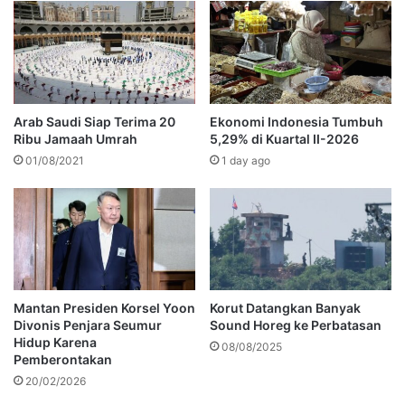
Arab Saudi Siap Terima 20
Ekonomi Indonesia Tumbuh
Ribu Jamaah Umrah
5,29% di Kuartal II-2026
01/08/2021
1 day ago
Mantan Presiden Korsel Yoon
Korut Datangkan Banyak
Divonis Penjara Seumur
Sound Horeg ke Perbatasan
Hidup Karena
08/08/2025
Pemberontakan
20/02/2026