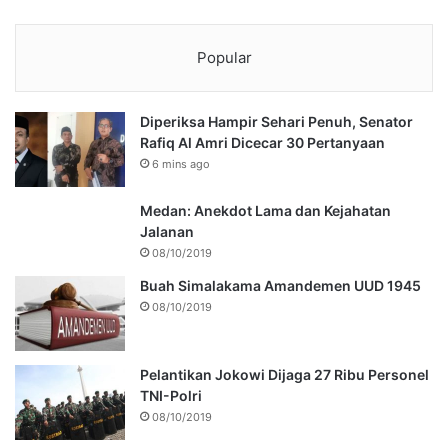
Popular
Diperiksa Hampir Sehari Penuh, Senator
Rafiq Al Amri Dicecar 30 Pertanyaan
6 mins ago
Medan: Anekdot Lama dan Kejahatan
Jalanan
08/10/2019
Buah Simalakama Amandemen UUD 1945
08/10/2019
Pelantikan Jokowi Dijaga 27 Ribu Personel
TNI-Polri
08/10/2019