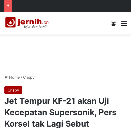
Log In
M
Home
/
Crispy
Crispy
Jet Tempur KF-21 akan Uji
Kecepatan Supersonik, Pers
Korsel tak Lagi Sebut