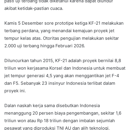
pasti uji terbang tidak diketahui karena dapat diundur
akibat ketidak-pastian cuaca.
Kamis 5 Desember sore prototipe ketiga KF-21 melakukan
terbang perdana, yang menandai kemajuan proyek jet
tempur kelas atas. Otoritas pengujian melakukan sekitar
2.000 uji terbang hingga Februari 2026.
Diluncurkan tahun 2015, KF-21 adalah proyek bernilai 8,8
triliun won kerjasama Korsel dan Indonesia untuk membuat
jet tempur generasi 4,5 yang akan menggantikan jet F-4
dan F5. Sebanyak 23 insinyur Indonesia terlibat dalam
proyek ini.
Dalan naskah kerja sama disebutkan Indonesia
menanggung 20 persen biaya pengembangan, sekitar 1,6
triliun won atau Rp 18 triliun dengan imbalan sejumlah
pesawat yang diproduksi TNI AU dan alih teknologi.