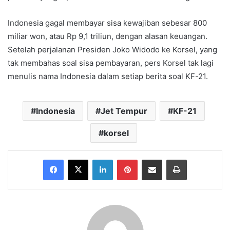
Indonesia gagal membayar sisa kewajiban sebesar 800
miliar won, atau Rp 9,1 triliun, dengan alasan keuangan.
Setelah perjalanan Presiden Joko Widodo ke Korsel, yang
tak membahas soal sisa pembayaran, pers Korsel tak lagi
menulis nama Indonesia dalam setiap berita soal KF-21.
Indonesia
Jet Tempur
KF-21
korsel
Facebook
X
LinkedIn
Pinterest
Share via Email
Print