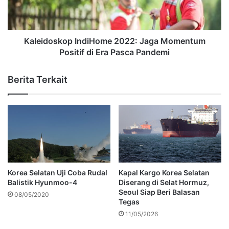
Kaleidoskop IndiHome 2022: Jaga Momentum
Positif di Era Pasca Pandemi
Berita Terkait
Korea Selatan Uji Coba Rudal
Kapal Kargo Korea Selatan
Balistik Hyunmoo-4
Diserang di Selat Hormuz,
Seoul Siap Beri Balasan
08/05/2020
Tegas
11/05/2026