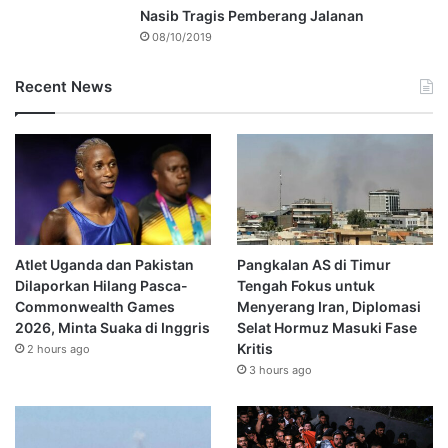
Nasib Tragis Pemberang Jalanan
08/10/2019
Recent News
Atlet Uganda dan Pakistan
Pangkalan AS di Timur
Dilaporkan Hilang Pasca-
Tengah Fokus untuk
Commonwealth Games
Menyerang Iran, Diplomasi
2026, Minta Suaka di Inggris
Selat Hormuz Masuki Fase
Kritis
2 hours ago
3 hours ago