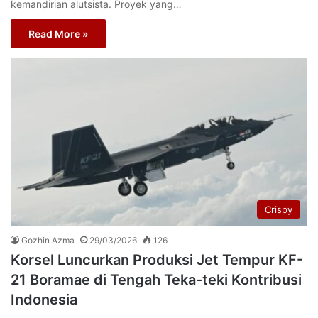
kemandirian alutsista. Proyek yang…
Read More »
Crispy
Gozhin Azma
29/03/2026
126
Korsel Luncurkan Produksi Jet Tempur KF-
21 Boramae di Tengah Teka-teki Kontribusi
Indonesia