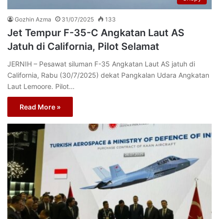
Gozhin Azma
31/07/2025
133
Jet Tempur F-35-C Angkatan Laut AS
Jatuh di California, Pilot Selamat
JERNIH – Pesawat siluman F-35 Angkatan Laut AS jatuh di
California, Rabu (30/7/2025) dekat Pangkalan Udara Angkatan
Laut Lemoore. Pilot…
Read More »