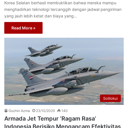
Korea Selatan berhasil membuktikan bahwa mereka mampu
menghadirkan teknologi tercanggih dengan jadwal pengiriman
yang jauh lebih ketat dan biaya yang…
Read More »
Solilokui
Gozhin Azma
23/10/2025
140
Armada Jet Tempur ‘Ragam Rasa’
Indonesia Berisiko Mengancam Efektivitas