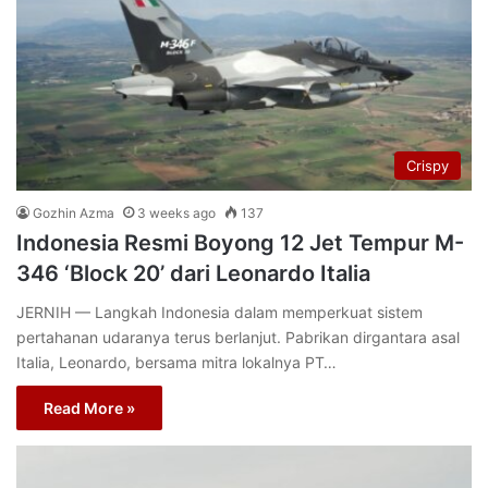
Crispy
Gozhin Azma
3 weeks ago
137
Indonesia Resmi Boyong 12 Jet Tempur M-
346 ‘Block 20’ dari Leonardo Italia
JERNIH — Langkah Indonesia dalam memperkuat sistem
pertahanan udaranya terus berlanjut. Pabrikan dirgantara asal
Italia, Leonardo, bersama mitra lokalnya PT…
Read More »