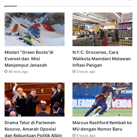
Misteri “Green Boots”di
N.Y.C. Groceries, Cara
Everest dan Misi
Walikota Mamdani Melawan
Menjemput Jenazah
Inflasi Pangan
48 mins ago
3 hours ago
Drama Telur di Parlemen
Marcus Rashford Kembali ke
Kosovo, Amarah Oposisi
MU dengan Nomor Baru
dan Kebuntuan Politik Albin
5 hours ago