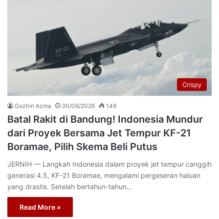
Crispy
Gozhin Azma
30/06/2026
149
Batal Rakit di Bandung! Indonesia Mundur
dari Proyek Bersama Jet Tempur KF-21
Boramae, Pilih Skema Beli Putus
JERNIH — Langkah Indonesia dalam proyek jet tempur canggih
generasi 4.5, KF-21 Boramae, mengalami pergeseran haluan
yang drastis. Setelah bertahun-tahun…
Read More »