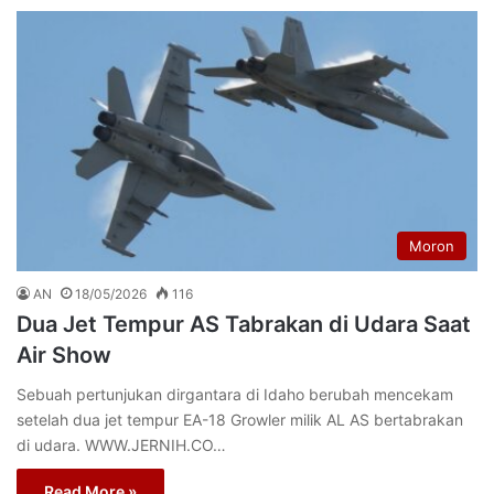
Moron
AN
18/05/2026
116
Dua Jet Tempur AS Tabrakan di Udara Saat
Air Show
Sebuah pertunjukan dirgantara di Idaho berubah mencekam
setelah dua jet tempur EA-18 Growler milik AL AS bertabrakan
di udara. WWW.JERNIH.CO…
Read More »