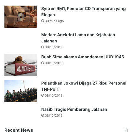
Syitren RM1, Pemutar CD Transparan yang
Elegan
30 mins ago
Medan: Anekdot Lama dan Kejahatan
Jalanan
08/10/2019
Buah Simalakama Amandemen UUD 1945
08/10/2019
Pelantikan Jokowi Dijaga 27 Ribu Personel
TNI-Polri
08/10/2019
Nasib Tragis Pemberang Jalanan
08/10/2019
Recent News