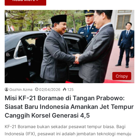
Crispy
Gozhin Azma
02/04/2026
125
Misi KF-21 Boramae di Tangan Prabowo:
Siasat Baru Indonesia Amankan Jet Tempur
Canggih Korsel Generasi 4,5
KF-21 Boramae bukan sekadar pesawat tempur biasa. Bagi
Indonesia (IFX), pesawat ini adalah jembatan teknologi menuju