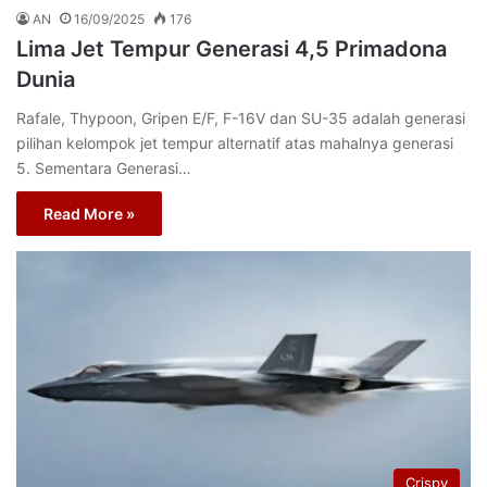
AN
16/09/2025
176
Lima Jet Tempur Generasi 4,5 Primadona
Dunia
Rafale, Thypoon, Gripen E/F, F-16V dan SU-35 adalah generasi
pilihan kelompok jet tempur alternatif atas mahalnya generasi
5. Sementara Generasi…
Read More »
Crispy