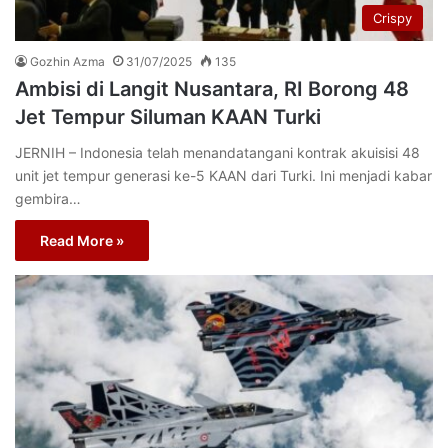
Crispy
Gozhin Azma
31/07/2025
135
Ambisi di Langit Nusantara, RI Borong 48
Jet Tempur Siluman KAAN Turki
JERNIH – Indonesia telah menandatangani kontrak akuisisi 48
unit jet tempur generasi ke-5 KAAN dari Turki. Ini menjadi kabar
gembira…
Read More »