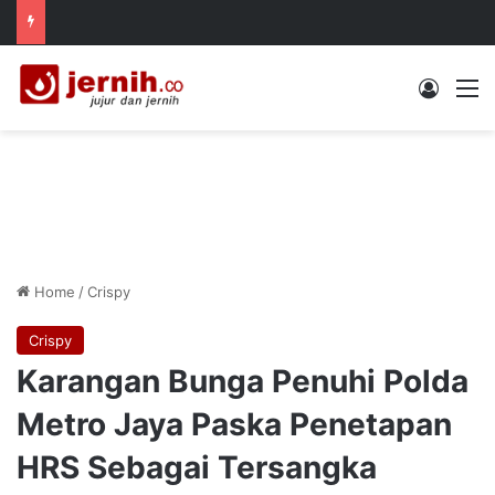
Log In
M
Home
/
Crispy
Crispy
Karangan Bunga Penuhi Polda
Metro Jaya Paska Penetapan
HRS Sebagai Tersangka