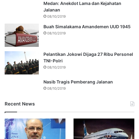
Medan: Anekdot Lama dan Kejahatan
Jalanan
08/10/2019
Buah Simalakama Amandemen UUD 1945
08/10/2019
Pelantikan Jokowi Dijaga 27 Ribu Personel
TNI-Polri
08/10/2019
Nasib Tragis Pemberang Jalanan
08/10/2019
Recent News