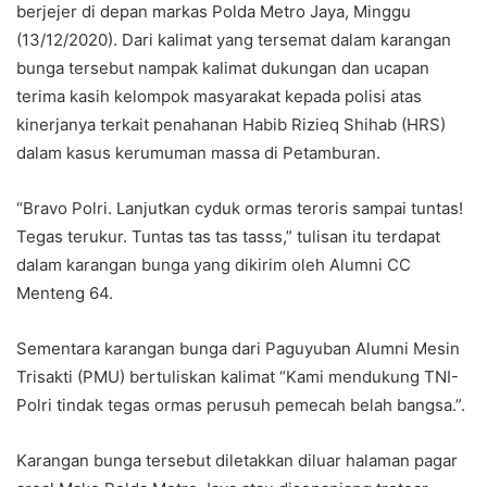
berjejer di depan markas Polda Metro Jaya, Minggu
(13/12/2020). Dari kalimat yang tersemat dalam karangan
bunga tersebut nampak kalimat dukungan dan ucapan
terima kasih kelompok masyarakat kepada polisi atas
kinerjanya terkait penahanan Habib Rizieq Shihab (HRS)
dalam kasus kerumuman massa di Petamburan.
“Bravo Polri. Lanjutkan cyduk ormas teroris sampai tuntas!
Tegas terukur. Tuntas tas tas tasss,” tulisan itu terdapat
dalam karangan bunga yang dikirim oleh Alumni CC
Menteng 64.
Sementara karangan bunga dari Paguyuban Alumni Mesin
Trisakti (PMU) bertuliskan kalimat “Kami mendukung TNI-
Polri tindak tegas ormas perusuh pemecah belah bangsa.”.
Karangan bunga tersebut diletakkan diluar halaman pagar