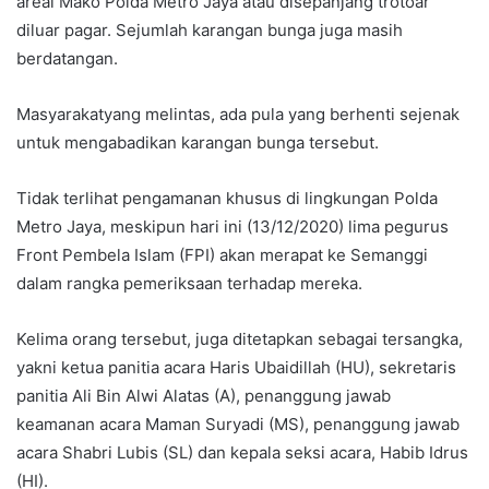
areal Mako Polda Metro Jaya atau disepanjang trotoar
diluar pagar. Sejumlah karangan bunga juga masih
berdatangan.
Masyarakatyang melintas, ada pula yang berhenti sejenak
untuk mengabadikan karangan bunga tersebut.
Tidak terlihat pengamanan khusus di lingkungan Polda
Metro Jaya, meskipun hari ini (13/12/2020) lima pegurus
Front Pembela Islam (FPI) akan merapat ke Semanggi
dalam rangka pemeriksaan terhadap mereka.
Kelima orang tersebut, juga ditetapkan sebagai tersangka,
yakni ketua panitia acara Haris Ubaidillah (HU), sekretaris
panitia Ali Bin Alwi Alatas (A), penanggung jawab
keamanan acara Maman Suryadi (MS), penanggung jawab
acara Shabri Lubis (SL) dan kepala seksi acara, Habib Idrus
(HI).