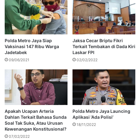
Polda Metro Jaya Siap
Jaksa Cecar Briptu Fikri
Vaksinasi 147 Ribu Warga
Terkait Tembakan di Dada Kiri
Jadetabek
Laskar FPI
09/06/2021
02/02/2022
Apakah Ucapan Arteria
Polda Metro Jaya Launcing
Dahlan Terkait Bahasa Sunda
Aplikasi ‘Ada Polisi’
Soal Tak Suka, Atau Urusan
18/11/2022
Kewenangan Konstitusional?
07/02/2022