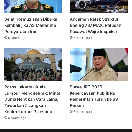
Selat Hormuz akan Dibuka
Ancaman Retak Struktur
Kembali jika AS Menerima
Boeing 737 MAX, Ratusan
Persyaratan Iran
Pesawat Wajib Inspeksi
5 hours ago
6 hours ago
Poros Jakarta-Kuala
Survei IPO 2026,
Lumpur Menggebrak: Minta
Kepercayaan Publik ke
Dunia Hentikan Cara Lama,
Pemerintah Turun ke 63
Tawarkan 5 Langkah
Persen
Konkret untuk Palestina
6 hours ago
6 hours ago