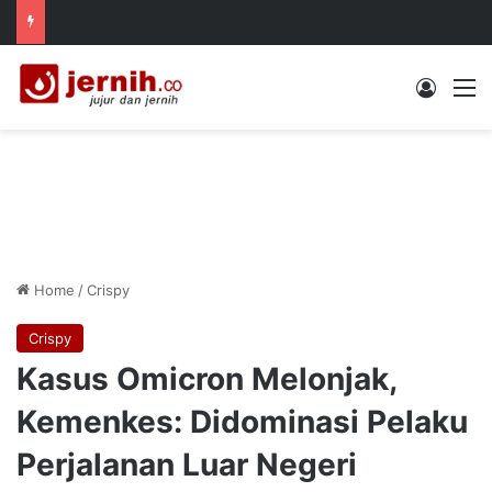
Log In
M
Home
/
Crispy
Crispy
Kasus Omicron Melonjak,
Kemenkes: Didominasi Pelaku
Perjalanan Luar Negeri