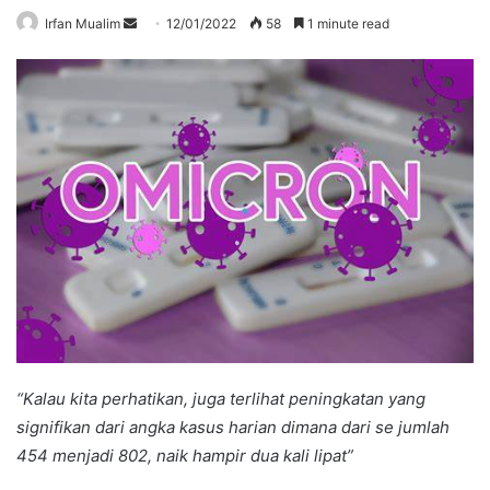
Send
Irfan Mualim
12/01/2022
58
1 minute read
an
email
“Kalau kita perhatikan, juga terlihat peningkatan yang
signifikan dari angka kasus harian dimana dari se jumlah
454 menjadi 802, naik hampir dua kali lipat”