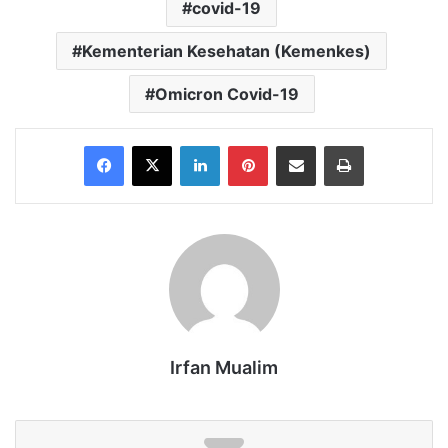
covid-19
Kementerian Kesehatan (Kemenkes)
Omicron Covid-19
Facebook
X
LinkedIn
Pinterest
Share via Email
Print
Irfan Mualim