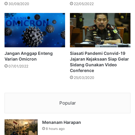
30/09/2020
22/05/2022
Jangan Anggap Enteng
Siasati Pandemi Convid-19
Varian Omicron
Jajaran Kejaksaan Siap Gelar
Sidang Gunakan Video
07/01/2022
Conference
25/03/2020
Popular
Menanam Harapan
8 hours ago