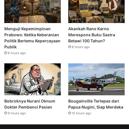
Menguji Kepemimpinan
Akankah Rano Karno
Prabowo: Ketika Keberanian
Merespons Buku Sastra
Politik Bertemu Kepercayaan
Betawi 100 Tahun?
Publik
8 hours ago
8 hours ago
Bobroknya Nurani Oknum
Bougainville Terlepas dari
Dokter Pembenci Pasien
Papua Nugini, Siap Merdeka
9 hours ago
10 hours ago