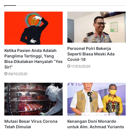
Personel Polri Bekerja
Ketika Pasien Anda Adalah
Seperti Biasa Meski Ada
Panglima Tertinggi, Yang
Covid-19
Bisa Dikatakan Hanyalah “Yes
17/03/2020
Sir!”
06/10/2020
Mutasi Besar Virus Corona
Kenangan Doni Monardo
Telah Dimulai
untuk Alm. Achmad Yurianto