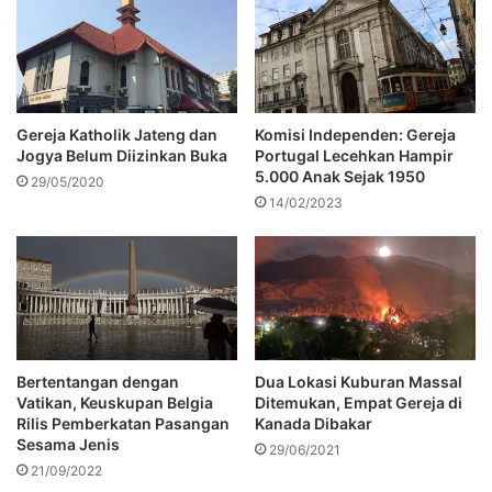
Gereja Katholik Jateng dan
Komisi Independen: Gereja
Jogya Belum Diizinkan Buka
Portugal Lecehkan Hampir
5.000 Anak Sejak 1950
29/05/2020
14/02/2023
Bertentangan dengan
Dua Lokasi Kuburan Massal
Vatikan, Keuskupan Belgia
Ditemukan, Empat Gereja di
Rilis Pemberkatan Pasangan
Kanada Dibakar
Sesama Jenis
29/06/2021
21/09/2022