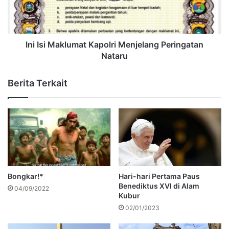
Ini Isi Maklumat Kapolri Menjelang Peringatan
Nataru
Berita Terkait
Bongkar!*
Hari-hari Pertama Paus
Benediktus XVI di Alam
04/09/2022
Kubur
02/01/2023