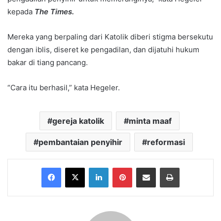
kepada
The Times.
Mereka yang berpaling dari Katolik diberi stigma bersekutu
dengan iblis, diseret ke pengadilan, dan dijatuhi hukum
bakar di tiang pancang.
“Cara itu berhasil,” kata Hegeler.
gereja katolik
minta maaf
pembantaian penyihir
reformasi
Facebook
X
LinkedIn
Pinterest
Share via Email
Print