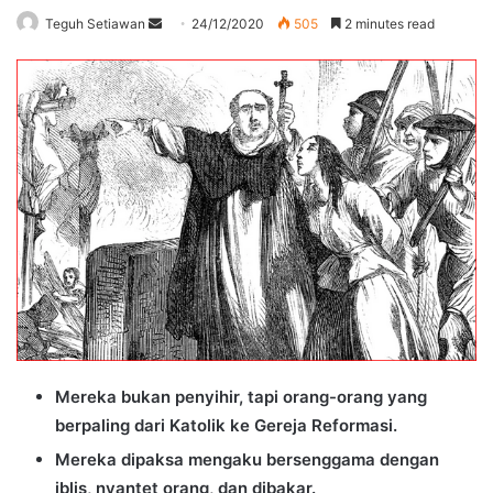
Send
Teguh Setiawan
24/12/2020
505
2 minutes read
an
email
Mereka bukan penyihir, tapi orang-orang yang
berpaling dari Katolik ke Gereja Reformasi.
Mereka dipaksa mengaku bersenggama dengan
iblis, nyantet orang, dan dibakar.