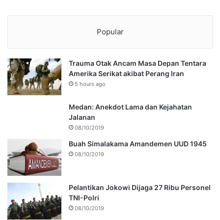
Popular
Trauma Otak Ancam Masa Depan Tentara
Amerika Serikat akibat Perang Iran
5 hours ago
Medan: Anekdot Lama dan Kejahatan
Jalanan
08/10/2019
Buah Simalakama Amandemen UUD 1945
08/10/2019
Pelantikan Jokowi Dijaga 27 Ribu Personel
TNI-Polri
08/10/2019