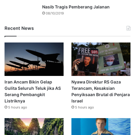
Nasib Tragis Pemberang Jalanan
08/10/2019
Recent News
Iran Ancam Bikin Gelap
Nyawa Direktur RS Gaza
Gulita Seluruh Teluk jika AS
Terancam, Kesaksian
Serang Pembangkit
Penyiksaan Brutal di Penjara
Listriknya
Israel
5 hours ago
5 hours ago