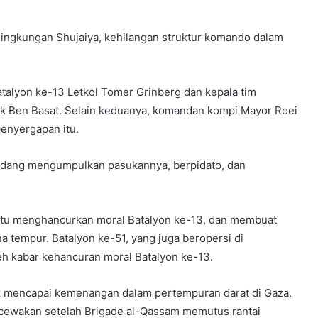
 lingkungan Shujaiya, kehilangan struktur komando dalam
talyon ke-13 Letkol Tomer Grinberg dan kepala tim
ak Ben Basat. Selain keduanya, komandan kompi Mayor Roei
penyergapan itu.
edang mengumpulkan pasukannya, berpidato, dan
 itu menghancurkan moral Batalyon ke-13, dan membuat
na tempur. Batalyon ke-51, yang juga beropersi di
eh kabar kehancuran moral Batalyon ke-13.
uk mencapai kemenangan dalam pertempuran darat di Gaza.
ewakan setelah Brigade al-Qassam memutus rantai