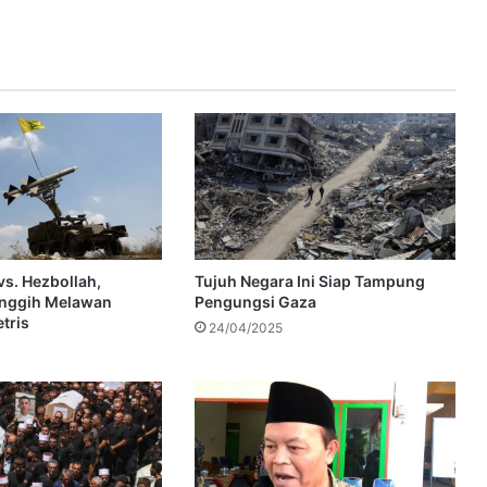
 vs. Hezbollah,
Tujuh Negara Ini Siap Tampung
anggih Melawan
Pengungsi Gaza
tris
24/04/2025