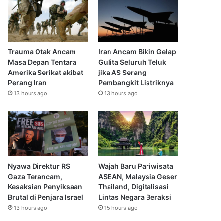
Trauma Otak Ancam
Iran Ancam Bikin Gelap
Masa Depan Tentara
Gulita Seluruh Teluk
Amerika Serikat akibat
jika AS Serang
Perang Iran
Pembangkit Listriknya
13 hours ago
13 hours ago
Nyawa Direktur RS
Wajah Baru Pariwisata
Gaza Terancam,
ASEAN, Malaysia Geser
Kesaksian Penyiksaan
Thailand, Digitalisasi
Brutal di Penjara Israel
Lintas Negara Beraksi
13 hours ago
15 hours ago