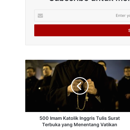
Enter
your
Email
address
500 Imam Katolik Inggris Tulis Surat
Terbuka yang Menentang Vatikan