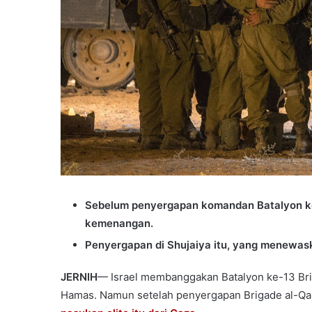
Sebelum penyergapan komandan Batalyon ke-
kemenangan.
Penyergapan di Shujaiya itu, yang menewas
JERNIH
— Israel membanggakan Batalyon ke-13 Br
Hamas. Namun setelah penyergapan Brigade al-Qa