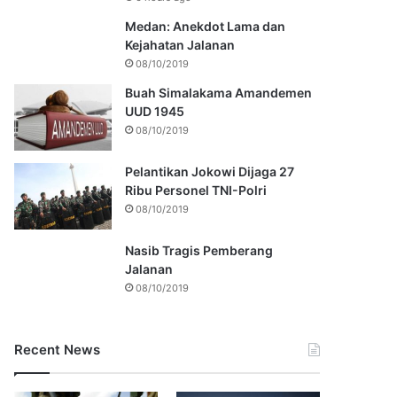
Medan: Anekdot Lama dan
Kejahatan Jalanan
08/10/2019
Buah Simalakama Amandemen
UUD 1945
08/10/2019
Pelantikan Jokowi Dijaga 27
Ribu Personel TNI-Polri
08/10/2019
Nasib Tragis Pemberang
Jalanan
08/10/2019
Recent News