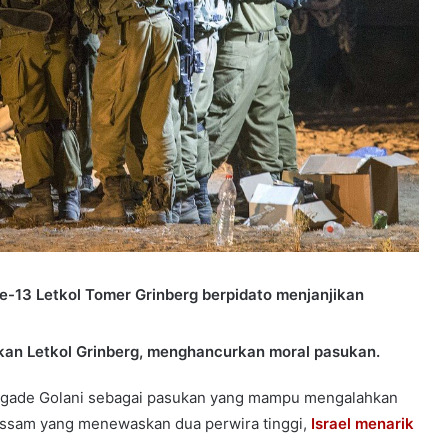
13 Letkol Tomer Grinberg berpidato menjanjikan
kan Letkol Grinberg, menghancurkan moral pasukan.
igade Golani sebagai pasukan yang mampu mengalahkan
ssam yang menewaskan dua perwira tinggi,
Israel menarik