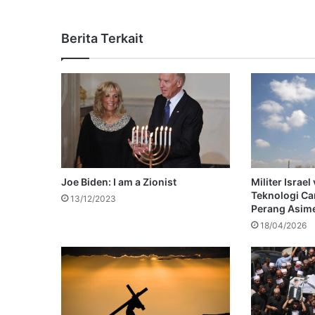
Berita Terkait
Joe Biden: I am a Zionist
Militer Israel
Teknologi C
13/12/2023
Perang Asime
18/04/2026