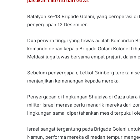
pasukan elite itu dari Gaza.
Batalyon ke-13 Brigade Golani, yang beroperasi di
penyergapan 12 Desember.
Dua perwira tinggi yang tewas adalah Komandan Ba
komando depan kepala Brigade Golani Kolonel Izh
Meldasi juga tewas bersama empat prajurit dalam 
Sebelum penyergapan, Letkol Grinberg terekam s
menjanjikan kemenangan kepada mereka.
Penyergapan di lingkungan Shujaiya di Gaza utara
militer Israel merasa perlu menarik mereka dari zo
lingkungan sama, dipertahankan meski terpukul ol
Israel sangat tergantung pada Brigade Golani unt
Namun, performa mereka di medan tempur mengec