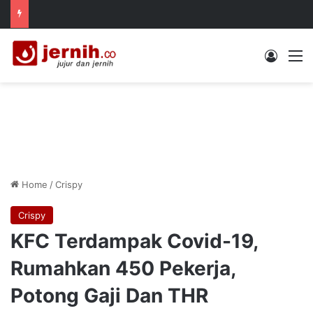
Log In
M
Home
/
Crispy
Crispy
KFC Terdampak Covid-19,
Rumahkan 450 Pekerja,
Potong Gaji Dan THR