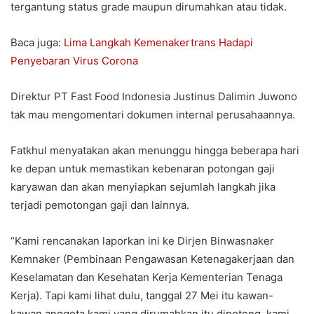
tergantung status grade maupun dirumahkan atau tidak.
Baca juga:
Lima Langkah Kemenakertrans Hadapi
Penyebaran Virus Corona
Direktur PT Fast Food Indonesia Justinus Dalimin Juwono
tak mau mengomentari dokumen internal perusahaannya.
Fatkhul menyatakan akan menunggu hingga beberapa hari
ke depan untuk memastikan kebenaran potongan gaji
karyawan dan akan menyiapkan sejumlah langkah jika
terjadi pemotongan gaji dan lainnya.
“Kami rencanakan laporkan ini ke Dirjen Binwasnaker
Kemnaker (Pembinaan Pengawasan Ketenagakerjaan dan
Keselamatan dan Kesehatan Kerja Kementerian Tenaga
Kerja). Tapi kami lihat dulu, tanggal 27 Mei itu kawan-
kawan anggota kami yang dirumahkan itu dipotong, kami