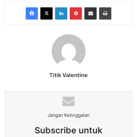
Facebook
X
LinkedIn
Pinterest
Share via Email
Print
Titik Valentine
Jangan Ketinggalan
Subscribe untuk