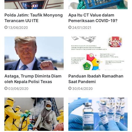
Polda Jatim: Taufik Monyong
Apa Itu CT Value dalam
Terancam UU ITE
Pemeriksaan COVID-19?
13/06/2020
24/01/2021
Astaga, Trump Diminta Diam
Panduan Ibadah Ramadhan
oleh Kepala Polisi Texas
Saat Pandemi
03/06/2020
30/04/2020