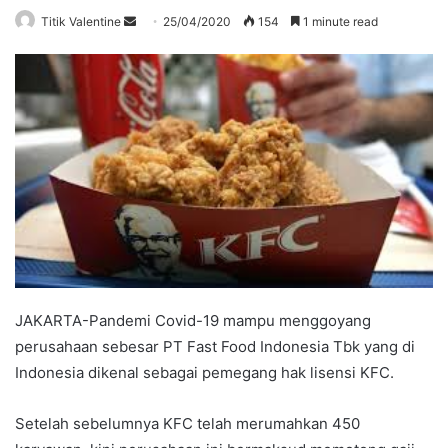
Send
Titik Valentine
25/04/2020
154
1 minute read
an
email
JAKARTA-Pandemi Covid-19 mampu menggoyang
perusahaan sebesar PT Fast Food Indonesia Tbk yang di
Indonesia dikenal sebagai pemegang hak lisensi KFC.
Setelah sebelumnya KFC telah merumahkan 450