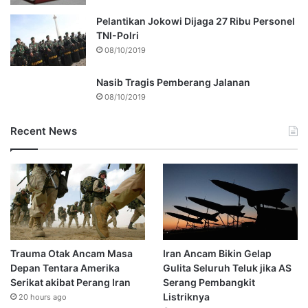
Pelantikan Jokowi Dijaga 27 Ribu Personel
TNI-Polri
08/10/2019
Nasib Tragis Pemberang Jalanan
08/10/2019
Recent News
Trauma Otak Ancam Masa
Iran Ancam Bikin Gelap
Depan Tentara Amerika
Gulita Seluruh Teluk jika AS
Serikat akibat Perang Iran
Serang Pembangkit
Listriknya
20 hours ago