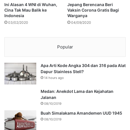
Ini Alasan 4 WNI di Wuhan,
Jepang Berencana Beri
Cina Tak Mau Balik ke
Vaksin Corona Gratis Bagi
Indonesia
Warganya
03/02/2020
04/09/2020
Popular
Apa Arti Kode Angka 304 dan 316 pada Alat
Dapur Stainless Stell?
14 hours ago
Medan: Anekdot Lama dan Kejahatan
Jalanan
08/10/2019
Buah Simalakama Amandemen UUD 1945
08/10/2019