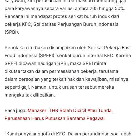
karyawan, kini perusahaan ini bermaksud memotong gaji
para karyawannya secara variasi antara 205 hingga 50%.
Rencana ini mendapat protes serikat buruh induk dari
pekerja KFC, Solidaritas Perjuangan Buruh Indonesia
(SPBI).
Penolakan itu bukan disampaikan oleh Serikat Pekerja Fast
Food Indonesia (SPFFI), serikat buruh internal KFC. Karena
SPFFI dibawah naungan SPBI, maka SPBI minta
dikutsertakan dalam permasalahan pekerja, terutama
dalam persoalan yang terkait hak dan kewajiban, misalnya
seperti gaji. Namun, untuk urusan tersebut mereka
mengaku tak dilibatkan.
Baca juga:
Menaker: THR Boleh Dicicil Atau Tunda,
Perusahaan Harus Putuskan Bersama Pegawai
“Kami punya anggota di KFC. Dalam perundingan soal upah