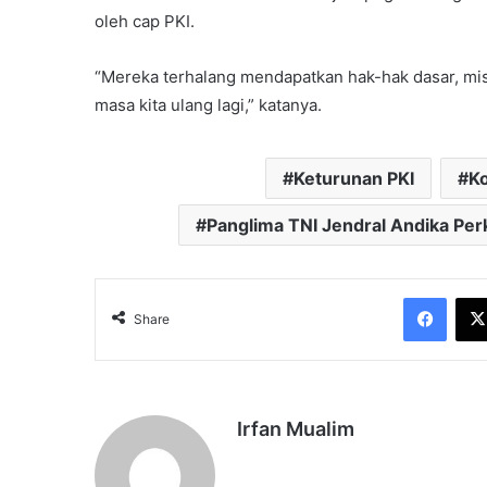
oleh cap PKI.
“Mereka terhalang mendapatkan hak-hak dasar, misal
masa kita ulang lagi,” katanya.
Keturunan PKI
K
Panglima TNI Jendral Andika Per
Face
Share
Irfan Mualim