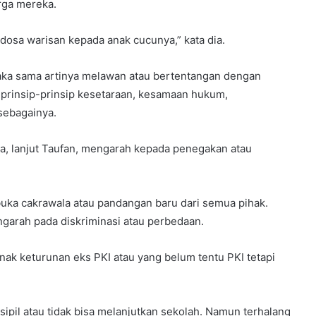
arga mereka.
 dosa warisan kepada anak cucunya,” kata dia.
 maka sama artinya melawan atau bertentangan dengan
prinsip-prinsip kesetaraan, kesamaan hukum,
sebagainya.
sa, lanjut Taufan, mengarah kepada penegakan atau
mbuka cakrawala atau pandangan baru dari semua pihak.
ngarah pada diskriminasi atau perbedaan.
ak keturunan eks PKI atau yang belum tentu PKI tetapi
sipil atau tidak bisa melanjutkan sekolah. Namun terhalang