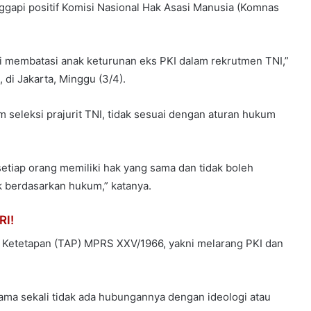
nggapi positif Komisi Nasional Hak Asasi Manusia (Komnas
i membatasi anak keturunan eks PKI dalam rekrutmen TNI,”
di Jakarta, Minggu (3/4).
seleksi prajurit TNI, tidak sesuai dengan aturan hukum
etiap orang memiliki hak yang sama dan tidak boleh
ak berdasarkan hukum,” katanya.
RI!
 Ketetapan (TAP) MPRS XXV/1966, yakni melarang PKI dan
ama sekali tidak ada hubungannya dengan ideologi atau