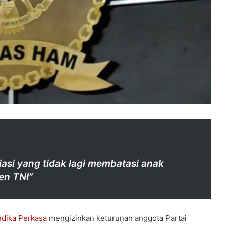
si yang tidak lagi membatasi anak
en TNI”
ndika Perkasa
mengizinkan keturunan anggota Partai