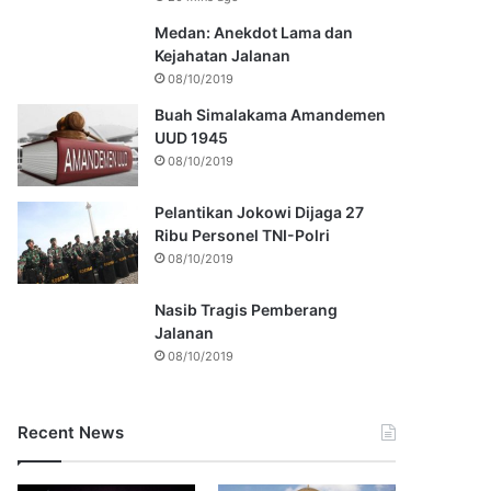
Medan: Anekdot Lama dan
Kejahatan Jalanan
08/10/2019
Buah Simalakama Amandemen
UUD 1945
08/10/2019
Pelantikan Jokowi Dijaga 27
Ribu Personel TNI-Polri
08/10/2019
Nasib Tragis Pemberang
Jalanan
08/10/2019
Recent News