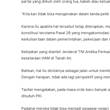
partai yang diikuti oleh orang tua, kakek atau kelu
“Kita kan tidak bisa mengenakan dalam tanda petik
Karena itu apabila hal tersebut tetap diterapkan,
konstitusi terutama Pasal 28 yang mengakomodasi 
keikutsertaan dalam pemerintahan, pekerjaan dan 
Kebijakan yang diambil Jenderal TNI Andika Perka
kesetaraan HAM di Tanah Air.
Bahkan, hal itu dinilainya sebagai jalan untuk me
Dengan harapan, tidak ada lagi perspektif yang me
Taufan mengatakan, pada masa orde baru banyak an
dituduh PKI.
Padahal mereka tidak bisa menjadi pegawai negeri 