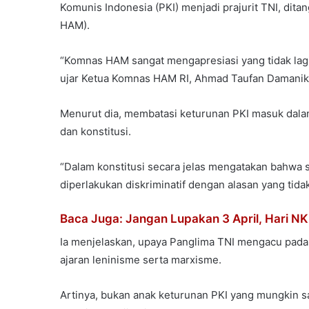
Komunis Indonesia (PKI) menjadi prajurit TNI, dita
HAM).
“Komnas HAM sangat mengapresiasi yang tidak lag
ujar Ketua Komnas HAM RI, Ahmad Taufan Damanik, 
Menurut dia, membatasi keturunan PKI masuk dalam 
dan konstitusi.
“Dalam konstitusi secara jelas mengatakan bahwa s
diperlakukan diskriminatif dengan alasan yang tid
Baca Juga: Jangan Lupakan 3 April, Hari NK
Ia menjelaskan, upaya Panglima TNI mengacu pada
ajaran leninisme serta marxisme.
Artinya, bukan anak keturunan PKI yang mungkin s