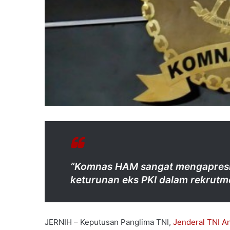
“Komnas HAM sangat mengapresia
keturunan eks PKI dalam rekrutm
JERNIH – Keputusan Panglima TNI,
Jenderal TNI A