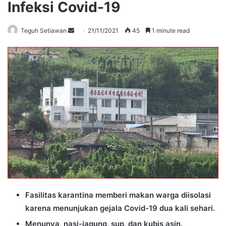
Infeksi Covid-19
Send
Teguh Setiawan
21/11/2021
45
1 minute read
an
email
Fasilitas karantina memberi makan warga diisolasi
karena menunjukan gejala Covid-19 dua kali sehari.
Menunya, nasi-jagung, sup, dan kubis asin.