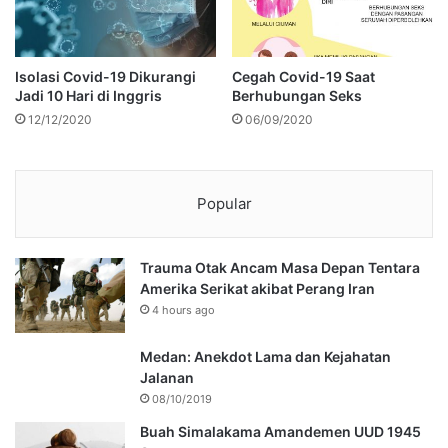
Isolasi Covid-19 Dikurangi
Cegah Covid-19 Saat
Jadi 10 Hari di Inggris
Berhubungan Seks
12/12/2020
06/09/2020
Popular
Trauma Otak Ancam Masa Depan Tentara
Amerika Serikat akibat Perang Iran
4 hours ago
Medan: Anekdot Lama dan Kejahatan
Jalanan
08/10/2019
Buah Simalakama Amandemen UUD 1945