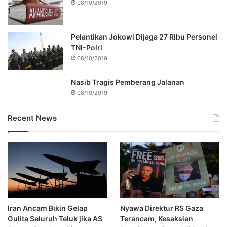
08/10/2019
Pelantikan Jokowi Dijaga 27 Ribu Personel
TNI-Polri
08/10/2019
Nasib Tragis Pemberang Jalanan
08/10/2019
Recent News
Iran Ancam Bikin Gelap
Nyawa Direktur RS Gaza
Gulita Seluruh Teluk jika AS
Terancam, Kesaksian