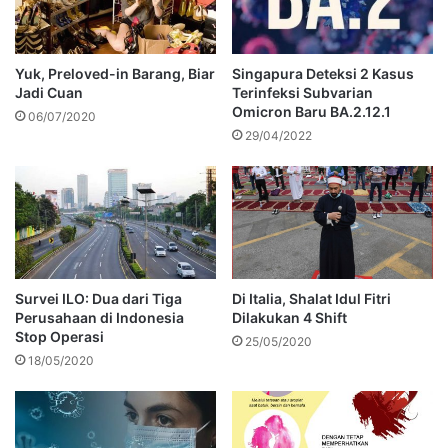
Yuk, Preloved-in Barang, Biar
Singapura Deteksi 2 Kasus
Jadi Cuan
Terinfeksi Subvarian
Omicron Baru BA.2.12.1
06/07/2020
29/04/2022
Survei ILO: Dua dari Tiga
Di Italia, Shalat Idul Fitri
Perusahaan di Indonesia
Dilakukan 4 Shift
Stop Operasi
25/05/2020
18/05/2020