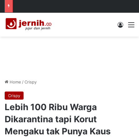
Log In
M
Home
/
Crispy
Crispy
Lebih 100 Ribu Warga
Dikarantina tapi Korut
Mengaku tak Punya Kaus