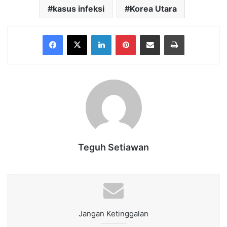
kasus infeksi
Korea Utara
Facebook
X
LinkedIn
Pinterest
Share via Email
Print
Teguh Setiawan
Jangan Ketinggalan