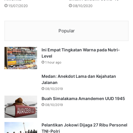
15/07/2020
08/10/2020
Popular
Ini Empat Tingkatan Warna pada Nutri-
Level
1 hour ago
Medan: Anekdot Lama dan Kejahatan
Jalanan
08/10/2019
Buah Simalakama Amandemen UUD 1945
08/10/2019
Pelantikan Jokowi Dijaga 27 Ribu Personel
TNI-Polri