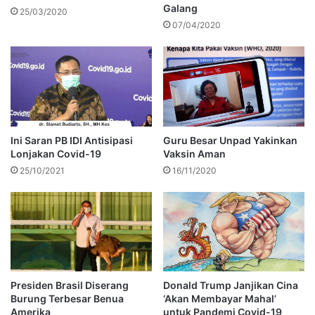
Galang
25/03/2020
07/04/2020
Ini Saran PB IDI Antisipasi
Guru Besar Unpad Yakinkan
Lonjakan Covid-19
Vaksin Aman
25/10/2021
16/11/2020
Presiden Brasil Diserang
Donald Trump Janjikan Cina
Burung Terbesar Benua
‘Akan Membayar Mahal’
Amerika
untuk Pandemi Covid-19