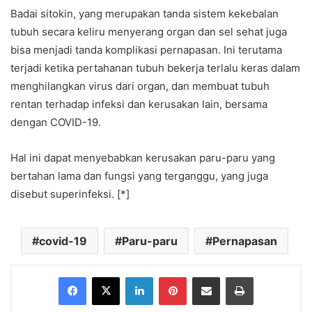
Badai sitokin, yang merupakan tanda sistem kekebalan
tubuh secara keliru menyerang organ dan sel sehat juga
bisa menjadi tanda komplikasi pernapasan. Ini terutama
terjadi ketika pertahanan tubuh bekerja terlalu keras dalam
menghilangkan virus dari organ, dan membuat tubuh
rentan terhadap infeksi dan kerusakan lain, bersama
dengan COVID-19.
Hal ini dapat menyebabkan kerusakan paru-paru yang
bertahan lama dan fungsi yang terganggu, yang juga
disebut superinfeksi. [*]
covid-19
Paru-paru
Pernapasan
Facebook
X
LinkedIn
Pinterest
Share via Email
Print