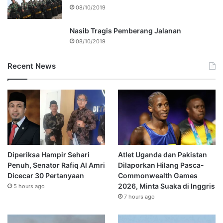
08/10/2019
Nasib Tragis Pemberang Jalanan
08/10/2019
Recent News
Diperiksa Hampir Sehari
Atlet Uganda dan Pakistan
Penuh, Senator Rafiq Al Amri
Dilaporkan Hilang Pasca-
Dicecar 30 Pertanyaan
Commonwealth Games
2026, Minta Suaka di Inggris
5 hours ago
7 hours ago