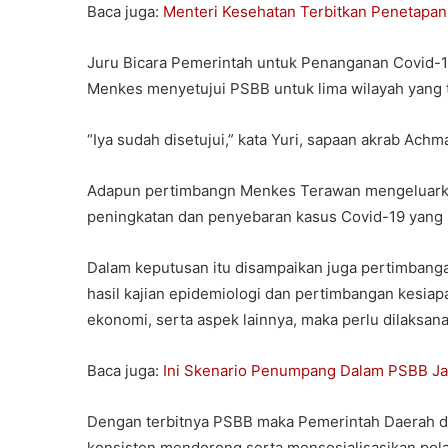
Baca juga:
Menteri Kesehatan Terbitkan Penetapan
Juru Bicara Pemerintah untuk Penanganan Covid-1
Menkes menyetujui PSBB untuk lima wilayah yang t
“Iya sudah disetujui,” kata Yuri, sapaan akrab Achm
Adapun pertimbangn Menkes Terawan mengeluarkan
peningkatan dan penyebaran kasus Covid-19 yang s
Dalam keputusan itu disampaikan juga pertimbanga
hasil kajian epidemiologi dan pertimbangan kesiap
ekonomi, serta aspek lainnya, maka perlu dilaksa
Baca juga:
Ini Skenario Penumpang Dalam PSBB Jak
Dengan terbitnya PSBB maka Pemerintah Daerah di
konsisten mendorong serta mensosialisasikan pola