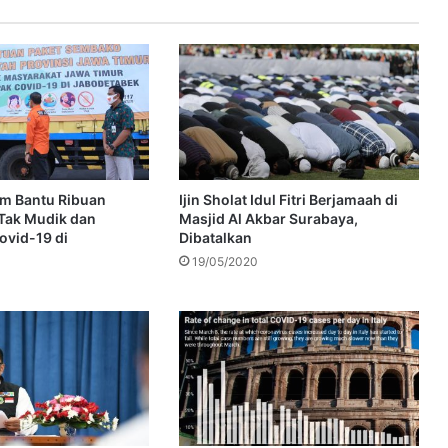
m Bantu Ribuan
Ijin Sholat Idul Fitri Berjamaah di
Tak Mudik dan
Masjid Al Akbar Surabaya,
vid-19 di
Dibatalkan
19/05/2020