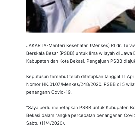
JAKARTA-Menteri Kesehatan (Menkes) RI dr. Tera
Berskala Besar (PSBB) untuk lima wilayah di Jawa 
Kabupaten dan Kota Bekasi. Pengajuan PSBB diaju
Keputusan tersebut telah ditetapkan tanggal 11 A
Nomor HK.01.07/Menkes/248/2020. PSBB di 5 wilay
penangann Covid-19.
“Saya perlu menetapkan PSBB untuk Kabupaten Bog
Bekasi dalam rangka percepatan penanganan Covid
Sabtu (11/4/2020).