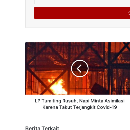
your
Email
address
LP Tumiting Rusuh, Napi Minta Asimilasi
Karena Takut Terjangkit Covid-19
Berita Terkait