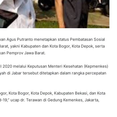
wan Agus Putranto menetapkan status Pembatasan Sosial
Barat, yakni Kabupaten dan Kota Bogor, Kota Depok, serta
kan Pemprov Jawa Barat.
pril 2020 melalui Keputusan Menteri Kesehatan (Kepmenkes)
ah di Jabar tersebut ditetapkan dalam rangka percepatan
or, Kota Bogor, Kota Depok, Kabupaten Bekasi, dan Kota
-19,” ucap dr. Terawan di Gedung Kemenkes, Jakarta,