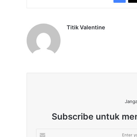
Titik Valentine
Janga
Subscribe untuk men
Enter