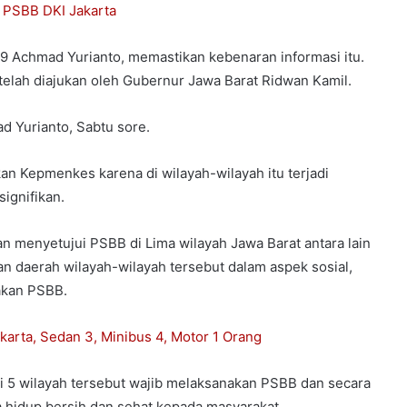
 PSBB DKI Jakarta
9 Achmad Yurianto, memastikan kebenaran informasi itu.
elah diajukan oleh Gubernur Jawa Barat Ridwan Kamil.
ad Yurianto, Sabtu sore.
 Kepmenkes karena di wilayah-wilayah itu terjadi
ignifikan.
n menyetujui PSBB di Lima wilayah Jawa Barat antara lain
an daerah wilayah-wilayah tersebut dalam aspek sosial,
nakan PSBB.
arta, Sedan 3, Minibus 4, Motor 1 Orang
 5 wilayah tersebut wajib melaksanakan PSBB dan secara
 hidup bersih dan sehat kepada masyarakat.