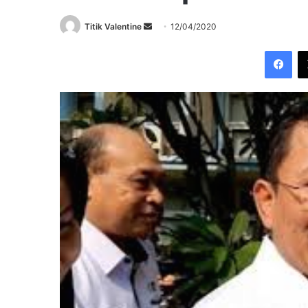
Send
Titik Valentine
12/04/2020
an
Fac
email