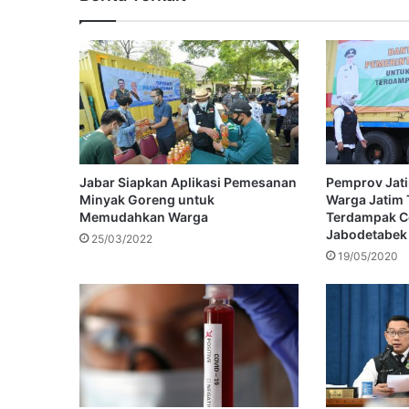
Jabar Siapkan Aplikasi Pemesanan
Pemprov Jati
Minyak Goreng untuk
Warga Jatim 
Memudahkan Warga
Terdampak Co
Jabodetabek
25/03/2022
19/05/2020