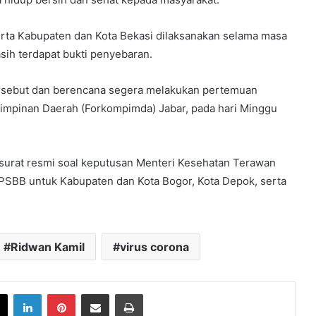
erta Kabupaten dan Kota Bekasi dilaksanakan selama masa
sih terdapat bukti penyebaran.
ersebut dan berencana segera melakukan pertemuan
Pimpinan Daerah (Forkompimda) Jabar, pada hari Minggu
surat resmi soal keputusan Menteri Kesehatan Terawan
SBB untuk Kabupaten dan Kota Bogor, Kota Depok, serta
Ridwan Kamil
virus corona
book
X
LinkedIn
Pinterest
Share via Email
Print