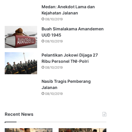
Medan: Anekdot Lama dan
Kejahatan Jalanan
08/10/2019
Buah Simalakama Amandemen
UUD 1945
08/10/2019
Pelantikan Jokowi Dijaga 27
Ribu Personel TNI-Polri
08/10/2019
Nasib Tragis Pemberang
Jalanan
08/10/2019
Recent News