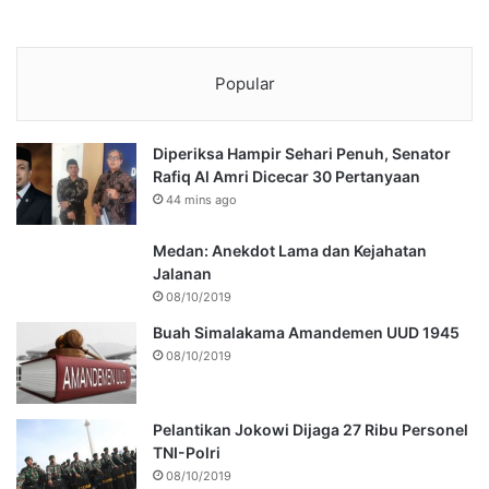
Popular
Diperiksa Hampir Sehari Penuh, Senator
Rafiq Al Amri Dicecar 30 Pertanyaan
44 mins ago
Medan: Anekdot Lama dan Kejahatan
Jalanan
08/10/2019
Buah Simalakama Amandemen UUD 1945
08/10/2019
Pelantikan Jokowi Dijaga 27 Ribu Personel
TNI-Polri
08/10/2019