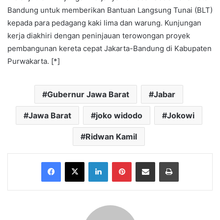
Bandung untuk memberikan Bantuan Langsung Tunai (BLT)
kepada para pedagang kaki lima dan warung. Kunjungan
kerja diakhiri dengan peninjauan terowongan proyek
pembangunan kereta cepat Jakarta-Bandung di Kabupaten
Purwakarta. [*]
Gubernur Jawa Barat
Jabar
Jawa Barat
joko widodo
Jokowi
Ridwan Kamil
Facebook
X
LinkedIn
Pinterest
Share via Email
Print