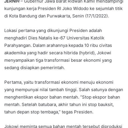
JERNIH
– Gubernur Jawa Barat Ridwan Kamil mendampingi
kunjungan kerja Presiden RI Joko Widodo ke sejumlah titik
di Kota Bandung dan Purwakarta, Senin (17/1/2022).
Lokasi pertama yang dikunjungi Presiden adalah
menghadiri Dies Natalis ke-67 Universitas Katolik
Parahyangan. Dalam arahannya kepada 10 ribu civitas
akademika yang hadir secara hibrida (hybrid), Jokowi
menyampaikan tiga transformasi besar ekonomi yang
sedang disiapkan pemerintah.
Pertama, yaitu transformasi ekonomi menuju ekonomi
yang mempunyai nilai tambah tinggi. Salah satunya dengan
menghentikan ekspor bahan mentah. “Stop ekspor bahan
mentah. Setelah batubara, akhir tahun ini stop bauksit,
tahun depan stop tembaga,” tegas Presiden.
Jokowi meminta semua bahan mentah tersebut diproduksi