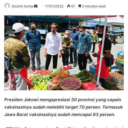
Send
Gozhin Azma
17/01/2022
67
2 minutes read
an
email
Presiden Jokowi mengapresiasi 30 provinsi yang capain
vaksinasinya sudah melebihi target 70 persen. Termasuk
Jawa Barat vaksinasinya sudah mencapai 83 persen.