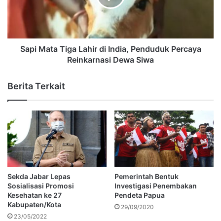
Sapi Mata Tiga Lahir di India, Penduduk Percaya
Reinkarnasi Dewa Siwa
Berita Terkait
Sekda Jabar Lepas
Pemerintah Bentuk
Sosialisasi Promosi
Investigasi Penembakan
Kesehatan ke 27
Pendeta Papua
Kabupaten/Kota
29/09/2020
23/05/2022