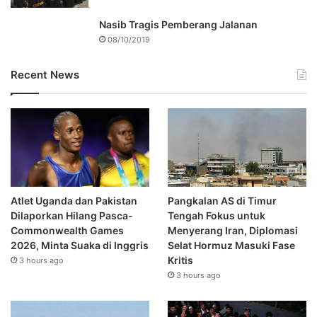
Nasib Tragis Pemberang Jalanan
08/10/2019
Recent News
Atlet Uganda dan Pakistan
Pangkalan AS di Timur
Dilaporkan Hilang Pasca-
Tengah Fokus untuk
Commonwealth Games
Menyerang Iran, Diplomasi
2026, Minta Suaka di Inggris
Selat Hormuz Masuki Fase
Kritis
3 hours ago
3 hours ago