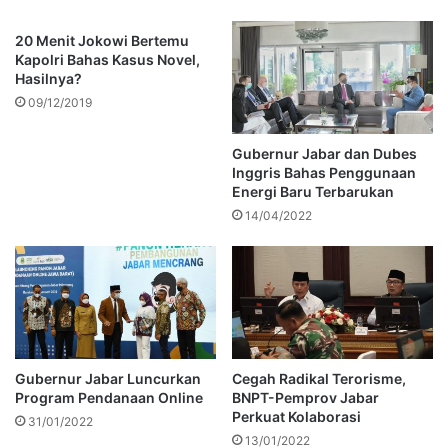
20 Menit Jokowi Bertemu
Kapolri Bahas Kasus Novel,
Hasilnya?
09/12/2019
Gubernur Jabar dan Dubes
Inggris Bahas Penggunaan
Energi Baru Terbarukan
14/04/2022
Gubernur Jabar Luncurkan
Cegah Radikal Terorisme,
Program Pendanaan Online
BNPT-Pemprov Jabar
Perkuat Kolaborasi
31/01/2022
13/01/2022